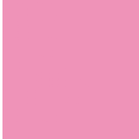
Лоферы для мальчиков
Луноходы
Луноходы для девочек
Луноходы для мальчиков
Мокасины
Мокасины для девочек
Мокасины для мальчиков
Пинетки
Пинетки для девочек
Пинетки для мальчиков
Полусапожки
Полусапожки для девочек
Резиновая обувь (сабо)
Резиновая обувь (сабо) для девочек
Резиновая обувь (сабо) для мальчиков
Резиновые сапоги
Резиновые сапоги для девочек
Резиновые сапоги для мальчиков
Сандалии
Сандалии для девочек
Сандалии для мальчиков
Сапоги
Сапоги для девочек
Сапоги для мальчиков