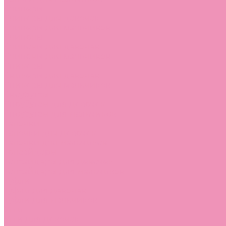
Слиперы
Слиперы для девочек
Слиперы для мальчиков
Слипоны
Слипоны для девочек
Слипоны для мальчиков
Сникеры
Сникеры для девочек
Сникеры для мальчиков
Сноубутсы
Сноубутсы для девочек
Сноубутсы для мальчиков
Тапочки
Тапочки для девочек
Тапочки для мальчиков
Топсайдеры
Топсайдеры для девочек
Топсайдеры для мальчиков
Туфли
Туфли для девочек
Туфли для мальчиков
Угги
Угги для девочек