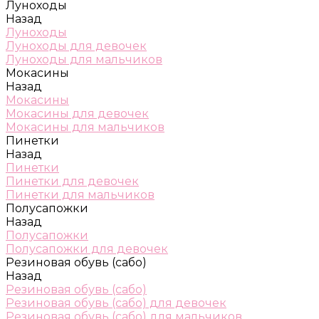
Луноходы
Назад
Луноходы
Луноходы для девочек
Луноходы для мальчиков
Мокасины
Назад
Мокасины
Мокасины для девочек
Мокасины для мальчиков
Пинетки
Назад
Пинетки
Пинетки для девочек
Пинетки для мальчиков
Полусапожки
Назад
Полусапожки
Полусапожки для девочек
Резиновая обувь (сабо)
Назад
Резиновая обувь (сабо)
Резиновая обувь (сабо) для девочек
Резиновая обувь (сабо) для мальчиков