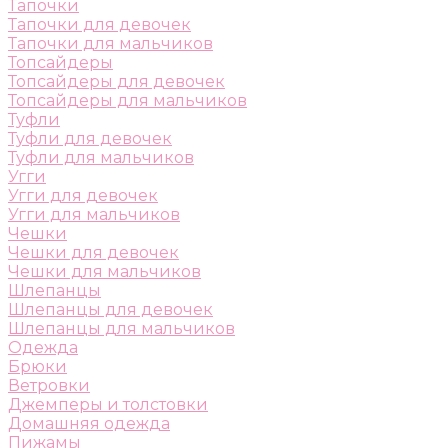
Тапочки
Тапочки для девочек
Тапочки для мальчиков
Топсайдеры
Топсайдеры для девочек
Топсайдеры для мальчиков
Туфли
Туфли для девочек
Туфли для мальчиков
Угги
Угги для девочек
Угги для мальчиков
Чешки
Чешки для девочек
Чешки для мальчиков
Шлепанцы
Шлепанцы для девочек
Шлепанцы для мальчиков
Одежда
Брюки
Ветровки
Джемперы и толстовки
Домашняя одежда
Пижамы