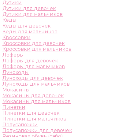
Дутики
Дутики для девочек
Дутики для мальчиков
Кеды
Кеды для девочек
Кеды для мальчиков
Кроссовки
Кроссовки для девочек
Кроссовки для мальчиков
Лоферы
Лоферы для девочек
Лоферы для мальчиков
Луноходы
Луноходы для девочек
Луноходы для мальчиков
Мокасины
Мокасины для девочек
Мокасины для мальчиков
Пинетки
Пинетки для девочек
Пинетки для мальчиков
Полусапожки
Полусапожки для девочек
Резиновая обувь (сабо)