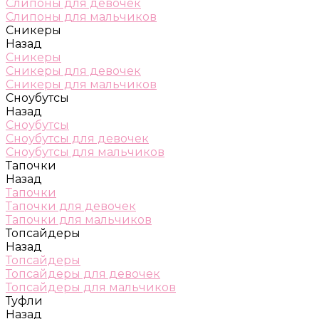
Слипоны для девочек
Слипоны для мальчиков
Сникеры
Назад
Сникеры
Сникеры для девочек
Сникеры для мальчиков
Сноубутсы
Назад
Сноубутсы
Сноубутсы для девочек
Сноубутсы для мальчиков
Тапочки
Назад
Тапочки
Тапочки для девочек
Тапочки для мальчиков
Топсайдеры
Назад
Топсайдеры
Топсайдеры для девочек
Топсайдеры для мальчиков
Туфли
Назад