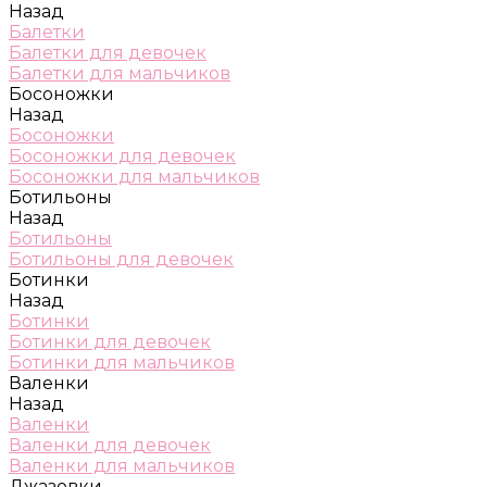
Назад
Балетки
Балетки для девочек
Балетки для мальчиков
Босоножки
Назад
Босоножки
Босоножки для девочек
Босоножки для мальчиков
Ботильоны
Назад
Ботильоны
Ботильоны для девочек
Ботинки
Назад
Ботинки
Ботинки для девочек
Ботинки для мальчиков
Валенки
Назад
Валенки
Валенки для девочек
Валенки для мальчиков
Джазовки