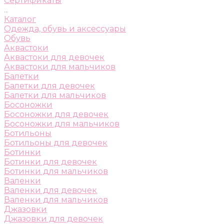
Сертификаты
...
Каталог
Одежда, обувь и аксессуары
Обувь
Аквастоки
Аквастоки для девочек
Аквастоки для мальчиков
Балетки
Балетки для девочек
Балетки для мальчиков
Босоножки
Босоножки для девочек
Босоножки для мальчиков
Ботильоны
Ботильоны для девочек
Ботинки
Ботинки для девочек
Ботинки для мальчиков
Валенки
Валенки для девочек
Валенки для мальчиков
Джазовки
Джазовки для девочек