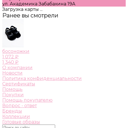
ул. Академика Забабахина 19А
Загрузка карты ...
Ранее вы смотрели
босоножки
1 072 ₽
1 340 ₽
О компании
Новости
Политика конфиденциальности
Сертификаты
Помощь
Покупки
Помощь покупателю
Вопрос - ответ
Бренды
Коллекции
Готовые образы