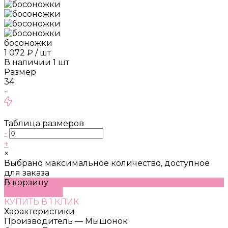
босоножки
1 072 ₽
/
шт
В наличии
1
шт
Размер
34
-
Таблица размеров
-
+
×
Выбрано максимальное количество, доступное
для заказа
В корзину
ДОБАВЛЕНО
КУПИТЬ В 1 КЛИК
Характеристики
Производитель
—
Мышонок