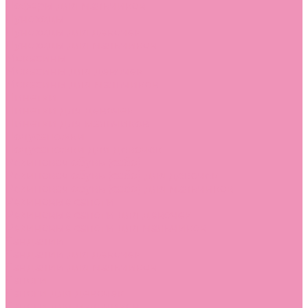
Лоферы для мальчиков
Луноходы
Луноходы для девочек
Луноходы для мальчиков
Мокасины
Мокасины для девочек
Мокасины для мальчиков
Пинетки
Пинетки для девочек
Пинетки для мальчиков
Полусапожки
Полусапожки для девочек
Резиновая обувь (сабо)
Резиновая обувь (сабо) для девочек
Резиновая обувь (сабо) для мальчиков
Резиновые сапоги
Резиновые сапоги для девочек
Резиновые сапоги для мальчиков
Сандалии
Сандалии для девочек
Сандалии для мальчиков
Сапоги
Сапоги для девочек
Сапоги для мальчиков