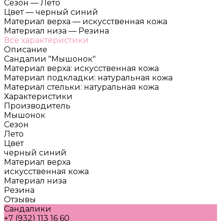
Сезон
—
Лето
Цвет
—
черный синий
Материал верха
—
искусственная кожа
Материал низа
—
Резина
Все характеристики
Описание
Сандалии "Мышонок"
Материал верха: искусственная кожа
Материал подкладки: натуральная кожа
Материал стельки: натуральная кожа
Характеристики
Производитель
Мышонок
Сезон
Лето
Цвет
черный синий
Материал верха
искусственная кожа
Материал низа
Резина
Отзывы
Сандалики
+7 (932) 113 16 60