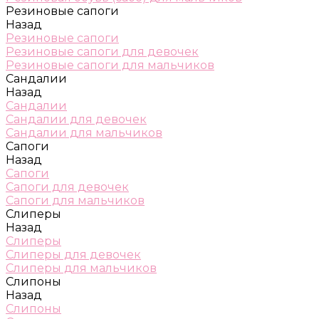
Резиновые сапоги
Назад
Резиновые сапоги
Резиновые сапоги для девочек
Резиновые сапоги для мальчиков
Сандалии
Назад
Сандалии
Сандалии для девочек
Сандалии для мальчиков
Сапоги
Назад
Сапоги
Сапоги для девочек
Сапоги для мальчиков
Слиперы
Назад
Слиперы
Слиперы для девочек
Слиперы для мальчиков
Слипоны
Назад
Слипоны