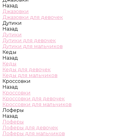
Назад
Джазовки
Джазовки для девочек
Дутики
Назад
Дутики
Дутики для девочек
Дутики для мальчиков
Кеды
Назад
Кеды
Кеды для девочек
Кеды для мальчиков
Кроссовки
Назад
Кроссовки
Кроссовки для девочек
Кроссовки для мальчиков
Лоферы
Назад
Лоферы
Лоферы для девочек
Лоферы для мальчиков