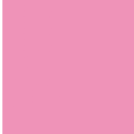
Слиперы
Слиперы для девочек
Слиперы для мальчиков
Слипоны
Слипоны для девочек
Слипоны для мальчиков
Сникеры
Сникеры для девочек
Сникеры для мальчиков
Сноубутсы
Сноубутсы для девочек
Сноубутсы для мальчиков
Тапочки
Тапочки для девочек
Тапочки для мальчиков
Топсайдеры
Топсайдеры для девочек
Топсайдеры для мальчиков
Туфли
Туфли для девочек
Туфли для мальчиков
Угги
Угги для девочек