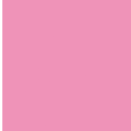
Лоферы для мальчиков
Луноходы
Луноходы для девочек
Луноходы для мальчиков
Мокасины
Мокасины для девочек
Мокасины для мальчиков
Пинетки
Пинетки для девочек
Пинетки для мальчиков
Полусапожки
Полусапожки для девочек
Резиновая обувь (сабо)
Резиновая обувь (сабо) для девочек
Резиновая обувь (сабо) для мальчиков
Резиновые сапоги
Резиновые сапоги для девочек
Резиновые сапоги для мальчиков
Сандалии
Сандалии для девочек
Сандалии для мальчиков
Сапоги
Сапоги для девочек
Сапоги для мальчиков