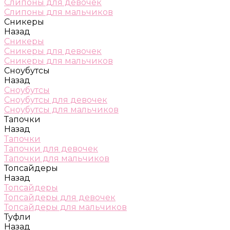
Слипоны для девочек
Слипоны для мальчиков
Сникеры
Назад
Сникеры
Сникеры для девочек
Сникеры для мальчиков
Сноубутсы
Назад
Сноубутсы
Сноубутсы для девочек
Сноубутсы для мальчиков
Тапочки
Назад
Тапочки
Тапочки для девочек
Тапочки для мальчиков
Топсайдеры
Назад
Топсайдеры
Топсайдеры для девочек
Топсайдеры для мальчиков
Туфли
Назад