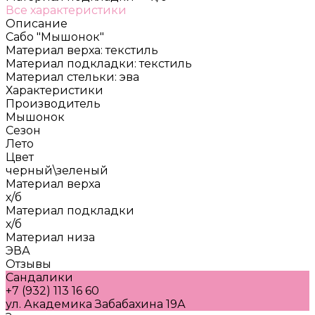
Все характеристики
Описание
Сабо "Мышонок"
Материал верха: текстиль
Материал подкладки: текстиль
Материал стельки: эва
Характеристики
Производитель
Мышонок
Сезон
Лето
Цвет
черный\зеленый
Материал верха
х/б
Материал подкладки
х/б
Материал низа
ЭВА
Отзывы
Сандалики
+7 (932) 113 16 60
ул. Академика Забабахина 19А