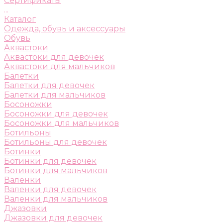
Сертификаты
...
Каталог
Одежда, обувь и аксессуары
Обувь
Аквастоки
Аквастоки для девочек
Аквастоки для мальчиков
Балетки
Балетки для девочек
Балетки для мальчиков
Босоножки
Босоножки для девочек
Босоножки для мальчиков
Ботильоны
Ботильоны для девочек
Ботинки
Ботинки для девочек
Ботинки для мальчиков
Валенки
Валенки для девочек
Валенки для мальчиков
Джазовки
Джазовки для девочек