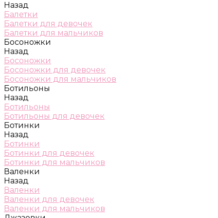
Назад
Балетки
Балетки для девочек
Балетки для мальчиков
Босоножки
Назад
Босоножки
Босоножки для девочек
Босоножки для мальчиков
Ботильоны
Назад
Ботильоны
Ботильоны для девочек
Ботинки
Назад
Ботинки
Ботинки для девочек
Ботинки для мальчиков
Валенки
Назад
Валенки
Валенки для девочек
Валенки для мальчиков
Джазовки