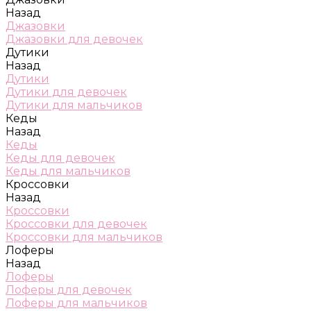
Назад
Джазовки
Джазовки для девочек
Дутики
Назад
Дутики
Дутики для девочек
Дутики для мальчиков
Кеды
Назад
Кеды
Кеды для девочек
Кеды для мальчиков
Кроссовки
Назад
Кроссовки
Кроссовки для девочек
Кроссовки для мальчиков
Лоферы
Назад
Лоферы
Лоферы для девочек
Лоферы для мальчиков