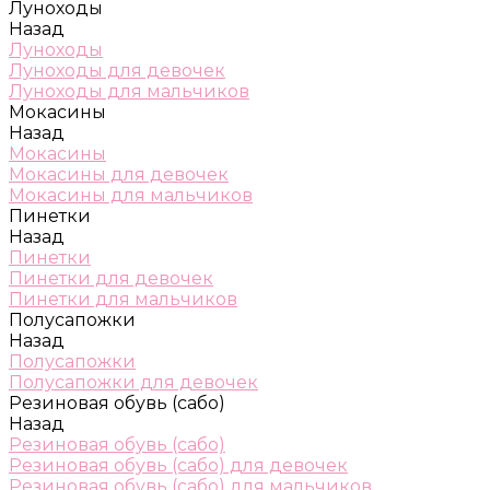
Луноходы
Назад
Луноходы
Луноходы для девочек
Луноходы для мальчиков
Мокасины
Назад
Мокасины
Мокасины для девочек
Мокасины для мальчиков
Пинетки
Назад
Пинетки
Пинетки для девочек
Пинетки для мальчиков
Полусапожки
Назад
Полусапожки
Полусапожки для девочек
Резиновая обувь (сабо)
Назад
Резиновая обувь (сабо)
Резиновая обувь (сабо) для девочек
Резиновая обувь (сабо) для мальчиков