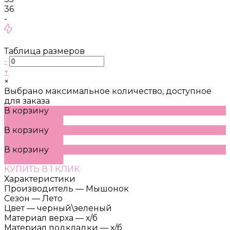
36
-
Таблица размеров
-
+
×
Выбрано максимальное количество, доступное
для заказа
В корзину
ДОБАВЛЕНО
В корзину
ДОБАВЛЕНО
В корзину
ДОБАВЛЕНО
КУПИТЬ В 1 КЛИК
Характеристики
Производитель
—
Мышонок
Сезон
—
Лето
Цвет
—
черный\зеленый
Материал верха
—
х/б
Материал подкладки
—
х/б