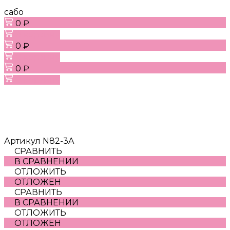
сабо
0 ₽
В корзину
0 ₽
В корзину
0 ₽
В корзину
Артикул
N82-3A
СРАВНИТЬ
В СРАВНЕНИИ
ОТЛОЖИТЬ
ОТЛОЖЕН
СРАВНИТЬ
В СРАВНЕНИИ
ОТЛОЖИТЬ
ОТЛОЖЕН