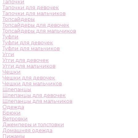
Тапочки
Тапочки для девочек
Тапочки для мальчиков
Топсайдеры
Топсайдеры для девочек
Топсайдеры для мальчиков
Туфли
Туфли для девочек
Туфли для мальчиков
Угги
Угги для девочек
Угги для мальчиков
Чешки
Чешки для девочек
Чешки для мальчиков
Шлепанцы
Шлепанцы для девочек
Шлепанцы для мальчиков
Одежда
Брюки
Ветровки
Джемперы и толстовки
Домашняя одежда
Пижамы