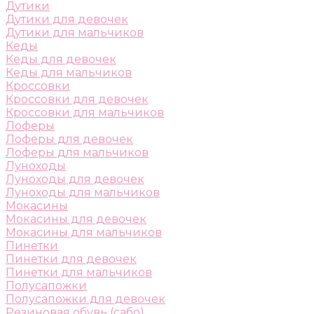
Дутики
Дутики для девочек
Дутики для мальчиков
Кеды
Кеды для девочек
Кеды для мальчиков
Кроссовки
Кроссовки для девочек
Кроссовки для мальчиков
Лоферы
Лоферы для девочек
Лоферы для мальчиков
Луноходы
Луноходы для девочек
Луноходы для мальчиков
Мокасины
Мокасины для девочек
Мокасины для мальчиков
Пинетки
Пинетки для девочек
Пинетки для мальчиков
Полусапожки
Полусапожки для девочек
Резиновая обувь (сабо)