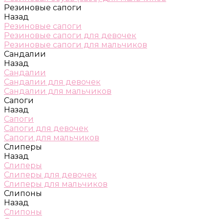
Резиновые сапоги
Назад
Резиновые сапоги
Резиновые сапоги для девочек
Резиновые сапоги для мальчиков
Сандалии
Назад
Сандалии
Сандалии для девочек
Сандалии для мальчиков
Сапоги
Назад
Сапоги
Сапоги для девочек
Сапоги для мальчиков
Слиперы
Назад
Слиперы
Слиперы для девочек
Слиперы для мальчиков
Слипоны
Назад
Слипоны