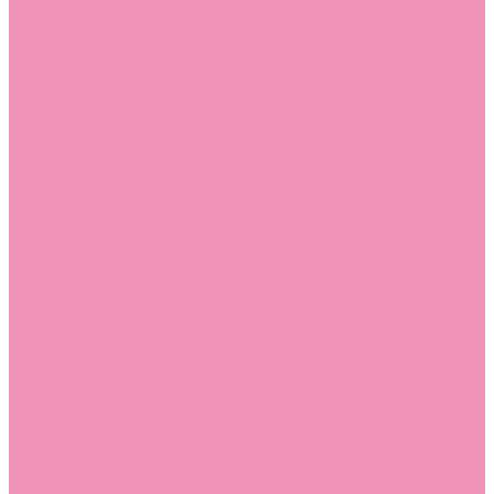
Лоферы для мальчиков
Луноходы
Луноходы для девочек
Луноходы для мальчиков
Мокасины
Мокасины для девочек
Мокасины для мальчиков
Пинетки
Пинетки для девочек
Пинетки для мальчиков
Полусапожки
Полусапожки для девочек
Резиновая обувь (сабо)
Резиновая обувь (сабо) для девочек
Резиновая обувь (сабо) для мальчиков
Резиновые сапоги
Резиновые сапоги для девочек
Резиновые сапоги для мальчиков
Сандалии
Сандалии для девочек
Сандалии для мальчиков
Сапоги
Сапоги для девочек
Сапоги для мальчиков