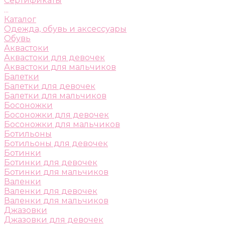
Сертификаты
...
Каталог
Одежда, обувь и аксессуары
Обувь
Аквастоки
Аквастоки для девочек
Аквастоки для мальчиков
Балетки
Балетки для девочек
Балетки для мальчиков
Босоножки
Босоножки для девочек
Босоножки для мальчиков
Ботильоны
Ботильоны для девочек
Ботинки
Ботинки для девочек
Ботинки для мальчиков
Валенки
Валенки для девочек
Валенки для мальчиков
Джазовки
Джазовки для девочек