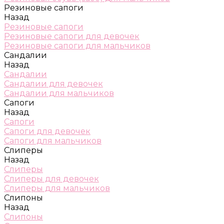
Резиновые сапоги
Назад
Резиновые сапоги
Резиновые сапоги для девочек
Резиновые сапоги для мальчиков
Сандалии
Назад
Сандалии
Сандалии для девочек
Сандалии для мальчиков
Сапоги
Назад
Сапоги
Сапоги для девочек
Сапоги для мальчиков
Слиперы
Назад
Слиперы
Слиперы для девочек
Слиперы для мальчиков
Слипоны
Назад
Слипоны