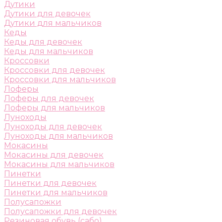
Дутики
Дутики для девочек
Дутики для мальчиков
Кеды
Кеды для девочек
Кеды для мальчиков
Кроссовки
Кроссовки для девочек
Кроссовки для мальчиков
Лоферы
Лоферы для девочек
Лоферы для мальчиков
Луноходы
Луноходы для девочек
Луноходы для мальчиков
Мокасины
Мокасины для девочек
Мокасины для мальчиков
Пинетки
Пинетки для девочек
Пинетки для мальчиков
Полусапожки
Полусапожки для девочек
Резиновая обувь (сабо)