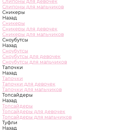
Слипоны для девочек
Слипоны для мальчиков
Сникеры
Назад
Сникеры
Сникеры для девочек
Сникеры для мальчиков
Сноубутсы
Назад
Сноубутсы
Сноубутсы для девочек
Сноубутсы для мальчиков
Тапочки
Назад
Тапочки
Тапочки для девочек
Тапочки для мальчиков
Топсайдеры
Назад
Топсайдеры
Топсайдеры для девочек
Топсайдеры для мальчиков
Туфли
Назад