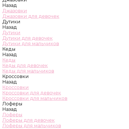
Назад
Джазовки
Джазовки для девочек
Дутики
Назад
Дутики
Дутики для девочек
Дутики для мальчиков
Кеды
Назад
Кеды
Кеды для девочек
Кеды для мальчиков
Кроссовки
Назад
Кроссовки
Кроссовки для девочек
Кроссовки для мальчиков
Лоферы
Назад
Лоферы
Лоферы для девочек
Лоферы для мальчиков