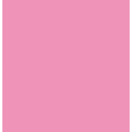
Лоферы для мальчиков
Луноходы
Луноходы для девочек
Луноходы для мальчиков
Мокасины
Мокасины для девочек
Мокасины для мальчиков
Пинетки
Пинетки для девочек
Пинетки для мальчиков
Полусапожки
Полусапожки для девочек
Резиновая обувь (сабо)
Резиновая обувь (сабо) для девочек
Резиновая обувь (сабо) для мальчиков
Резиновые сапоги
Резиновые сапоги для девочек
Резиновые сапоги для мальчиков
Сандалии
Сандалии для девочек
Сандалии для мальчиков
Сапоги
Сапоги для девочек
Сапоги для мальчиков