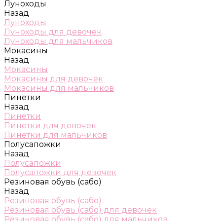
Луноходы
Назад
Луноходы
Луноходы для девочек
Луноходы для мальчиков
Мокасины
Назад
Мокасины
Мокасины для девочек
Мокасины для мальчиков
Пинетки
Назад
Пинетки
Пинетки для девочек
Пинетки для мальчиков
Полусапожки
Назад
Полусапожки
Полусапожки для девочек
Резиновая обувь (сабо)
Назад
Резиновая обувь (сабо)
Резиновая обувь (сабо) для девочек
Резиновая обувь (сабо) для мальчиков