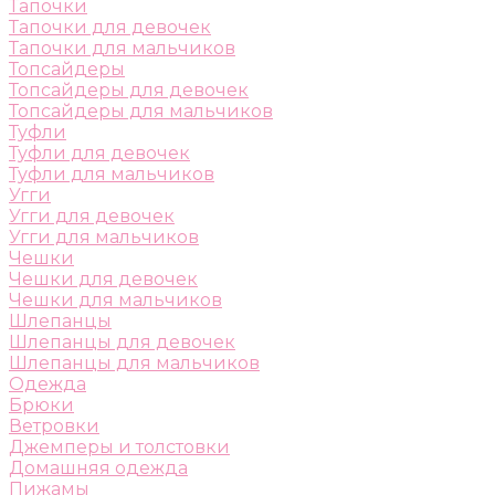
Тапочки
Тапочки для девочек
Тапочки для мальчиков
Топсайдеры
Топсайдеры для девочек
Топсайдеры для мальчиков
Туфли
Туфли для девочек
Туфли для мальчиков
Угги
Угги для девочек
Угги для мальчиков
Чешки
Чешки для девочек
Чешки для мальчиков
Шлепанцы
Шлепанцы для девочек
Шлепанцы для мальчиков
Одежда
Брюки
Ветровки
Джемперы и толстовки
Домашняя одежда
Пижамы