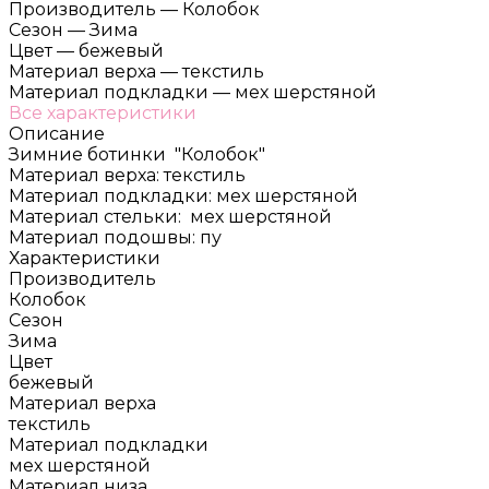
Производитель
—
Колобок
Сезон
—
Зима
Цвет
—
бежевый
Материал верха
—
текстиль
Материал подкладки
—
мех шерстяной
Все характеристики
Описание
Зимние ботинки "Колобок"
Материал верха: текстиль
Материал подкладки: мех шерстяной
Материал стельки: мех шерстяной
Материал подошвы: пу
Характеристики
Производитель
Колобок
Сезон
Зима
Цвет
бежевый
Материал верха
текстиль
Материал подкладки
мех шерстяной
Материал низа