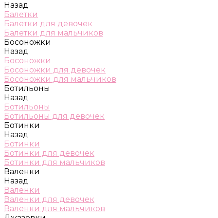
Назад
Балетки
Балетки для девочек
Балетки для мальчиков
Босоножки
Назад
Босоножки
Босоножки для девочек
Босоножки для мальчиков
Ботильоны
Назад
Ботильоны
Ботильоны для девочек
Ботинки
Назад
Ботинки
Ботинки для девочек
Ботинки для мальчиков
Валенки
Назад
Валенки
Валенки для девочек
Валенки для мальчиков
Джазовки