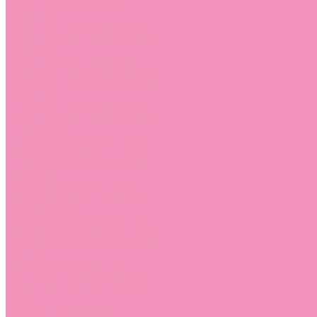
Слиперы
Слиперы для девочек
Слиперы для мальчиков
Слипоны
Слипоны для девочек
Слипоны для мальчиков
Сникеры
Сникеры для девочек
Сникеры для мальчиков
Сноубутсы
Сноубутсы для девочек
Сноубутсы для мальчиков
Тапочки
Тапочки для девочек
Тапочки для мальчиков
Топсайдеры
Топсайдеры для девочек
Топсайдеры для мальчиков
Туфли
Туфли для девочек
Туфли для мальчиков
Угги
Угги для девочек