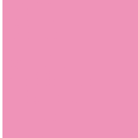
Лоферы для мальчиков
Луноходы
Луноходы для девочек
Луноходы для мальчиков
Мокасины
Мокасины для девочек
Мокасины для мальчиков
Пинетки
Пинетки для девочек
Пинетки для мальчиков
Полусапожки
Полусапожки для девочек
Резиновая обувь (сабо)
Резиновая обувь (сабо) для девочек
Резиновая обувь (сабо) для мальчиков
Резиновые сапоги
Резиновые сапоги для девочек
Резиновые сапоги для мальчиков
Сандалии
Сандалии для девочек
Сандалии для мальчиков
Сапоги
Сапоги для девочек
Сапоги для мальчиков