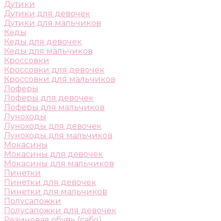
Дутики
Дутики для девочек
Дутики для мальчиков
Кеды
Кеды для девочек
Кеды для мальчиков
Кроссовки
Кроссовки для девочек
Кроссовки для мальчиков
Лоферы
Лоферы для девочек
Лоферы для мальчиков
Луноходы
Луноходы для девочек
Луноходы для мальчиков
Мокасины
Мокасины для девочек
Мокасины для мальчиков
Пинетки
Пинетки для девочек
Пинетки для мальчиков
Полусапожки
Полусапожки для девочек
Резиновая обувь (сабо)