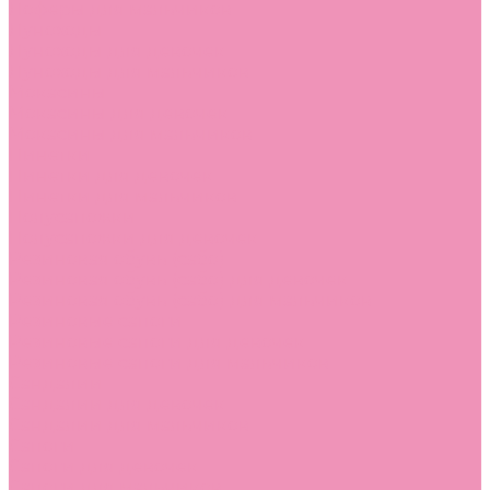
Лоферы для мальчиков
Луноходы
Луноходы для девочек
Луноходы для мальчиков
Мокасины
Мокасины для девочек
Мокасины для мальчиков
Пинетки
Пинетки для девочек
Пинетки для мальчиков
Полусапожки
Полусапожки для девочек
Резиновая обувь (сабо)
Резиновая обувь (сабо) для девочек
Резиновая обувь (сабо) для мальчиков
Резиновые сапоги
Резиновые сапоги для девочек
Резиновые сапоги для мальчиков
Сандалии
Сандалии для девочек
Сандалии для мальчиков
Сапоги
Сапоги для девочек
Сапоги для мальчиков