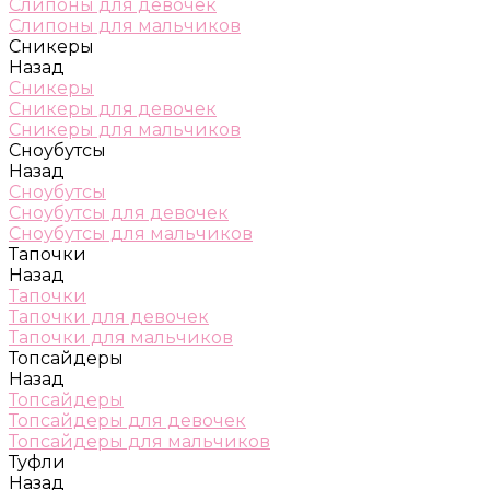
Слипоны для девочек
Слипоны для мальчиков
Сникеры
Назад
Сникеры
Сникеры для девочек
Сникеры для мальчиков
Сноубутсы
Назад
Сноубутсы
Сноубутсы для девочек
Сноубутсы для мальчиков
Тапочки
Назад
Тапочки
Тапочки для девочек
Тапочки для мальчиков
Топсайдеры
Назад
Топсайдеры
Топсайдеры для девочек
Топсайдеры для мальчиков
Туфли
Назад