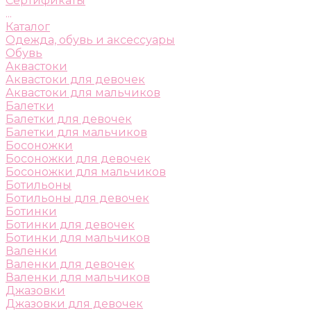
Сертификаты
...
Каталог
Одежда, обувь и аксессуары
Обувь
Аквастоки
Аквастоки для девочек
Аквастоки для мальчиков
Балетки
Балетки для девочек
Балетки для мальчиков
Босоножки
Босоножки для девочек
Босоножки для мальчиков
Ботильоны
Ботильоны для девочек
Ботинки
Ботинки для девочек
Ботинки для мальчиков
Валенки
Валенки для девочек
Валенки для мальчиков
Джазовки
Джазовки для девочек