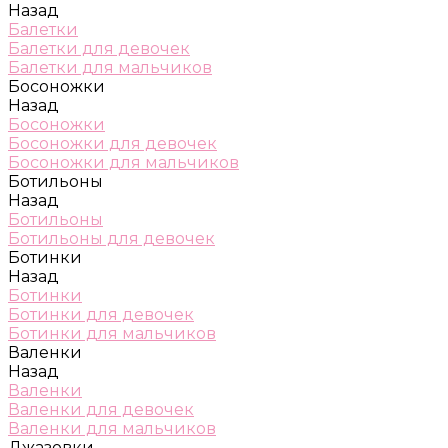
Назад
Балетки
Балетки для девочек
Балетки для мальчиков
Босоножки
Назад
Босоножки
Босоножки для девочек
Босоножки для мальчиков
Ботильоны
Назад
Ботильоны
Ботильоны для девочек
Ботинки
Назад
Ботинки
Ботинки для девочек
Ботинки для мальчиков
Валенки
Назад
Валенки
Валенки для девочек
Валенки для мальчиков
Джазовки