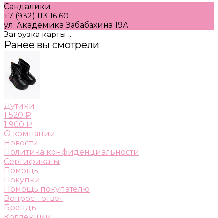
Сандалики
+7 (932) 113 16 60
ул. Академика Забабахина 19А
Загрузка карты ...
Ранее вы смотрели
Дутики
1 520 ₽
1 900 ₽
О компании
Новости
Политика конфиденциальности
Сертификаты
Помощь
Покупки
Помощь покупателю
Вопрос - ответ
Бренды
Коллекции