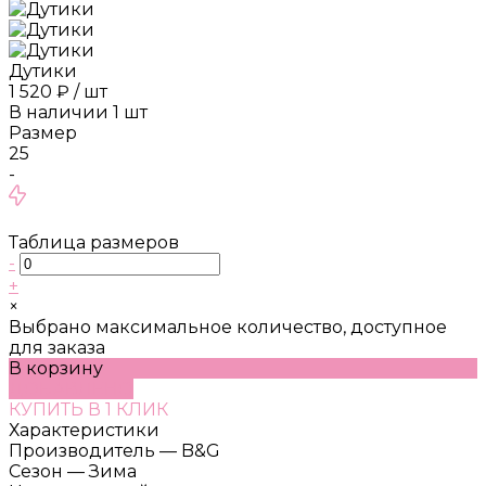
Дутики
1 520 ₽
/
шт
В наличии
1
шт
Размер
25
-
Таблица размеров
-
+
×
Выбрано максимальное количество, доступное
для заказа
В корзину
ДОБАВЛЕНО
КУПИТЬ В 1 КЛИК
Характеристики
Производитель
—
B&G
Сезон
—
Зима