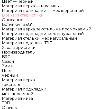
Цвет
—
черный
Материал верха
—
текстиль
Материал подкладки
—
мех шерстяной
Все характеристики
Описание
Ботинки "B&G"
Материал верха: текстиль не промокаемый
Материал подкладки: мех натуральный
Материал стельки: мех натуральный
Материал подошвы: ТЭП
Характеристики
Производитель
B&G
Сезон
Зима
Цвет
черный
Материал верха
текстиль
Материал подкладки
мех шерстяной
Материал низа
ТЭП
Отзывы