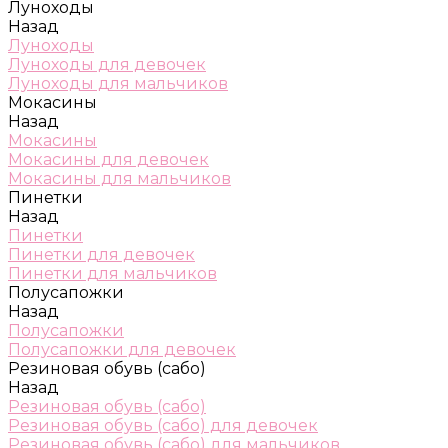
Луноходы
Назад
Луноходы
Луноходы для девочек
Луноходы для мальчиков
Мокасины
Назад
Мокасины
Мокасины для девочек
Мокасины для мальчиков
Пинетки
Назад
Пинетки
Пинетки для девочек
Пинетки для мальчиков
Полусапожки
Назад
Полусапожки
Полусапожки для девочек
Резиновая обувь (сабо)
Назад
Резиновая обувь (сабо)
Резиновая обувь (сабо) для девочек
Резиновая обувь (сабо) для мальчиков