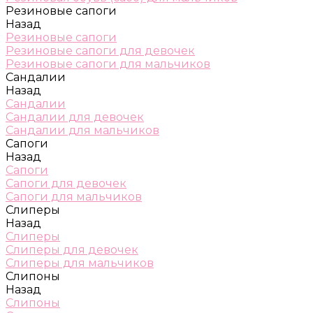
Резиновые сапоги
Назад
Резиновые сапоги
Резиновые сапоги для девочек
Резиновые сапоги для мальчиков
Сандалии
Назад
Сандалии
Сандалии для девочек
Сандалии для мальчиков
Сапоги
Назад
Сапоги
Сапоги для девочек
Сапоги для мальчиков
Слиперы
Назад
Слиперы
Слиперы для девочек
Слиперы для мальчиков
Слипоны
Назад
Слипоны