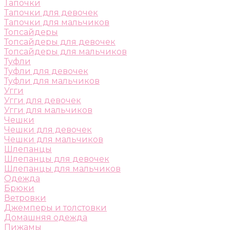
Тапочки
Тапочки для девочек
Тапочки для мальчиков
Топсайдеры
Топсайдеры для девочек
Топсайдеры для мальчиков
Туфли
Туфли для девочек
Туфли для мальчиков
Угги
Угги для девочек
Угги для мальчиков
Чешки
Чешки для девочек
Чешки для мальчиков
Шлепанцы
Шлепанцы для девочек
Шлепанцы для мальчиков
Одежда
Брюки
Ветровки
Джемперы и толстовки
Домашняя одежда
Пижамы