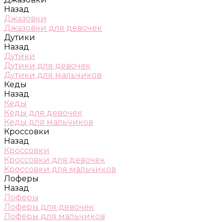
Назад
Джазовки
Джазовки для девочек
Дутики
Назад
Дутики
Дутики для девочек
Дутики для мальчиков
Кеды
Назад
Кеды
Кеды для девочек
Кеды для мальчиков
Кроссовки
Назад
Кроссовки
Кроссовки для девочек
Кроссовки для мальчиков
Лоферы
Назад
Лоферы
Лоферы для девочек
Лоферы для мальчиков