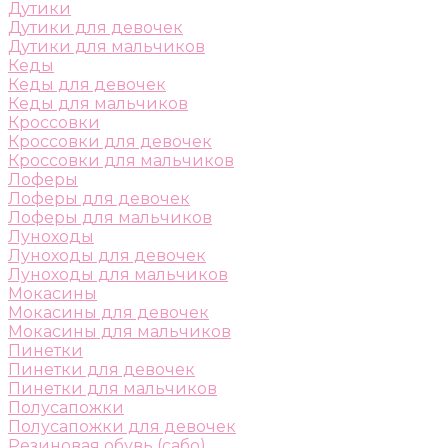
Дутики
Дутики для девочек
Дутики для мальчиков
Кеды
Кеды для девочек
Кеды для мальчиков
Кроссовки
Кроссовки для девочек
Кроссовки для мальчиков
Лоферы
Лоферы для девочек
Лоферы для мальчиков
Луноходы
Луноходы для девочек
Луноходы для мальчиков
Мокасины
Мокасины для девочек
Мокасины для мальчиков
Пинетки
Пинетки для девочек
Пинетки для мальчиков
Полусапожки
Полусапожки для девочек
Резиновая обувь (сабо)