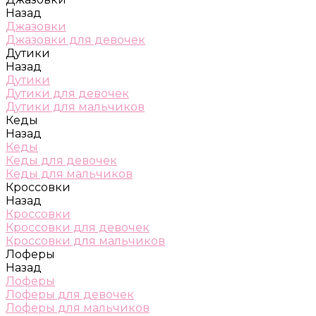
Назад
Джазовки
Джазовки для девочек
Дутики
Назад
Дутики
Дутики для девочек
Дутики для мальчиков
Кеды
Назад
Кеды
Кеды для девочек
Кеды для мальчиков
Кроссовки
Назад
Кроссовки
Кроссовки для девочек
Кроссовки для мальчиков
Лоферы
Назад
Лоферы
Лоферы для девочек
Лоферы для мальчиков