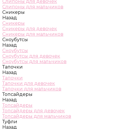
Слипоны для девочек
Слипоны для мальчиков
Сникеры
Назад
Сникеры
Сникеры для девочек
Сникеры для мальчиков
Сноубутсы
Назад
Сноубутсы
Сноубутсы для девочек
Сноубутсы для мальчиков
Тапочки
Назад
Тапочки
Тапочки для девочек
Тапочки для мальчиков
Топсайдеры
Назад
Топсайдеры
Топсайдеры для девочек
Топсайдеры для мальчиков
Туфли
Назад