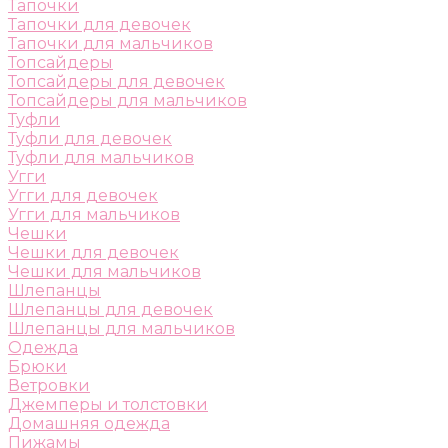
Тапочки
Тапочки для девочек
Тапочки для мальчиков
Топсайдеры
Топсайдеры для девочек
Топсайдеры для мальчиков
Туфли
Туфли для девочек
Туфли для мальчиков
Угги
Угги для девочек
Угги для мальчиков
Чешки
Чешки для девочек
Чешки для мальчиков
Шлепанцы
Шлепанцы для девочек
Шлепанцы для мальчиков
Одежда
Брюки
Ветровки
Джемперы и толстовки
Домашняя одежда
Пижамы