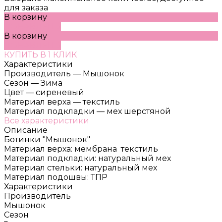
для заказа
В корзину
ДОБАВЛЕНО
В корзину
ДОБАВЛЕНО
КУПИТЬ В 1 КЛИК
Характеристики
Производитель
—
Мышонок
Сезон
—
Зима
Цвет
—
сиреневый
Материал верха
—
текстиль
Материал подкладки
—
мех шерстяной
Все характеристики
Описание
Ботинки "Мышонок"
Материал верха: мембрана текстиль
Материал подкладки: натуральный мех
Материал стельки: натуральный мех
Материал подошвы: ТПР
Характеристики
Производитель
Мышонок
Сезон