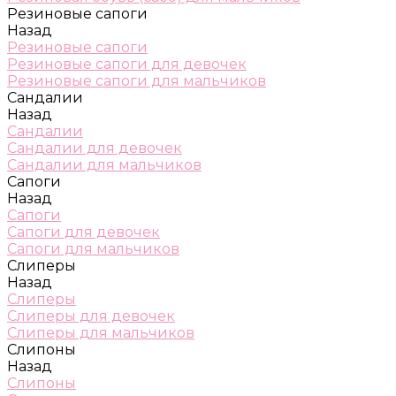
Резиновые сапоги
Назад
Резиновые сапоги
Резиновые сапоги для девочек
Резиновые сапоги для мальчиков
Сандалии
Назад
Сандалии
Сандалии для девочек
Сандалии для мальчиков
Сапоги
Назад
Сапоги
Сапоги для девочек
Сапоги для мальчиков
Слиперы
Назад
Слиперы
Слиперы для девочек
Слиперы для мальчиков
Слипоны
Назад
Слипоны