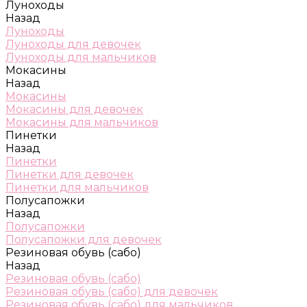
Луноходы
Назад
Луноходы
Луноходы для девочек
Луноходы для мальчиков
Мокасины
Назад
Мокасины
Мокасины для девочек
Мокасины для мальчиков
Пинетки
Назад
Пинетки
Пинетки для девочек
Пинетки для мальчиков
Полусапожки
Назад
Полусапожки
Полусапожки для девочек
Резиновая обувь (сабо)
Назад
Резиновая обувь (сабо)
Резиновая обувь (сабо) для девочек
Резиновая обувь (сабо) для мальчиков