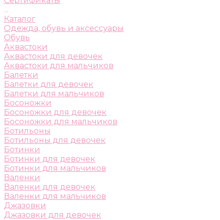
Сертификаты
...
Каталог
Одежда, обувь и аксессуары
Обувь
Аквастоки
Аквастоки для девочек
Аквастоки для мальчиков
Балетки
Балетки для девочек
Балетки для мальчиков
Босоножки
Босоножки для девочек
Босоножки для мальчиков
Ботильоны
Ботильоны для девочек
Ботинки
Ботинки для девочек
Ботинки для мальчиков
Валенки
Валенки для девочек
Валенки для мальчиков
Джазовки
Джазовки для девочек