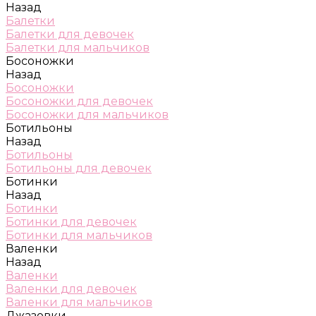
Назад
Балетки
Балетки для девочек
Балетки для мальчиков
Босоножки
Назад
Босоножки
Босоножки для девочек
Босоножки для мальчиков
Ботильоны
Назад
Ботильоны
Ботильоны для девочек
Ботинки
Назад
Ботинки
Ботинки для девочек
Ботинки для мальчиков
Валенки
Назад
Валенки
Валенки для девочек
Валенки для мальчиков
Джазовки