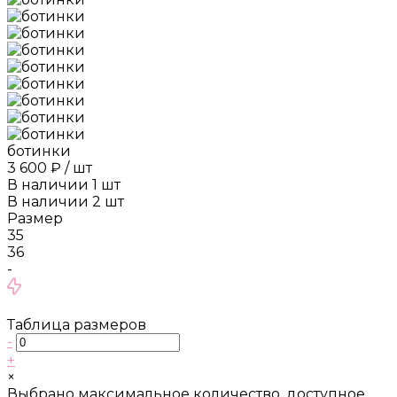
ботинки
3 600 ₽
/
шт
В наличии
1
шт
В наличии
2
шт
Размер
35
36
-
Таблица размеров
-
+
×
Выбрано максимальное количество, доступное