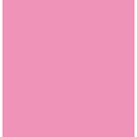
Лоферы для мальчиков
Луноходы
Луноходы для девочек
Луноходы для мальчиков
Мокасины
Мокасины для девочек
Мокасины для мальчиков
Пинетки
Пинетки для девочек
Пинетки для мальчиков
Полусапожки
Полусапожки для девочек
Резиновая обувь (сабо)
Резиновая обувь (сабо) для девочек
Резиновая обувь (сабо) для мальчиков
Резиновые сапоги
Резиновые сапоги для девочек
Резиновые сапоги для мальчиков
Сандалии
Сандалии для девочек
Сандалии для мальчиков
Сапоги
Сапоги для девочек
Сапоги для мальчиков