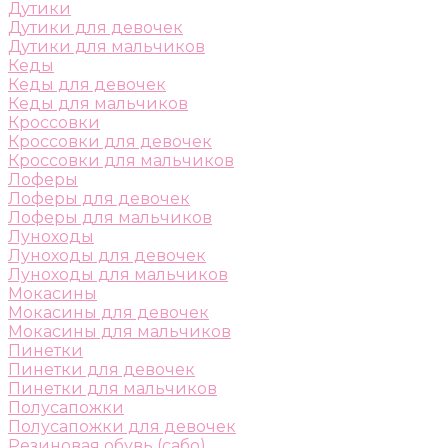
Дутики
Дутики для девочек
Дутики для мальчиков
Кеды
Кеды для девочек
Кеды для мальчиков
Кроссовки
Кроссовки для девочек
Кроссовки для мальчиков
Лоферы
Лоферы для девочек
Лоферы для мальчиков
Луноходы
Луноходы для девочек
Луноходы для мальчиков
Мокасины
Мокасины для девочек
Мокасины для мальчиков
Пинетки
Пинетки для девочек
Пинетки для мальчиков
Полусапожки
Полусапожки для девочек
Резиновая обувь (сабо)