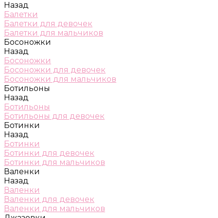
Назад
Балетки
Балетки для девочек
Балетки для мальчиков
Босоножки
Назад
Босоножки
Босоножки для девочек
Босоножки для мальчиков
Ботильоны
Назад
Ботильоны
Ботильоны для девочек
Ботинки
Назад
Ботинки
Ботинки для девочек
Ботинки для мальчиков
Валенки
Назад
Валенки
Валенки для девочек
Валенки для мальчиков
Джазовки