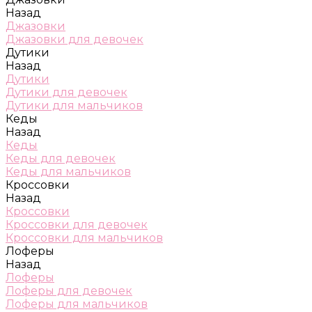
Назад
Джазовки
Джазовки для девочек
Дутики
Назад
Дутики
Дутики для девочек
Дутики для мальчиков
Кеды
Назад
Кеды
Кеды для девочек
Кеды для мальчиков
Кроссовки
Назад
Кроссовки
Кроссовки для девочек
Кроссовки для мальчиков
Лоферы
Назад
Лоферы
Лоферы для девочек
Лоферы для мальчиков