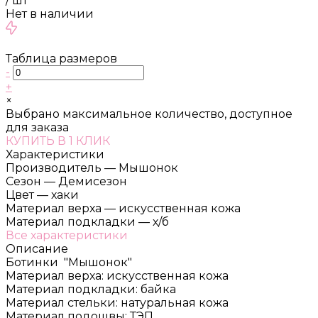
/
шт
Нет в наличии
Таблица размеров
-
+
×
Выбрано максимальное количество, доступное
для заказа
КУПИТЬ В 1 КЛИК
Характеристики
Производитель
—
Мышонок
Сезон
—
Демисезон
Цвет
—
хаки
Материал верха
—
искусственная кожа
Материал подкладки
—
х/б
Все характеристики
Описание
Ботинки "Мышонок"
Материал верха: искусственная кожа
Материал подкладки: байка
Материал стельки: натуральная кожа
Материал подошвы: ТЭП