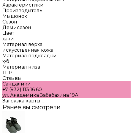
Характеристики
Производитель
Мышонок
Сезон
Демисезон
Цвет
хаки
Материал верха
искусственная кожа
Материал подкладки
х/б
Материал низа
ТПР
Отзывы
Сандалики
+7 (932) 113 16 60
ул. Академика Забабахина 19А
Загрузка карты ...
Ранее вы смотрели