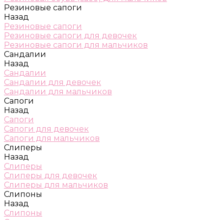
Резиновые сапоги
Назад
Резиновые сапоги
Резиновые сапоги для девочек
Резиновые сапоги для мальчиков
Сандалии
Назад
Сандалии
Сандалии для девочек
Сандалии для мальчиков
Сапоги
Назад
Сапоги
Сапоги для девочек
Сапоги для мальчиков
Слиперы
Назад
Слиперы
Слиперы для девочек
Слиперы для мальчиков
Слипоны
Назад
Слипоны