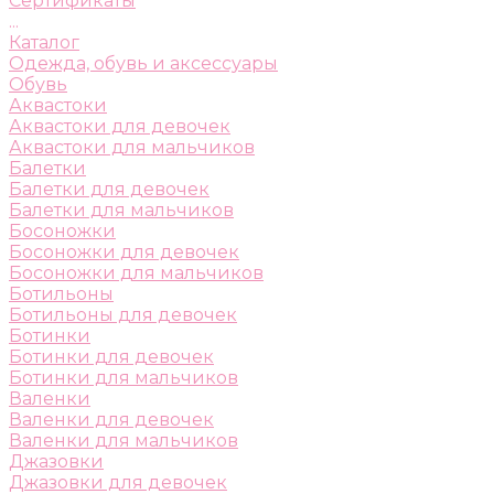
Сертификаты
...
Каталог
Одежда, обувь и аксессуары
Обувь
Аквастоки
Аквастоки для девочек
Аквастоки для мальчиков
Балетки
Балетки для девочек
Балетки для мальчиков
Босоножки
Босоножки для девочек
Босоножки для мальчиков
Ботильоны
Ботильоны для девочек
Ботинки
Ботинки для девочек
Ботинки для мальчиков
Валенки
Валенки для девочек
Валенки для мальчиков
Джазовки
Джазовки для девочек