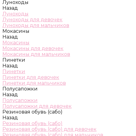
Луноходы
Назад
Луноходы
Луноходы для девочек
Луноходы для мальчиков
Мокасины
Назад
Мокасины
Мокасины для девочек
Мокасины для мальчиков
Пинетки
Назад
Пинетки
Пинетки для девочек
Пинетки для мальчиков
Полусапожки
Назад
Полусапожки
Полусапожки для девочек
Резиновая обувь (сабо)
Назад
Резиновая обувь (сабо)
Резиновая обувь (сабо) для девочек
Резиновая обувь (сабо) для мальчиков