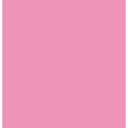
Лоферы для мальчиков
Луноходы
Луноходы для девочек
Луноходы для мальчиков
Мокасины
Мокасины для девочек
Мокасины для мальчиков
Пинетки
Пинетки для девочек
Пинетки для мальчиков
Полусапожки
Полусапожки для девочек
Резиновая обувь (сабо)
Резиновая обувь (сабо) для девочек
Резиновая обувь (сабо) для мальчиков
Резиновые сапоги
Резиновые сапоги для девочек
Резиновые сапоги для мальчиков
Сандалии
Сандалии для девочек
Сандалии для мальчиков
Сапоги
Сапоги для девочек
Сапоги для мальчиков