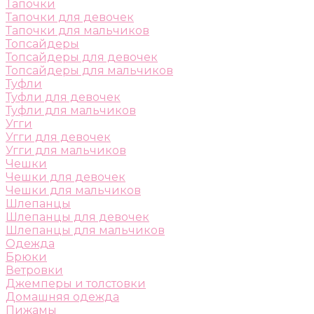
Тапочки
Тапочки для девочек
Тапочки для мальчиков
Топсайдеры
Топсайдеры для девочек
Топсайдеры для мальчиков
Туфли
Туфли для девочек
Туфли для мальчиков
Угги
Угги для девочек
Угги для мальчиков
Чешки
Чешки для девочек
Чешки для мальчиков
Шлепанцы
Шлепанцы для девочек
Шлепанцы для мальчиков
Одежда
Брюки
Ветровки
Джемперы и толстовки
Домашняя одежда
Пижамы