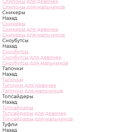
Слипоны для девочек
Слипоны для мальчиков
Сникеры
Назад
Сникеры
Сникеры для девочек
Сникеры для мальчиков
Сноубутсы
Назад
Сноубутсы
Сноубутсы для девочек
Сноубутсы для мальчиков
Тапочки
Назад
Тапочки
Тапочки для девочек
Тапочки для мальчиков
Топсайдеры
Назад
Топсайдеры
Топсайдеры для девочек
Топсайдеры для мальчиков
Туфли
Назад