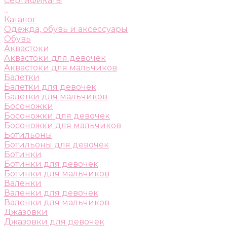
Сертификаты
...
Каталог
Одежда, обувь и аксессуары
Обувь
Аквастоки
Аквастоки для девочек
Аквастоки для мальчиков
Балетки
Балетки для девочек
Балетки для мальчиков
Босоножки
Босоножки для девочек
Босоножки для мальчиков
Ботильоны
Ботильоны для девочек
Ботинки
Ботинки для девочек
Ботинки для мальчиков
Валенки
Валенки для девочек
Валенки для мальчиков
Джазовки
Джазовки для девочек