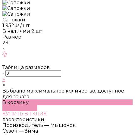
Сапожки
1 952 ₽
/
шт
В наличии
2
шт
Размер
29
-
Таблица размеров
-
+
×
Выбрано максимальное количество, доступное
для заказа
В корзину
ДОБАВЛЕНО
КУПИТЬ В 1 КЛИК
Характеристики
Производитель
—
Мышонок
Сезон
—
Зима