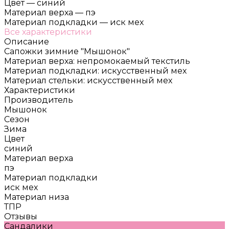
Цвет
—
синий
Материал верха
—
пэ
Материал подкладки
—
иск мех
Все характеристики
Описание
Сапожки зимние "Мышонок"
Материал верха: непромокаемый текстиль
Материал подкладки: искусственный мех
Материал стельки: искусственный мех
Характеристики
Производитель
Мышонок
Сезон
Зима
Цвет
синий
Материал верха
пэ
Материал подкладки
иск мех
Материал низа
ТПР
Отзывы
Сандалики