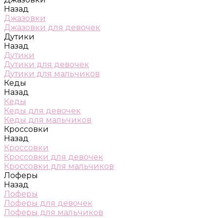
Назад
Джазовки
Джазовки для девочек
Дутики
Назад
Дутики
Дутики для девочек
Дутики для мальчиков
Кеды
Назад
Кеды
Кеды для девочек
Кеды для мальчиков
Кроссовки
Назад
Кроссовки
Кроссовки для девочек
Кроссовки для мальчиков
Лоферы
Назад
Лоферы
Лоферы для девочек
Лоферы для мальчиков