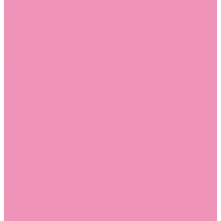
Лоферы для мальчиков
Луноходы
Луноходы для девочек
Луноходы для мальчиков
Мокасины
Мокасины для девочек
Мокасины для мальчиков
Пинетки
Пинетки для девочек
Пинетки для мальчиков
Полусапожки
Полусапожки для девочек
Резиновая обувь (сабо)
Резиновая обувь (сабо) для девочек
Резиновая обувь (сабо) для мальчиков
Резиновые сапоги
Резиновые сапоги для девочек
Резиновые сапоги для мальчиков
Сандалии
Сандалии для девочек
Сандалии для мальчиков
Сапоги
Сапоги для девочек
Сапоги для мальчиков