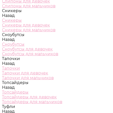
Слипоны для девочек
Слипоны для мальчиков
Сникеры
Назад
Сникеры
Сникеры для девочек
Сникеры для мальчиков
Сноубутсы
Назад
Сноубутсы
Сноубутсы для девочек
Сноубутсы для мальчиков
Тапочки
Назад
Тапочки
Тапочки для девочек
Тапочки для мальчиков
Топсайдеры
Назад
Топсайдеры
Топсайдеры для девочек
Топсайдеры для мальчиков
Туфли
Назад