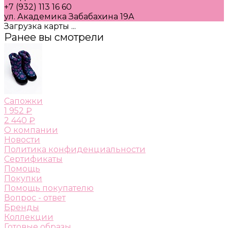
+7 (932) 113 16 60
ул. Академика Забабахина 19А
Загрузка карты ...
Ранее вы смотрели
Сапожки
1 952 ₽
2 440 ₽
О компании
Новости
Политика конфиденциальности
Сертификаты
Помощь
Покупки
Помощь покупателю
Вопрос - ответ
Бренды
Коллекции
Готовые образы