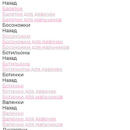
Назад
Балетки
Балетки для девочек
Балетки для мальчиков
Босоножки
Назад
Босоножки
Босоножки для девочек
Босоножки для мальчиков
Ботильоны
Назад
Ботильоны
Ботильоны для девочек
Ботинки
Назад
Ботинки
Ботинки для девочек
Ботинки для мальчиков
Валенки
Назад
Валенки
Валенки для девочек
Валенки для мальчиков
Джазовки