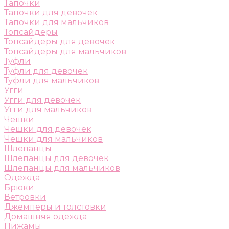
Тапочки
Тапочки для девочек
Тапочки для мальчиков
Топсайдеры
Топсайдеры для девочек
Топсайдеры для мальчиков
Туфли
Туфли для девочек
Туфли для мальчиков
Угги
Угги для девочек
Угги для мальчиков
Чешки
Чешки для девочек
Чешки для мальчиков
Шлепанцы
Шлепанцы для девочек
Шлепанцы для мальчиков
Одежда
Брюки
Ветровки
Джемперы и толстовки
Домашняя одежда
Пижамы