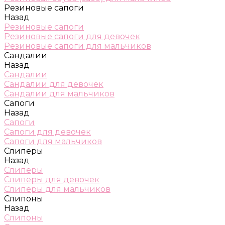
Резиновые сапоги
Назад
Резиновые сапоги
Резиновые сапоги для девочек
Резиновые сапоги для мальчиков
Сандалии
Назад
Сандалии
Сандалии для девочек
Сандалии для мальчиков
Сапоги
Назад
Сапоги
Сапоги для девочек
Сапоги для мальчиков
Слиперы
Назад
Слиперы
Слиперы для девочек
Слиперы для мальчиков
Слипоны
Назад
Слипоны