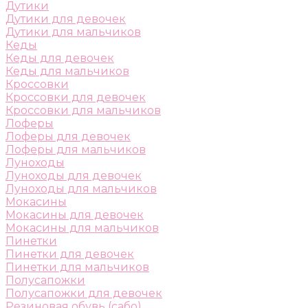
Дутики
Дутики для девочек
Дутики для мальчиков
Кеды
Кеды для девочек
Кеды для мальчиков
Кроссовки
Кроссовки для девочек
Кроссовки для мальчиков
Лоферы
Лоферы для девочек
Лоферы для мальчиков
Луноходы
Луноходы для девочек
Луноходы для мальчиков
Мокасины
Мокасины для девочек
Мокасины для мальчиков
Пинетки
Пинетки для девочек
Пинетки для мальчиков
Полусапожки
Полусапожки для девочек
Резиновая обувь (сабо)