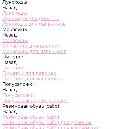
Луноходы
Назад
Луноходы
Луноходы для девочек
Луноходы для мальчиков
Мокасины
Назад
Мокасины
Мокасины для девочек
Мокасины для мальчиков
Пинетки
Назад
Пинетки
Пинетки для девочек
Пинетки для мальчиков
Полусапожки
Назад
Полусапожки
Полусапожки для девочек
Резиновая обувь (сабо)
Назад
Резиновая обувь (сабо)
Резиновая обувь (сабо) для девочек
Резиновая обувь (сабо) для мальчиков