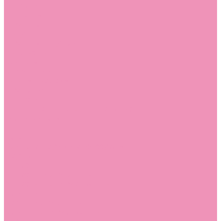
Стельки
Контакты
Помощь
Покупки
Помощь покупателю
Вопрос - ответ
Бренды
Коллекции
Готовые образы
Компания
Новости
Политика конфиденциальности
Сертификаты
...
Каталог
Одежда, обувь и аксессуары
Обувь
Аквастоки
Аквастоки для девочек
Аквастоки для мальчиков
Балетки
Балетки для девочек
Балетки для мальчиков