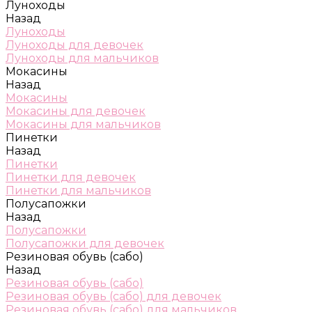
Луноходы
Назад
Луноходы
Луноходы для девочек
Луноходы для мальчиков
Мокасины
Назад
Мокасины
Мокасины для девочек
Мокасины для мальчиков
Пинетки
Назад
Пинетки
Пинетки для девочек
Пинетки для мальчиков
Полусапожки
Назад
Полусапожки
Полусапожки для девочек
Резиновая обувь (сабо)
Назад
Резиновая обувь (сабо)
Резиновая обувь (сабо) для девочек
Резиновая обувь (сабо) для мальчиков