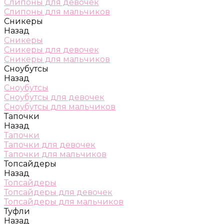
Слипоны для девочек
Слипоны для мальчиков
Сникеры
Назад
Сникеры
Сникеры для девочек
Сникеры для мальчиков
Сноубутсы
Назад
Сноубутсы
Сноубутсы для девочек
Сноубутсы для мальчиков
Тапочки
Назад
Тапочки
Тапочки для девочек
Тапочки для мальчиков
Топсайдеры
Назад
Топсайдеры
Топсайдеры для девочек
Топсайдеры для мальчиков
Туфли
Назад