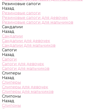
Резиновые сапоги
Назад
Резиновые сапоги
Резиновые сапоги для девочек
Резиновые сапоги для мальчиков
Сандалии
Назад
Сандалии
Сандалии для девочек
Сандалии для мальчиков
Сапоги
Назад
Сапоги
Сапоги для девочек
Сапоги для мальчиков
Слиперы
Назад
Слиперы
Слиперы для девочек
Слиперы для мальчиков
Слипоны
Назад
Слипоны