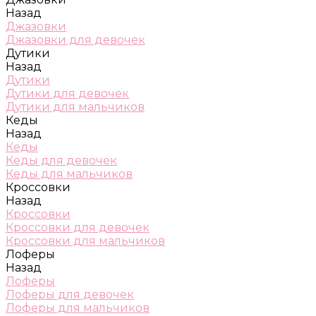
Назад
Джазовки
Джазовки для девочек
Дутики
Назад
Дутики
Дутики для девочек
Дутики для мальчиков
Кеды
Назад
Кеды
Кеды для девочек
Кеды для мальчиков
Кроссовки
Назад
Кроссовки
Кроссовки для девочек
Кроссовки для мальчиков
Лоферы
Назад
Лоферы
Лоферы для девочек
Лоферы для мальчиков