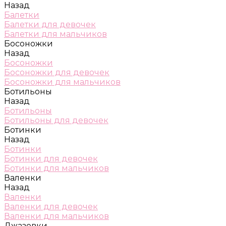
Назад
Балетки
Балетки для девочек
Балетки для мальчиков
Босоножки
Назад
Босоножки
Босоножки для девочек
Босоножки для мальчиков
Ботильоны
Назад
Ботильоны
Ботильоны для девочек
Ботинки
Назад
Ботинки
Ботинки для девочек
Ботинки для мальчиков
Валенки
Назад
Валенки
Валенки для девочек
Валенки для мальчиков
Джазовки