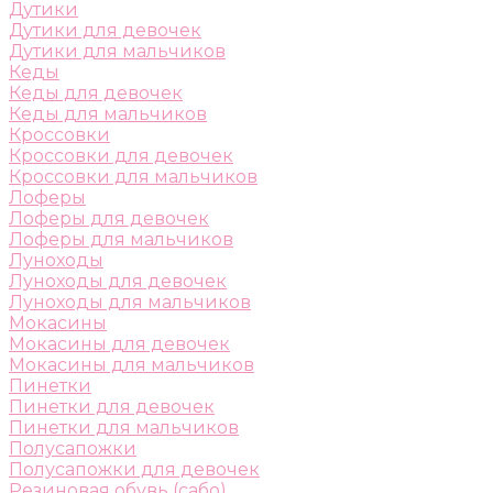
Дутики
Дутики для девочек
Дутики для мальчиков
Кеды
Кеды для девочек
Кеды для мальчиков
Кроссовки
Кроссовки для девочек
Кроссовки для мальчиков
Лоферы
Лоферы для девочек
Лоферы для мальчиков
Луноходы
Луноходы для девочек
Луноходы для мальчиков
Мокасины
Мокасины для девочек
Мокасины для мальчиков
Пинетки
Пинетки для девочек
Пинетки для мальчиков
Полусапожки
Полусапожки для девочек
Резиновая обувь (сабо)