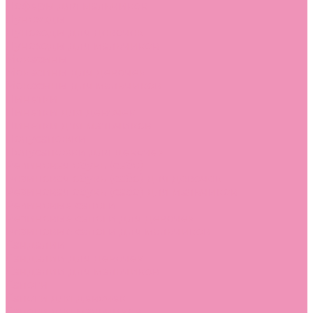
Лоферы для мальчиков
Луноходы
Луноходы для девочек
Луноходы для мальчиков
Мокасины
Мокасины для девочек
Мокасины для мальчиков
Пинетки
Пинетки для девочек
Пинетки для мальчиков
Полусапожки
Полусапожки для девочек
Резиновая обувь (сабо)
Резиновая обувь (сабо) для девочек
Резиновая обувь (сабо) для мальчиков
Резиновые сапоги
Резиновые сапоги для девочек
Резиновые сапоги для мальчиков
Сандалии
Сандалии для девочек
Сандалии для мальчиков
Сапоги
Сапоги для девочек
Сапоги для мальчиков