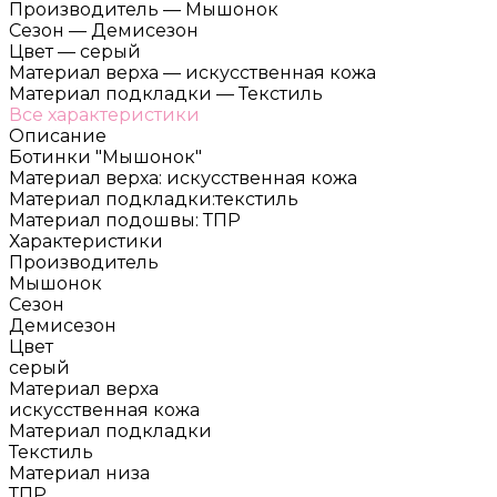
Производитель
—
Мышонок
Сезон
—
Демисезон
Цвет
—
серый
Материал верха
—
искусственная кожа
Материал подкладки
—
Текстиль
Все характеристики
Описание
Ботинки "Мышонок"
Материал верха: искусственная кожа
Материал подкладки:текстиль
Материал подошвы: ТПР
Характеристики
Производитель
Мышонок
Сезон
Демисезон
Цвет
серый
Материал верха
искусственная кожа
Материал подкладки
Текстиль
Материал низа
ТПР