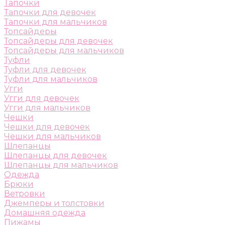
Тапочки
Тапочки для девочек
Тапочки для мальчиков
Топсайдеры
Топсайдеры для девочек
Топсайдеры для мальчиков
Туфли
Туфли для девочек
Туфли для мальчиков
Угги
Угги для девочек
Угги для мальчиков
Чешки
Чешки для девочек
Чешки для мальчиков
Шлепанцы
Шлепанцы для девочек
Шлепанцы для мальчиков
Одежда
Брюки
Ветровки
Джемперы и толстовки
Домашняя одежда
Пижамы