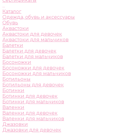
Сертификаты
...
Каталог
Одежда, обувь и аксессуары
Обувь
Аквастоки
Аквастоки для девочек
Аквастоки для мальчиков
Балетки
Балетки для девочек
Балетки для мальчиков
Босоножки
Босоножки для девочек
Босоножки для мальчиков
Ботильоны
Ботильоны для девочек
Ботинки
Ботинки для девочек
Ботинки для мальчиков
Валенки
Валенки для девочек
Валенки для мальчиков
Джазовки
Джазовки для девочек