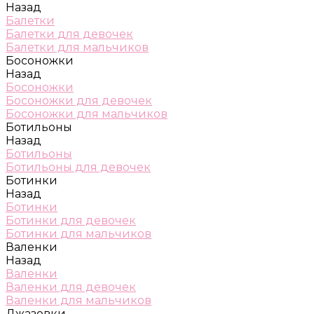
Назад
Балетки
Балетки для девочек
Балетки для мальчиков
Босоножки
Назад
Босоножки
Босоножки для девочек
Босоножки для мальчиков
Ботильоны
Назад
Ботильоны
Ботильоны для девочек
Ботинки
Назад
Ботинки
Ботинки для девочек
Ботинки для мальчиков
Валенки
Назад
Валенки
Валенки для девочек
Валенки для мальчиков
Джазовки