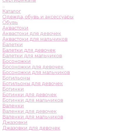
Сертификаты
...
Каталог
Одежда, обувь и аксессуары
Обувь
Аквастоки
Аквастоки для девочек
Аквастоки для мальчиков
Балетки
Балетки для девочек
Балетки для мальчиков
Босоножки
Босоножки для девочек
Босоножки для мальчиков
Ботильоны
Ботильоны для девочек
Ботинки
Ботинки для девочек
Ботинки для мальчиков
Валенки
Валенки для девочек
Валенки для мальчиков
Джазовки
Джазовки для девочек