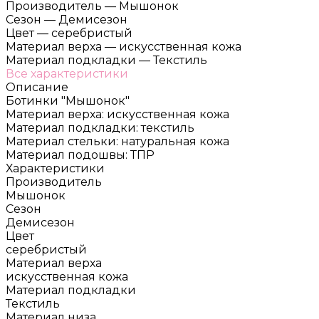
Производитель
—
Мышонок
Сезон
—
Демисезон
Цвет
—
серебристый
Материал верха
—
искусственная кожа
Материал подкладки
—
Текстиль
Все характеристики
Описание
Ботинки "Мышонок"
Материал верха: искусственная кожа
Материал подкладки: текстиль
Материал стельки: натуральная кожа
Материал подошвы: ТПР
Характеристики
Производитель
Мышонок
Сезон
Демисезон
Цвет
серебристый
Материал верха
искусственная кожа
Материал подкладки
Текстиль
Материал низа