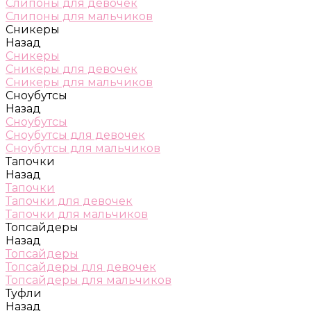
Слипоны для девочек
Слипоны для мальчиков
Сникеры
Назад
Сникеры
Сникеры для девочек
Сникеры для мальчиков
Сноубутсы
Назад
Сноубутсы
Сноубутсы для девочек
Сноубутсы для мальчиков
Тапочки
Назад
Тапочки
Тапочки для девочек
Тапочки для мальчиков
Топсайдеры
Назад
Топсайдеры
Топсайдеры для девочек
Топсайдеры для мальчиков
Туфли
Назад