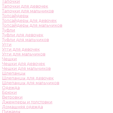
Тапочки
Тапочки для девочек
Тапочки для мальчиков
Топсайдеры
Топсайдеры для девочек
Топсайдеры для мальчиков
Туфли
Туфли для девочек
Туфли для мальчиков
Угги
Угги для девочек
Угги для мальчиков
Чешки
Чешки для девочек
Чешки для мальчиков
Шлепанцы
Шлепанцы для девочек
Шлепанцы для мальчиков
Одежда
Брюки
Ветровки
Джемперы и толстовки
Домашняя одежда
Пижамы