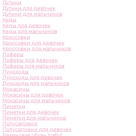
Дутики
Дутики для девочек
Дутики для мальчиков
Кеды
Кеды для девочек
Кеды для мальчиков
Кроссовки
Кроссовки для девочек
Кроссовки для мальчиков
Лоферы
Лоферы для девочек
Лоферы для мальчиков
Луноходы
Луноходы для девочек
Луноходы для мальчиков
Мокасины
Мокасины для девочек
Мокасины для мальчиков
Пинетки
Пинетки для девочек
Пинетки для мальчиков
Полусапожки
Полусапожки для девочек
Резиновая обувь (сабо)