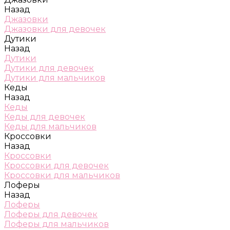
Назад
Джазовки
Джазовки для девочек
Дутики
Назад
Дутики
Дутики для девочек
Дутики для мальчиков
Кеды
Назад
Кеды
Кеды для девочек
Кеды для мальчиков
Кроссовки
Назад
Кроссовки
Кроссовки для девочек
Кроссовки для мальчиков
Лоферы
Назад
Лоферы
Лоферы для девочек
Лоферы для мальчиков