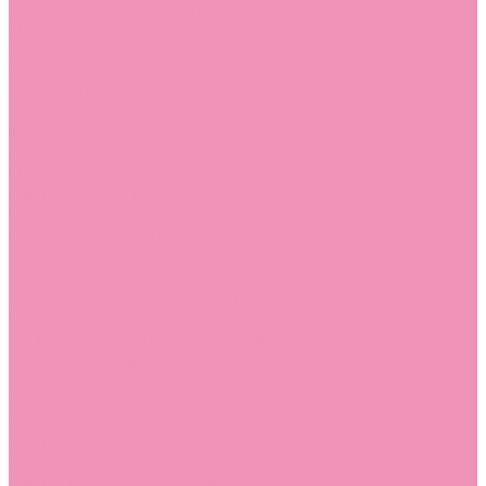
Лоферы для мальчиков
Луноходы
Луноходы для девочек
Луноходы для мальчиков
Мокасины
Мокасины для девочек
Мокасины для мальчиков
Пинетки
Пинетки для девочек
Пинетки для мальчиков
Полусапожки
Полусапожки для девочек
Резиновая обувь (сабо)
Резиновая обувь (сабо) для девочек
Резиновая обувь (сабо) для мальчиков
Резиновые сапоги
Резиновые сапоги для девочек
Резиновые сапоги для мальчиков
Сандалии
Сандалии для девочек
Сандалии для мальчиков
Сапоги
Сапоги для девочек
Сапоги для мальчиков