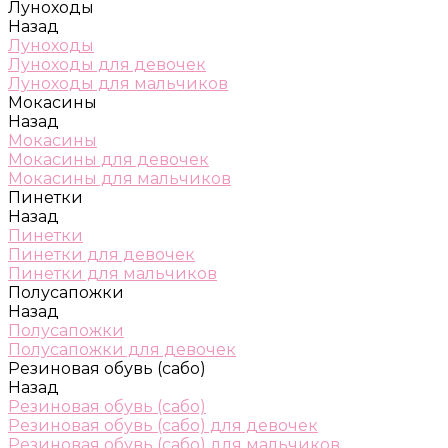
Луноходы
Назад
Луноходы
Луноходы для девочек
Луноходы для мальчиков
Мокасины
Назад
Мокасины
Мокасины для девочек
Мокасины для мальчиков
Пинетки
Назад
Пинетки
Пинетки для девочек
Пинетки для мальчиков
Полусапожки
Назад
Полусапожки
Полусапожки для девочек
Резиновая обувь (сабо)
Назад
Резиновая обувь (сабо)
Резиновая обувь (сабо) для девочек
Резиновая обувь (сабо) для мальчиков