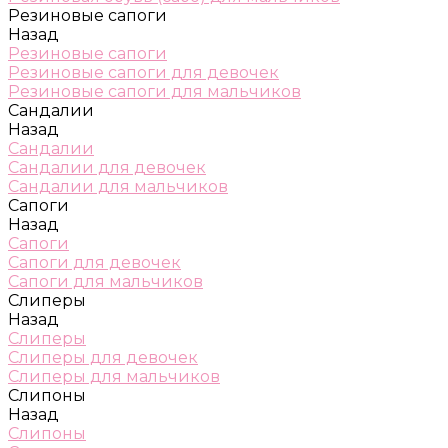
Резиновые сапоги
Назад
Резиновые сапоги
Резиновые сапоги для девочек
Резиновые сапоги для мальчиков
Сандалии
Назад
Сандалии
Сандалии для девочек
Сандалии для мальчиков
Сапоги
Назад
Сапоги
Сапоги для девочек
Сапоги для мальчиков
Слиперы
Назад
Слиперы
Слиперы для девочек
Слиперы для мальчиков
Слипоны
Назад
Слипоны