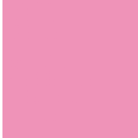
Лоферы для мальчиков
Луноходы
Луноходы для девочек
Луноходы для мальчиков
Мокасины
Мокасины для девочек
Мокасины для мальчиков
Пинетки
Пинетки для девочек
Пинетки для мальчиков
Полусапожки
Полусапожки для девочек
Резиновая обувь (сабо)
Резиновая обувь (сабо) для девочек
Резиновая обувь (сабо) для мальчиков
Резиновые сапоги
Резиновые сапоги для девочек
Резиновые сапоги для мальчиков
Сандалии
Сандалии для девочек
Сандалии для мальчиков
Сапоги
Сапоги для девочек
Сапоги для мальчиков