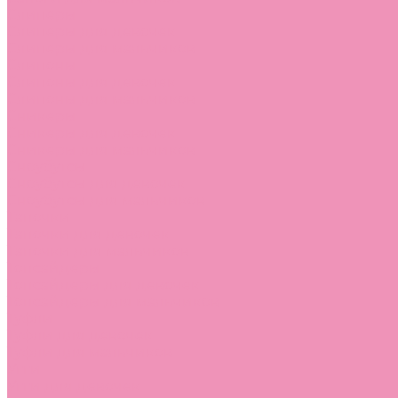
Слиперы
Слиперы для девочек
Слиперы для мальчиков
Слипоны
Слипоны для девочек
Слипоны для мальчиков
Сникеры
Сникеры для девочек
Сникеры для мальчиков
Сноубутсы
Сноубутсы для девочек
Сноубутсы для мальчиков
Тапочки
Тапочки для девочек
Тапочки для мальчиков
Топсайдеры
Топсайдеры для девочек
Топсайдеры для мальчиков
Туфли
Туфли для девочек
Туфли для мальчиков
Угги
Угги для девочек