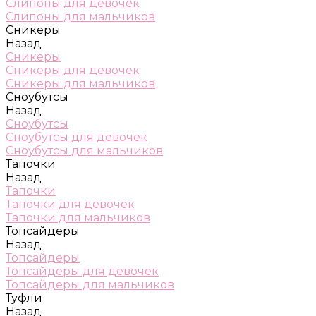
Слипоны для девочек
Слипоны для мальчиков
Сникеры
Назад
Сникеры
Сникеры для девочек
Сникеры для мальчиков
Сноубутсы
Назад
Сноубутсы
Сноубутсы для девочек
Сноубутсы для мальчиков
Тапочки
Назад
Тапочки
Тапочки для девочек
Тапочки для мальчиков
Топсайдеры
Назад
Топсайдеры
Топсайдеры для девочек
Топсайдеры для мальчиков
Туфли
Назад