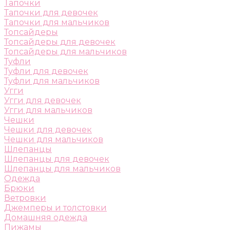
Тапочки
Тапочки для девочек
Тапочки для мальчиков
Топсайдеры
Топсайдеры для девочек
Топсайдеры для мальчиков
Туфли
Туфли для девочек
Туфли для мальчиков
Угги
Угги для девочек
Угги для мальчиков
Чешки
Чешки для девочек
Чешки для мальчиков
Шлепанцы
Шлепанцы для девочек
Шлепанцы для мальчиков
Одежда
Брюки
Ветровки
Джемперы и толстовки
Домашняя одежда
Пижамы