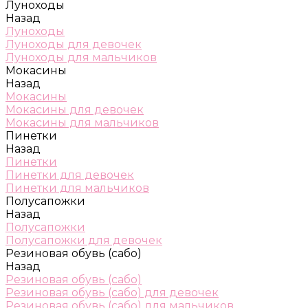
Луноходы
Назад
Луноходы
Луноходы для девочек
Луноходы для мальчиков
Мокасины
Назад
Мокасины
Мокасины для девочек
Мокасины для мальчиков
Пинетки
Назад
Пинетки
Пинетки для девочек
Пинетки для мальчиков
Полусапожки
Назад
Полусапожки
Полусапожки для девочек
Резиновая обувь (сабо)
Назад
Резиновая обувь (сабо)
Резиновая обувь (сабо) для девочек
Резиновая обувь (сабо) для мальчиков