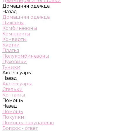
Джемперы и толстовки
Домашняя одежда
Назад
Домашняя одежда
Пижамы
Комбинезоны
Комплекты
Конверты
Куртки
Платья
Полукомбинезоны
Пуховики
Туники
Аксессуары
Назад
Аксессуары
Стельки
Контакты
Помощь
Назад
Помощь
Покупки
Помощь покупателю
Вопрос - ответ