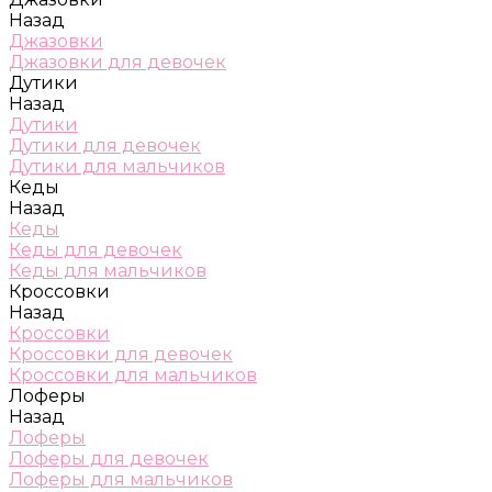
Назад
Джазовки
Джазовки для девочек
Дутики
Назад
Дутики
Дутики для девочек
Дутики для мальчиков
Кеды
Назад
Кеды
Кеды для девочек
Кеды для мальчиков
Кроссовки
Назад
Кроссовки
Кроссовки для девочек
Кроссовки для мальчиков
Лоферы
Назад
Лоферы
Лоферы для девочек
Лоферы для мальчиков