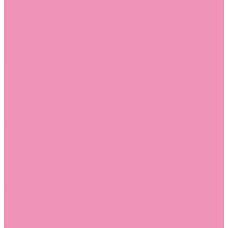
Лоферы для мальчиков
Луноходы
Луноходы для девочек
Луноходы для мальчиков
Мокасины
Мокасины для девочек
Мокасины для мальчиков
Пинетки
Пинетки для девочек
Пинетки для мальчиков
Полусапожки
Полусапожки для девочек
Резиновая обувь (сабо)
Резиновая обувь (сабо) для девочек
Резиновая обувь (сабо) для мальчиков
Резиновые сапоги
Резиновые сапоги для девочек
Резиновые сапоги для мальчиков
Сандалии
Сандалии для девочек
Сандалии для мальчиков
Сапоги
Сапоги для девочек
Сапоги для мальчиков