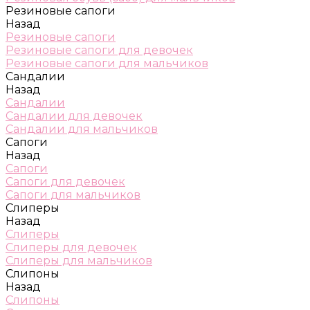
Резиновые сапоги
Назад
Резиновые сапоги
Резиновые сапоги для девочек
Резиновые сапоги для мальчиков
Сандалии
Назад
Сандалии
Сандалии для девочек
Сандалии для мальчиков
Сапоги
Назад
Сапоги
Сапоги для девочек
Сапоги для мальчиков
Слиперы
Назад
Слиперы
Слиперы для девочек
Слиперы для мальчиков
Слипоны
Назад
Слипоны