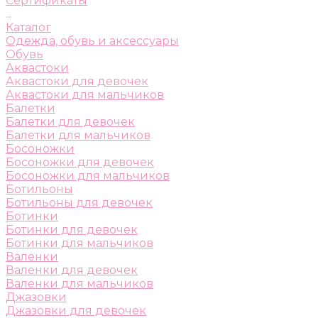
Сертификаты
...
Каталог
Одежда, обувь и аксессуары
Обувь
Аквастоки
Аквастоки для девочек
Аквастоки для мальчиков
Балетки
Балетки для девочек
Балетки для мальчиков
Босоножки
Босоножки для девочек
Босоножки для мальчиков
Ботильоны
Ботильоны для девочек
Ботинки
Ботинки для девочек
Ботинки для мальчиков
Валенки
Валенки для девочек
Валенки для мальчиков
Джазовки
Джазовки для девочек