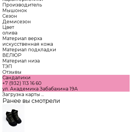
Производитель
Мышонок
Сезон
Демисезон
Цвет
олива
Материал верха
искусственная кожа
Материал подкладки
ВЕЛЮР
Материал низа
ТЭП
Отзывы
Сандалики
+7 (932) 113 16 60
ул. Академика Забабахина 19А
Загрузка карты ...
Ранее вы смотрели