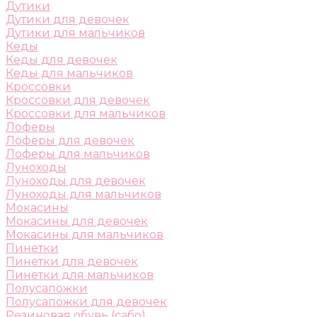
Дутики
Дутики для девочек
Дутики для мальчиков
Кеды
Кеды для девочек
Кеды для мальчиков
Кроссовки
Кроссовки для девочек
Кроссовки для мальчиков
Лоферы
Лоферы для девочек
Лоферы для мальчиков
Луноходы
Луноходы для девочек
Луноходы для мальчиков
Мокасины
Мокасины для девочек
Мокасины для мальчиков
Пинетки
Пинетки для девочек
Пинетки для мальчиков
Полусапожки
Полусапожки для девочек
Резиновая обувь (сабо)