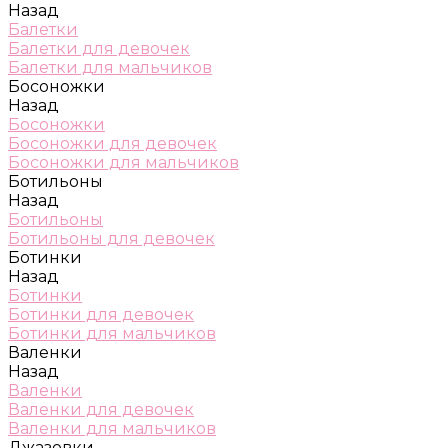
Назад
Балетки
Балетки для девочек
Балетки для мальчиков
Босоножки
Назад
Босоножки
Босоножки для девочек
Босоножки для мальчиков
Ботильоны
Назад
Ботильоны
Ботильоны для девочек
Ботинки
Назад
Ботинки
Ботинки для девочек
Ботинки для мальчиков
Валенки
Назад
Валенки
Валенки для девочек
Валенки для мальчиков
Джазовки