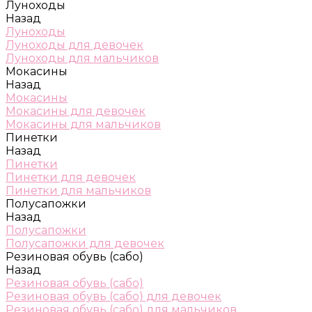
Луноходы
Назад
Луноходы
Луноходы для девочек
Луноходы для мальчиков
Мокасины
Назад
Мокасины
Мокасины для девочек
Мокасины для мальчиков
Пинетки
Назад
Пинетки
Пинетки для девочек
Пинетки для мальчиков
Полусапожки
Назад
Полусапожки
Полусапожки для девочек
Резиновая обувь (сабо)
Назад
Резиновая обувь (сабо)
Резиновая обувь (сабо) для девочек
Резиновая обувь (сабо) для мальчиков