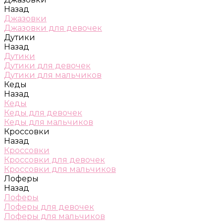
Назад
Джазовки
Джазовки для девочек
Дутики
Назад
Дутики
Дутики для девочек
Дутики для мальчиков
Кеды
Назад
Кеды
Кеды для девочек
Кеды для мальчиков
Кроссовки
Назад
Кроссовки
Кроссовки для девочек
Кроссовки для мальчиков
Лоферы
Назад
Лоферы
Лоферы для девочек
Лоферы для мальчиков