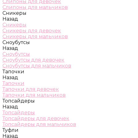
Слипоны для девочек
Слипоны для мальчиков
Сникеры
Назад
Сникеры
Сникеры для девочек
Сникеры для мальчиков
Сноубутсы
Назад
Сноубутсы
Сноубутсы для девочек
Сноубутсы для мальчиков
Тапочки
Назад
Тапочки
Тапочки для девочек
Тапочки для мальчиков
Топсайдеры
Назад
Топсайдеры
Топсайдеры для девочек
Топсайдеры для мальчиков
Туфли
Назад