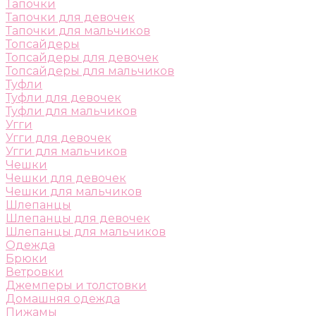
Тапочки
Тапочки для девочек
Тапочки для мальчиков
Топсайдеры
Топсайдеры для девочек
Топсайдеры для мальчиков
Туфли
Туфли для девочек
Туфли для мальчиков
Угги
Угги для девочек
Угги для мальчиков
Чешки
Чешки для девочек
Чешки для мальчиков
Шлепанцы
Шлепанцы для девочек
Шлепанцы для мальчиков
Одежда
Брюки
Ветровки
Джемперы и толстовки
Домашняя одежда
Пижамы