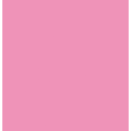
Лоферы для мальчиков
Луноходы
Луноходы для девочек
Луноходы для мальчиков
Мокасины
Мокасины для девочек
Мокасины для мальчиков
Пинетки
Пинетки для девочек
Пинетки для мальчиков
Полусапожки
Полусапожки для девочек
Резиновая обувь (сабо)
Резиновая обувь (сабо) для девочек
Резиновая обувь (сабо) для мальчиков
Резиновые сапоги
Резиновые сапоги для девочек
Резиновые сапоги для мальчиков
Сандалии
Сандалии для девочек
Сандалии для мальчиков
Сапоги
Сапоги для девочек
Сапоги для мальчиков