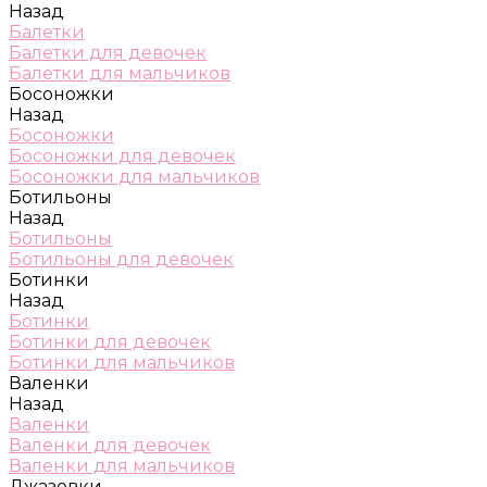
Назад
Балетки
Балетки для девочек
Балетки для мальчиков
Босоножки
Назад
Босоножки
Босоножки для девочек
Босоножки для мальчиков
Ботильоны
Назад
Ботильоны
Ботильоны для девочек
Ботинки
Назад
Ботинки
Ботинки для девочек
Ботинки для мальчиков
Валенки
Назад
Валенки
Валенки для девочек
Валенки для мальчиков
Джазовки