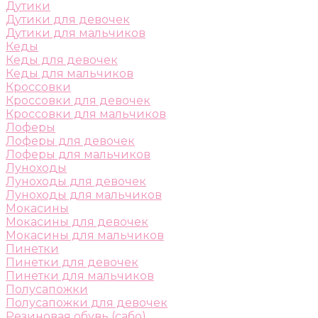
Дутики
Дутики для девочек
Дутики для мальчиков
Кеды
Кеды для девочек
Кеды для мальчиков
Кроссовки
Кроссовки для девочек
Кроссовки для мальчиков
Лоферы
Лоферы для девочек
Лоферы для мальчиков
Луноходы
Луноходы для девочек
Луноходы для мальчиков
Мокасины
Мокасины для девочек
Мокасины для мальчиков
Пинетки
Пинетки для девочек
Пинетки для мальчиков
Полусапожки
Полусапожки для девочек
Резиновая обувь (сабо)