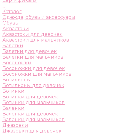
Сертификаты
...
Каталог
Одежда, обувь и аксессуары
Обувь
Аквастоки
Аквастоки для девочек
Аквастоки для мальчиков
Балетки
Балетки для девочек
Балетки для мальчиков
Босоножки
Босоножки для девочек
Босоножки для мальчиков
Ботильоны
Ботильоны для девочек
Ботинки
Ботинки для девочек
Ботинки для мальчиков
Валенки
Валенки для девочек
Валенки для мальчиков
Джазовки
Джазовки для девочек