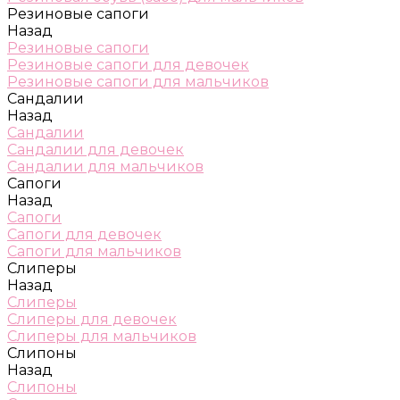
Резиновые сапоги
Назад
Резиновые сапоги
Резиновые сапоги для девочек
Резиновые сапоги для мальчиков
Сандалии
Назад
Сандалии
Сандалии для девочек
Сандалии для мальчиков
Сапоги
Назад
Сапоги
Сапоги для девочек
Сапоги для мальчиков
Слиперы
Назад
Слиперы
Слиперы для девочек
Слиперы для мальчиков
Слипоны
Назад
Слипоны