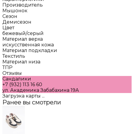
Производитель
Мышонок
Сезон
Демисезон
Цвет
бежевый/серый
Материал верха
искусственная кожа
Материал подкладки
Текстиль
Материал низа
ТПР
Отзывы
Сандалики
+7 (932) 113 16 60
ул. Академика Забабахина 19А
Загрузка карты ...
Ранее вы смотрели