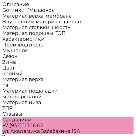
Описание
Ботинки "Мышонок"
Материал верха: мембрана
Внутренний материал: шерсть
Материал стельки: шерсть
Материал подошвы: ТЭП
Характеристики
Производитель
Мышонок
Сезон
Зима
Цвет
черный
Материал верха
пэ
Материал подкладки
мех шерстяной
Материал низа
ТПР
Отзывы
Сандалики
+7 (932) 113 16 60
ул. Академика Забабахина 19А