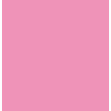
Лоферы для мальчиков
Луноходы
Луноходы для девочек
Луноходы для мальчиков
Мокасины
Мокасины для девочек
Мокасины для мальчиков
Пинетки
Пинетки для девочек
Пинетки для мальчиков
Полусапожки
Полусапожки для девочек
Резиновая обувь (сабо)
Резиновая обувь (сабо) для девочек
Резиновая обувь (сабо) для мальчиков
Резиновые сапоги
Резиновые сапоги для девочек
Резиновые сапоги для мальчиков
Сандалии
Сандалии для девочек
Сандалии для мальчиков
Сапоги
Сапоги для девочек
Сапоги для мальчиков