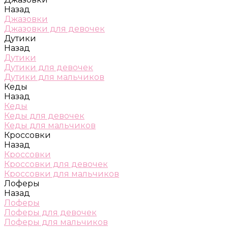
Назад
Джазовки
Джазовки для девочек
Дутики
Назад
Дутики
Дутики для девочек
Дутики для мальчиков
Кеды
Назад
Кеды
Кеды для девочек
Кеды для мальчиков
Кроссовки
Назад
Кроссовки
Кроссовки для девочек
Кроссовки для мальчиков
Лоферы
Назад
Лоферы
Лоферы для девочек
Лоферы для мальчиков