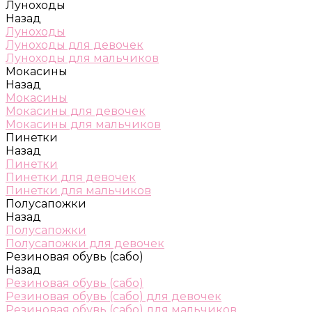
Луноходы
Назад
Луноходы
Луноходы для девочек
Луноходы для мальчиков
Мокасины
Назад
Мокасины
Мокасины для девочек
Мокасины для мальчиков
Пинетки
Назад
Пинетки
Пинетки для девочек
Пинетки для мальчиков
Полусапожки
Назад
Полусапожки
Полусапожки для девочек
Резиновая обувь (сабо)
Назад
Резиновая обувь (сабо)
Резиновая обувь (сабо) для девочек
Резиновая обувь (сабо) для мальчиков