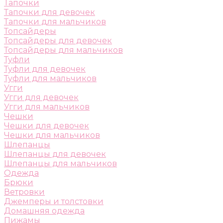
Тапочки
Тапочки для девочек
Тапочки для мальчиков
Топсайдеры
Топсайдеры для девочек
Топсайдеры для мальчиков
Туфли
Туфли для девочек
Туфли для мальчиков
Угги
Угги для девочек
Угги для мальчиков
Чешки
Чешки для девочек
Чешки для мальчиков
Шлепанцы
Шлепанцы для девочек
Шлепанцы для мальчиков
Одежда
Брюки
Ветровки
Джемперы и толстовки
Домашняя одежда
Пижамы