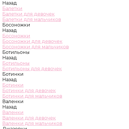
Назад
Балетки
Балетки для девочек
Балетки для мальчиков
Босоножки
Назад
Босоножки
Босоножки для девочек
Босоножки для мальчиков
Ботильоны
Назад
Ботильоны
Ботильоны для девочек
Ботинки
Назад
Ботинки
Ботинки для девочек
Ботинки для мальчиков
Валенки
Назад
Валенки
Валенки для девочек
Валенки для мальчиков
Джазовки