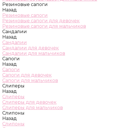
Резиновые сапоги
Назад
Резиновые сапоги
Резиновые сапоги для девочек
Резиновые сапоги для мальчиков
Сандалии
Назад
Сандалии
Сандалии для девочек
Сандалии для мальчиков
Сапоги
Назад
Сапоги
Сапоги для девочек
Сапоги для мальчиков
Слиперы
Назад
Слиперы
Слиперы для девочек
Слиперы для мальчиков
Слипоны
Назад
Слипоны