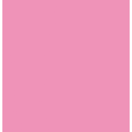
Босоножки
Босоножки для девочек
Босоножки для мальчиков
Ботильоны
Ботильоны для девочек
Ботинки
Ботинки для девочек
Ботинки для мальчиков
Валенки
Валенки для девочек
Валенки для мальчиков
Джазовки
Джазовки для девочек
Дутики
Дутики для девочек
Дутики для мальчиков
Кеды
Кеды для девочек
Кеды для мальчиков
Кроссовки
Кроссовки для девочек
Кроссовки для мальчиков
Лоферы
Лоферы для девочек