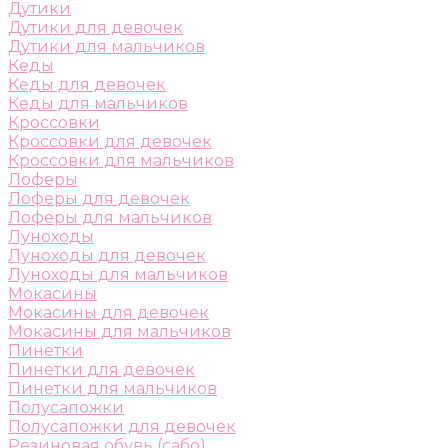
Дутики
Дутики для девочек
Дутики для мальчиков
Кеды
Кеды для девочек
Кеды для мальчиков
Кроссовки
Кроссовки для девочек
Кроссовки для мальчиков
Лоферы
Лоферы для девочек
Лоферы для мальчиков
Луноходы
Луноходы для девочек
Луноходы для мальчиков
Мокасины
Мокасины для девочек
Мокасины для мальчиков
Пинетки
Пинетки для девочек
Пинетки для мальчиков
Полусапожки
Полусапожки для девочек
Резиновая обувь (сабо)