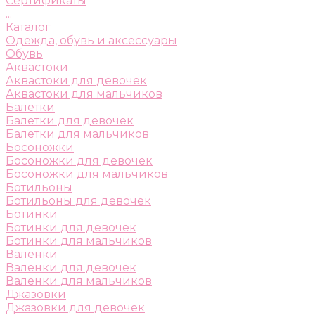
Сертификаты
...
Каталог
Одежда, обувь и аксессуары
Обувь
Аквастоки
Аквастоки для девочек
Аквастоки для мальчиков
Балетки
Балетки для девочек
Балетки для мальчиков
Босоножки
Босоножки для девочек
Босоножки для мальчиков
Ботильоны
Ботильоны для девочек
Ботинки
Ботинки для девочек
Ботинки для мальчиков
Валенки
Валенки для девочек
Валенки для мальчиков
Джазовки
Джазовки для девочек