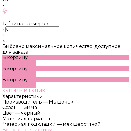
-
Таблица размеров
-
+
×
Выбрано максимальное количество, доступное
для заказа
В корзину
ДОБАВЛЕНО
В корзину
ДОБАВЛЕНО
В корзину
ДОБАВЛЕНО
КУПИТЬ В 1 КЛИК
Характеристики
Производитель
—
Мышонок
Сезон
—
Зима
Цвет
—
черный
Материал верха
—
пэ
Материал подкладки
—
мех шерстяной
Все характеристики