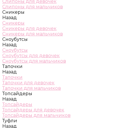
Слипоны для девочек
Слипоны для мальчиков
Сникеры
Назад
Сникеры
Сникеры для девочек
Сникеры для мальчиков
Сноубутсы
Назад
Сноубутсы
Сноубутсы для девочек
Сноубутсы для мальчиков
Тапочки
Назад
Тапочки
Тапочки для девочек
Тапочки для мальчиков
Топсайдеры
Назад
Топсайдеры
Топсайдеры для девочек
Топсайдеры для мальчиков
Туфли
Назад