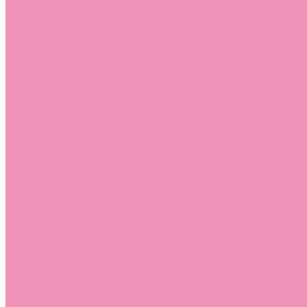
Слиперы
Слиперы для девочек
Слиперы для мальчиков
Слипоны
Слипоны для девочек
Слипоны для мальчиков
Сникеры
Сникеры для девочек
Сникеры для мальчиков
Сноубутсы
Сноубутсы для девочек
Сноубутсы для мальчиков
Тапочки
Тапочки для девочек
Тапочки для мальчиков
Топсайдеры
Топсайдеры для девочек
Топсайдеры для мальчиков
Туфли
Туфли для девочек
Туфли для мальчиков
Угги
Угги для девочек