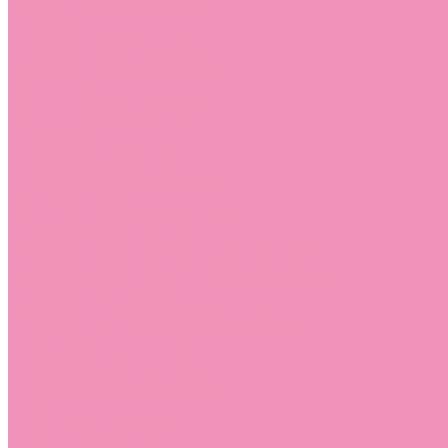
Лоферы для мальчиков
Луноходы
Луноходы для девочек
Луноходы для мальчиков
Мокасины
Мокасины для девочек
Мокасины для мальчиков
Пинетки
Пинетки для девочек
Пинетки для мальчиков
Полусапожки
Полусапожки для девочек
Резиновая обувь (сабо)
Резиновая обувь (сабо) для девочек
Резиновая обувь (сабо) для мальчиков
Резиновые сапоги
Резиновые сапоги для девочек
Резиновые сапоги для мальчиков
Сандалии
Сандалии для девочек
Сандалии для мальчиков
Сапоги
Сапоги для девочек
Сапоги для мальчиков