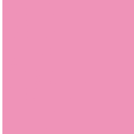
Лоферы для мальчиков
Луноходы
Луноходы для девочек
Луноходы для мальчиков
Мокасины
Мокасины для девочек
Мокасины для мальчиков
Пинетки
Пинетки для девочек
Пинетки для мальчиков
Полусапожки
Полусапожки для девочек
Резиновая обувь (сабо)
Резиновая обувь (сабо) для девочек
Резиновая обувь (сабо) для мальчиков
Резиновые сапоги
Резиновые сапоги для девочек
Резиновые сапоги для мальчиков
Сандалии
Сандалии для девочек
Сандалии для мальчиков
Сапоги
Сапоги для девочек
Сапоги для мальчиков