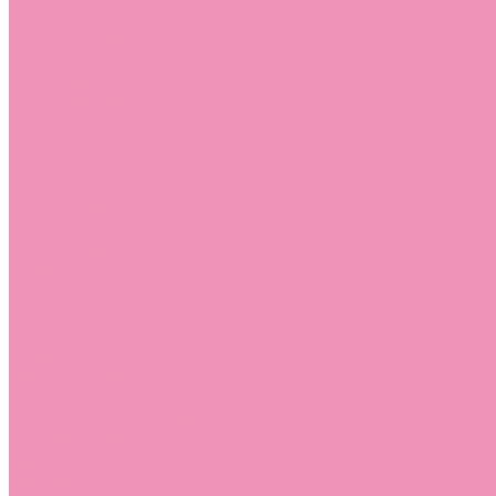
Слиперы
Слиперы для девочек
Слиперы для мальчиков
Слипоны
Слипоны для девочек
Слипоны для мальчиков
Сникеры
Сникеры для девочек
Сникеры для мальчиков
Сноубутсы
Сноубутсы для девочек
Сноубутсы для мальчиков
Тапочки
Тапочки для девочек
Тапочки для мальчиков
Топсайдеры
Топсайдеры для девочек
Топсайдеры для мальчиков
Туфли
Туфли для девочек
Туфли для мальчиков
Угги
Угги для девочек