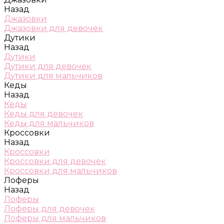
Назад
Джазовки
Джазовки для девочек
Дутики
Назад
Дутики
Дутики для девочек
Дутики для мальчиков
Кеды
Назад
Кеды
Кеды для девочек
Кеды для мальчиков
Кроссовки
Назад
Кроссовки
Кроссовки для девочек
Кроссовки для мальчиков
Лоферы
Назад
Лоферы
Лоферы для девочек
Лоферы для мальчиков