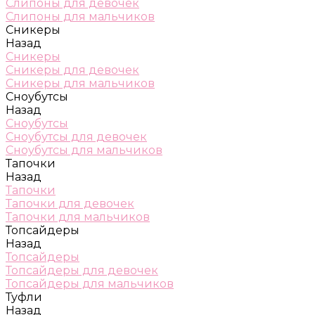
Слипоны для девочек
Слипоны для мальчиков
Сникеры
Назад
Сникеры
Сникеры для девочек
Сникеры для мальчиков
Сноубутсы
Назад
Сноубутсы
Сноубутсы для девочек
Сноубутсы для мальчиков
Тапочки
Назад
Тапочки
Тапочки для девочек
Тапочки для мальчиков
Топсайдеры
Назад
Топсайдеры
Топсайдеры для девочек
Топсайдеры для мальчиков
Туфли
Назад