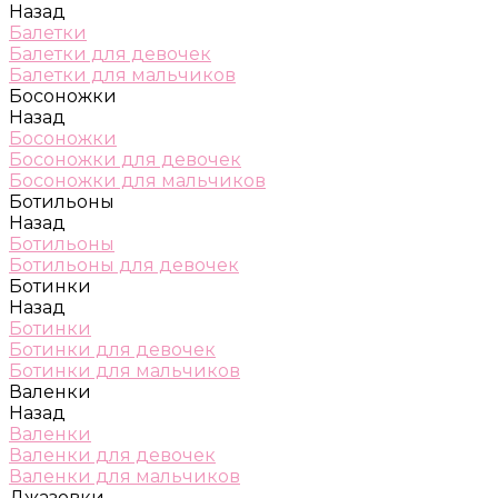
Назад
Балетки
Балетки для девочек
Балетки для мальчиков
Босоножки
Назад
Босоножки
Босоножки для девочек
Босоножки для мальчиков
Ботильоны
Назад
Ботильоны
Ботильоны для девочек
Ботинки
Назад
Ботинки
Ботинки для девочек
Ботинки для мальчиков
Валенки
Назад
Валенки
Валенки для девочек
Валенки для мальчиков
Джазовки