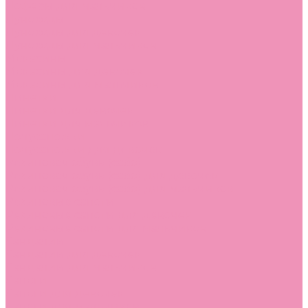
Лоферы для мальчиков
Луноходы
Луноходы для девочек
Луноходы для мальчиков
Мокасины
Мокасины для девочек
Мокасины для мальчиков
Пинетки
Пинетки для девочек
Пинетки для мальчиков
Полусапожки
Полусапожки для девочек
Резиновая обувь (сабо)
Резиновая обувь (сабо) для девочек
Резиновая обувь (сабо) для мальчиков
Резиновые сапоги
Резиновые сапоги для девочек
Резиновые сапоги для мальчиков
Сандалии
Сандалии для девочек
Сандалии для мальчиков
Сапоги
Сапоги для девочек
Сапоги для мальчиков