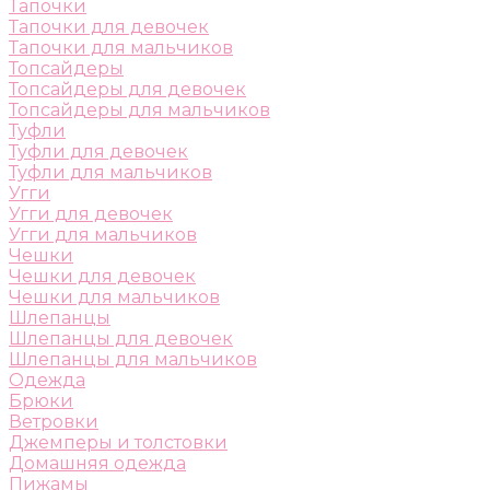
Тапочки
Тапочки для девочек
Тапочки для мальчиков
Топсайдеры
Топсайдеры для девочек
Топсайдеры для мальчиков
Туфли
Туфли для девочек
Туфли для мальчиков
Угги
Угги для девочек
Угги для мальчиков
Чешки
Чешки для девочек
Чешки для мальчиков
Шлепанцы
Шлепанцы для девочек
Шлепанцы для мальчиков
Одежда
Брюки
Ветровки
Джемперы и толстовки
Домашняя одежда
Пижамы