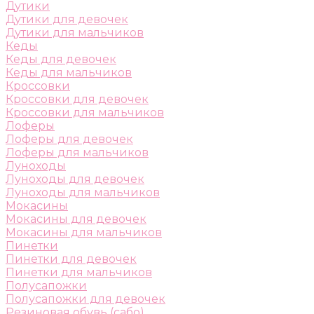
Дутики
Дутики для девочек
Дутики для мальчиков
Кеды
Кеды для девочек
Кеды для мальчиков
Кроссовки
Кроссовки для девочек
Кроссовки для мальчиков
Лоферы
Лоферы для девочек
Лоферы для мальчиков
Луноходы
Луноходы для девочек
Луноходы для мальчиков
Мокасины
Мокасины для девочек
Мокасины для мальчиков
Пинетки
Пинетки для девочек
Пинетки для мальчиков
Полусапожки
Полусапожки для девочек
Резиновая обувь (сабо)