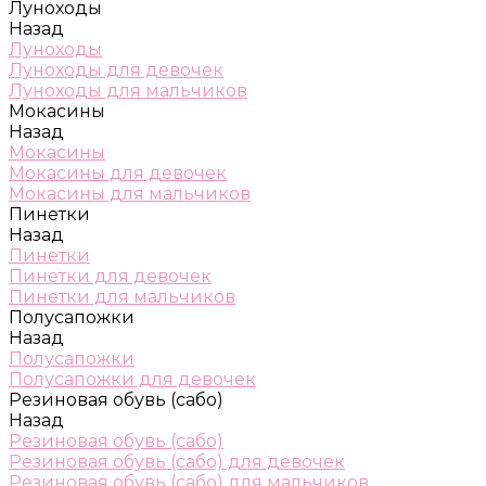
Луноходы
Назад
Луноходы
Луноходы для девочек
Луноходы для мальчиков
Мокасины
Назад
Мокасины
Мокасины для девочек
Мокасины для мальчиков
Пинетки
Назад
Пинетки
Пинетки для девочек
Пинетки для мальчиков
Полусапожки
Назад
Полусапожки
Полусапожки для девочек
Резиновая обувь (сабо)
Назад
Резиновая обувь (сабо)
Резиновая обувь (сабо) для девочек
Резиновая обувь (сабо) для мальчиков