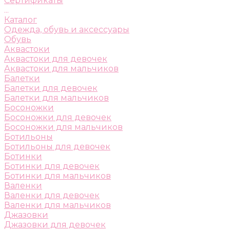
Сертификаты
...
Каталог
Одежда, обувь и аксессуары
Обувь
Аквастоки
Аквастоки для девочек
Аквастоки для мальчиков
Балетки
Балетки для девочек
Балетки для мальчиков
Босоножки
Босоножки для девочек
Босоножки для мальчиков
Ботильоны
Ботильоны для девочек
Ботинки
Ботинки для девочек
Ботинки для мальчиков
Валенки
Валенки для девочек
Валенки для мальчиков
Джазовки
Джазовки для девочек