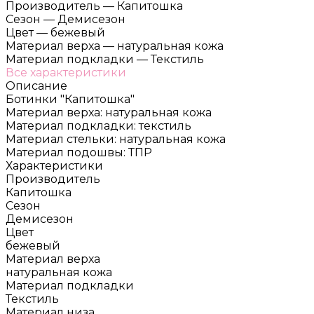
Производитель
—
Капитошка
Сезон
—
Демисезон
Цвет
—
бежевый
Материал верха
—
натуральная кожа
Материал подкладки
—
Текстиль
Все характеристики
Описание
Ботинки "Капитошка"
Материал верха: натуральная кожа
Материал подкладки: текстиль
Материал стельки: натуральная кожа
Материал подошвы: ТПР
Характеристики
Производитель
Капитошка
Сезон
Демисезон
Цвет
бежевый
Материал верха
натуральная кожа
Материал подкладки
Текстиль
Материал низа