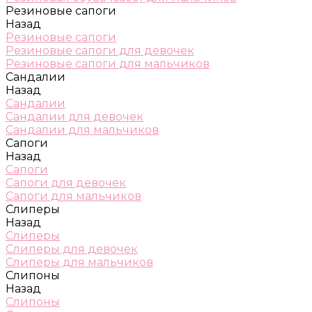
Резиновые сапоги
Назад
Резиновые сапоги
Резиновые сапоги для девочек
Резиновые сапоги для мальчиков
Сандалии
Назад
Сандалии
Сандалии для девочек
Сандалии для мальчиков
Сапоги
Назад
Сапоги
Сапоги для девочек
Сапоги для мальчиков
Слиперы
Назад
Слиперы
Слиперы для девочек
Слиперы для мальчиков
Слипоны
Назад
Слипоны