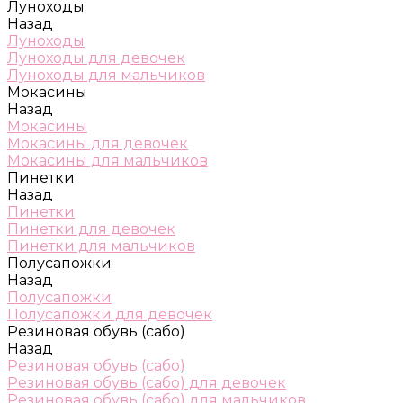
Луноходы
Назад
Луноходы
Луноходы для девочек
Луноходы для мальчиков
Мокасины
Назад
Мокасины
Мокасины для девочек
Мокасины для мальчиков
Пинетки
Назад
Пинетки
Пинетки для девочек
Пинетки для мальчиков
Полусапожки
Назад
Полусапожки
Полусапожки для девочек
Резиновая обувь (сабо)
Назад
Резиновая обувь (сабо)
Резиновая обувь (сабо) для девочек
Резиновая обувь (сабо) для мальчиков