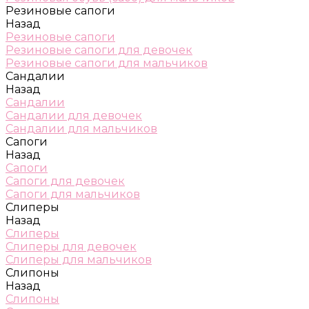
Резиновые сапоги
Назад
Резиновые сапоги
Резиновые сапоги для девочек
Резиновые сапоги для мальчиков
Сандалии
Назад
Сандалии
Сандалии для девочек
Сандалии для мальчиков
Сапоги
Назад
Сапоги
Сапоги для девочек
Сапоги для мальчиков
Слиперы
Назад
Слиперы
Слиперы для девочек
Слиперы для мальчиков
Слипоны
Назад
Слипоны