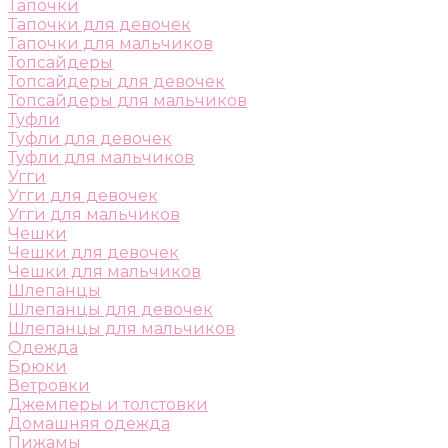
Тапочки
Тапочки для девочек
Тапочки для мальчиков
Топсайдеры
Топсайдеры для девочек
Топсайдеры для мальчиков
Туфли
Туфли для девочек
Туфли для мальчиков
Угги
Угги для девочек
Угги для мальчиков
Чешки
Чешки для девочек
Чешки для мальчиков
Шлепанцы
Шлепанцы для девочек
Шлепанцы для мальчиков
Одежда
Брюки
Ветровки
Джемперы и толстовки
Домашняя одежда
Пижамы