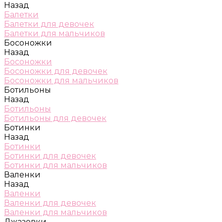
Назад
Балетки
Балетки для девочек
Балетки для мальчиков
Босоножки
Назад
Босоножки
Босоножки для девочек
Босоножки для мальчиков
Ботильоны
Назад
Ботильоны
Ботильоны для девочек
Ботинки
Назад
Ботинки
Ботинки для девочек
Ботинки для мальчиков
Валенки
Назад
Валенки
Валенки для девочек
Валенки для мальчиков
Джазовки