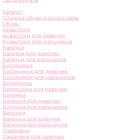
Сертификаты
...
Каталог
Одежда, обувь и аксессуары
Обувь
Аквастоки
Аквастоки для девочек
Аквастоки для мальчиков
Балетки
Балетки для девочек
Балетки для мальчиков
Босоножки
Босоножки для девочек
Босоножки для мальчиков
Ботильоны
Ботильоны для девочек
Ботинки
Ботинки для девочек
Ботинки для мальчиков
Валенки
Валенки для девочек
Валенки для мальчиков
Джазовки
Джазовки для девочек