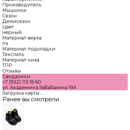
Производитель
Мышонок
Сезон
Демисезон
Цвет
черный
Материал верха
пэ
Материал подкладки
Текстиль
Материал низа
ТПР
Отзывы
Сандалики
+7 (932) 113 16 60
ул. Академика Забабахина 19А
Загрузка карты ...
Ранее вы смотрели