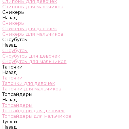
Слипоны для девочек
Слипоны для мальчиков
Сникеры
Назад
Сникеры
Сникеры для девочек
Сникеры для мальчиков
Сноубутсы
Назад
Сноубутсы
Сноубутсы для девочек
Сноубутсы для мальчиков
Тапочки
Назад
Тапочки
Тапочки для девочек
Тапочки для мальчиков
Топсайдеры
Назад
Топсайдеры
Топсайдеры для девочек
Топсайдеры для мальчиков
Туфли
Назад