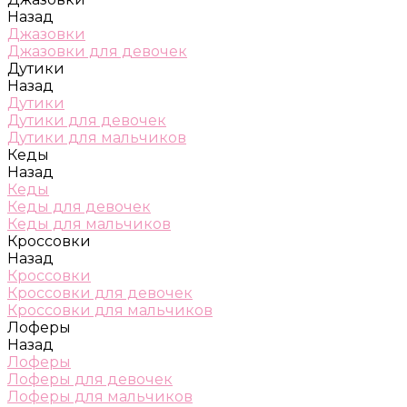
Назад
Джазовки
Джазовки для девочек
Дутики
Назад
Дутики
Дутики для девочек
Дутики для мальчиков
Кеды
Назад
Кеды
Кеды для девочек
Кеды для мальчиков
Кроссовки
Назад
Кроссовки
Кроссовки для девочек
Кроссовки для мальчиков
Лоферы
Назад
Лоферы
Лоферы для девочек
Лоферы для мальчиков