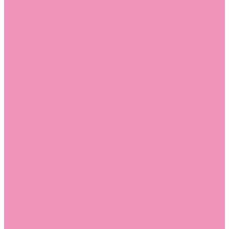
Лоферы для мальчиков
Луноходы
Луноходы для девочек
Луноходы для мальчиков
Мокасины
Мокасины для девочек
Мокасины для мальчиков
Пинетки
Пинетки для девочек
Пинетки для мальчиков
Полусапожки
Полусапожки для девочек
Резиновая обувь (сабо)
Резиновая обувь (сабо) для девочек
Резиновая обувь (сабо) для мальчиков
Резиновые сапоги
Резиновые сапоги для девочек
Резиновые сапоги для мальчиков
Сандалии
Сандалии для девочек
Сандалии для мальчиков
Сапоги
Сапоги для девочек
Сапоги для мальчиков