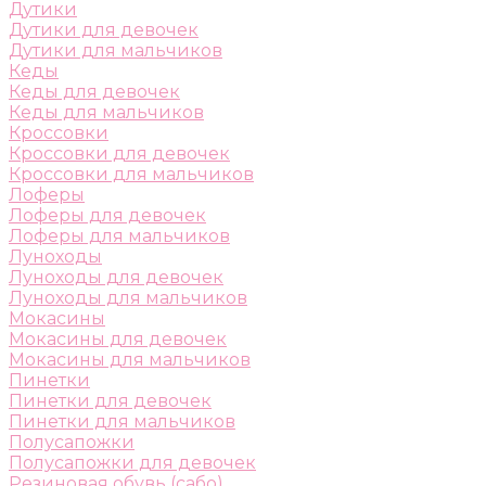
Дутики
Дутики для девочек
Дутики для мальчиков
Кеды
Кеды для девочек
Кеды для мальчиков
Кроссовки
Кроссовки для девочек
Кроссовки для мальчиков
Лоферы
Лоферы для девочек
Лоферы для мальчиков
Луноходы
Луноходы для девочек
Луноходы для мальчиков
Мокасины
Мокасины для девочек
Мокасины для мальчиков
Пинетки
Пинетки для девочек
Пинетки для мальчиков
Полусапожки
Полусапожки для девочек
Резиновая обувь (сабо)