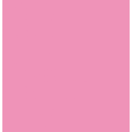
Лоферы для мальчиков
Луноходы
Луноходы для девочек
Луноходы для мальчиков
Мокасины
Мокасины для девочек
Мокасины для мальчиков
Пинетки
Пинетки для девочек
Пинетки для мальчиков
Полусапожки
Полусапожки для девочек
Резиновая обувь (сабо)
Резиновая обувь (сабо) для девочек
Резиновая обувь (сабо) для мальчиков
Резиновые сапоги
Резиновые сапоги для девочек
Резиновые сапоги для мальчиков
Сандалии
Сандалии для девочек
Сандалии для мальчиков
Сапоги
Сапоги для девочек
Сапоги для мальчиков