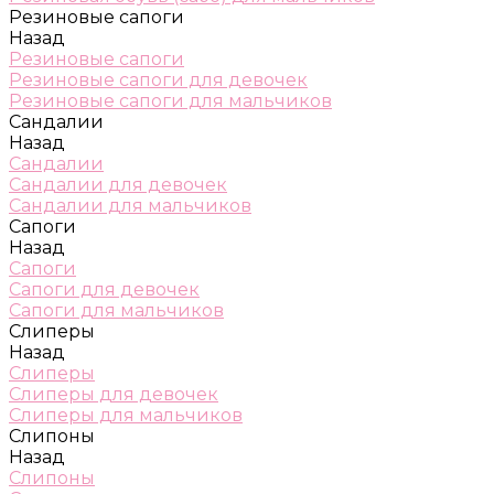
Резиновые сапоги
Назад
Резиновые сапоги
Резиновые сапоги для девочек
Резиновые сапоги для мальчиков
Сандалии
Назад
Сандалии
Сандалии для девочек
Сандалии для мальчиков
Сапоги
Назад
Сапоги
Сапоги для девочек
Сапоги для мальчиков
Слиперы
Назад
Слиперы
Слиперы для девочек
Слиперы для мальчиков
Слипоны
Назад
Слипоны