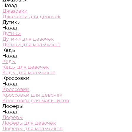
Назад
Джазовки
Джазовки для девочек
Дутики
Назад
Дутики
Дутики для девочек
Дутики для мальчиков
Кеды
Назад
Кеды
Кеды для девочек
Кеды для мальчиков
Кроссовки
Назад
Кроссовки
Кроссовки для девочек
Кроссовки для мальчиков
Лоферы
Назад
Лоферы
Лоферы для девочек
Лоферы для мальчиков