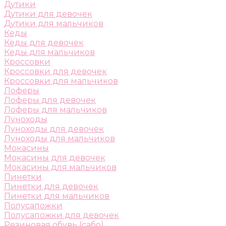
Дутики
Дутики для девочек
Дутики для мальчиков
Кеды
Кеды для девочек
Кеды для мальчиков
Кроссовки
Кроссовки для девочек
Кроссовки для мальчиков
Лоферы
Лоферы для девочек
Лоферы для мальчиков
Луноходы
Луноходы для девочек
Луноходы для мальчиков
Мокасины
Мокасины для девочек
Мокасины для мальчиков
Пинетки
Пинетки для девочек
Пинетки для мальчиков
Полусапожки
Полусапожки для девочек
Резиновая обувь (сабо)