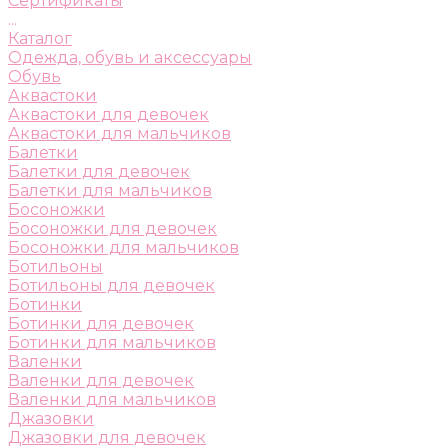
Сертификаты
...
Каталог
Одежда, обувь и аксессуары
Обувь
Аквастоки
Аквастоки для девочек
Аквастоки для мальчиков
Балетки
Балетки для девочек
Балетки для мальчиков
Босоножки
Босоножки для девочек
Босоножки для мальчиков
Ботильоны
Ботильоны для девочек
Ботинки
Ботинки для девочек
Ботинки для мальчиков
Валенки
Валенки для девочек
Валенки для мальчиков
Джазовки
Джазовки для девочек