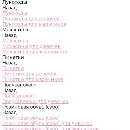
Луноходы
Назад
Луноходы
Луноходы для девочек
Луноходы для мальчиков
Мокасины
Назад
Мокасины
Мокасины для девочек
Мокасины для мальчиков
Пинетки
Назад
Пинетки
Пинетки для девочек
Пинетки для мальчиков
Полусапожки
Назад
Полусапожки
Полусапожки для девочек
Резиновая обувь (сабо)
Назад
Резиновая обувь (сабо)
Резиновая обувь (сабо) для девочек
Резиновая обувь (сабо) для мальчиков