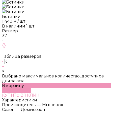
Ботинки
1 440 ₽
/
шт
В наличии
1
шт
Размер
37
-
Таблица размеров
-
+
×
Выбрано максимальное количество, доступное
для заказа
В корзину
ДОБАВЛЕНО
КУПИТЬ В 1 КЛИК
Характеристики
Производитель
—
Мышонок
Сезон
—
Демисезон