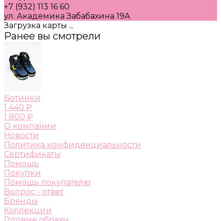
+7 (932) 113 16 60
ул. Академика Забабахина 19А
Загрузка карты ...
Ранее вы смотрели
Ботинки
1 440 ₽
1 800 ₽
О компании
Новости
Политика конфиденциальности
Сертификаты
Помощь
Покупки
Помощь покупателю
Вопрос - ответ
Бренды
Коллекции
Готовые образы