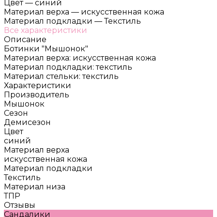
Цвет
—
синий
Материал верха
—
искусственная кожа
Материал подкладки
—
Текстиль
Все характеристики
Описание
Ботинки "Мышонок"
Материал верха: искусственная кожа
Материал подкладки: текстиль
Материал стельки: текстиль
Характеристики
Производитель
Мышонок
Сезон
Демисезон
Цвет
синий
Материал верха
искусственная кожа
Материал подкладки
Текстиль
Материал низа
ТПР
Отзывы
Сандалики