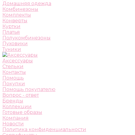
Домашняя одежда
Комбинезоны
Комплекты
Конверты
Куртки
Платья
Полукомбинезоны
Пуховики
Туники
Аксессуары
Стельки
Контакты
Помощь
Покупки
Помощь покупателю
Вопрос - ответ
Бренды
Коллекции
Готовые образы
Компания
Новости
Политика конфиденциальности