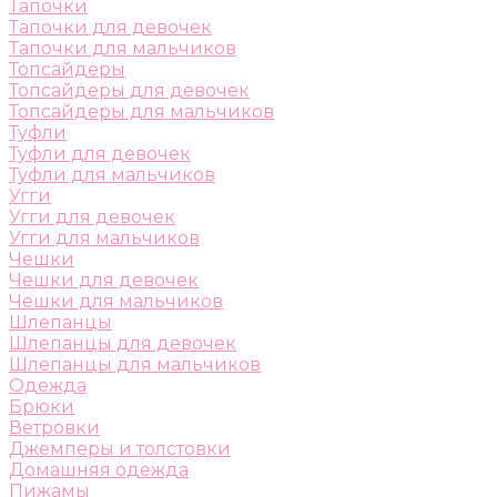
Тапочки
Тапочки для девочек
Тапочки для мальчиков
Топсайдеры
Топсайдеры для девочек
Топсайдеры для мальчиков
Туфли
Туфли для девочек
Туфли для мальчиков
Угги
Угги для девочек
Угги для мальчиков
Чешки
Чешки для девочек
Чешки для мальчиков
Шлепанцы
Шлепанцы для девочек
Шлепанцы для мальчиков
Одежда
Брюки
Ветровки
Джемперы и толстовки
Домашняя одежда
Пижамы