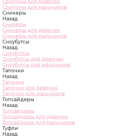
Слипоны для девочек
Слипоны для мальчиков
Сникеры
Назад
Сникеры
Сникеры для девочек
Сникеры для мальчиков
Сноубутсы
Назад
Сноубутсы
Сноубутсы для девочек
Сноубутсы для мальчиков
Тапочки
Назад
Тапочки
Тапочки для девочек
Тапочки для мальчиков
Топсайдеры
Назад
Топсайдеры
Топсайдеры для девочек
Топсайдеры для мальчиков
Туфли
Назад