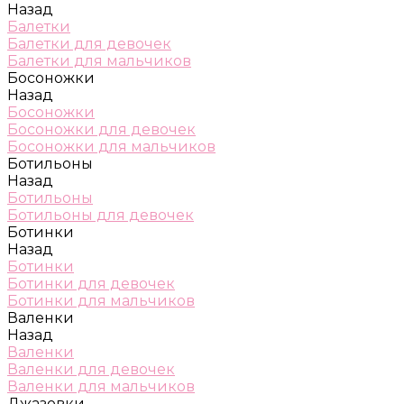
Назад
Балетки
Балетки для девочек
Балетки для мальчиков
Босоножки
Назад
Босоножки
Босоножки для девочек
Босоножки для мальчиков
Ботильоны
Назад
Ботильоны
Ботильоны для девочек
Ботинки
Назад
Ботинки
Ботинки для девочек
Ботинки для мальчиков
Валенки
Назад
Валенки
Валенки для девочек
Валенки для мальчиков
Джазовки