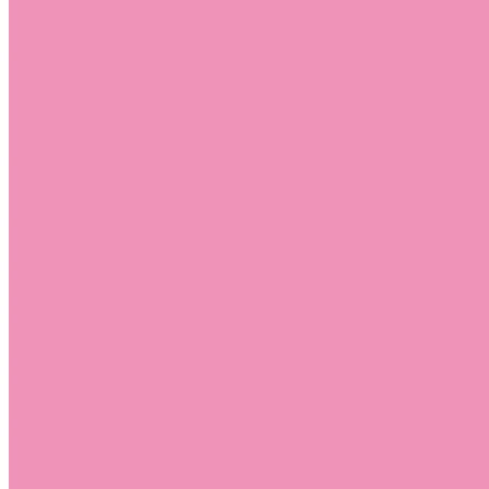
Слиперы
Слиперы для девочек
Слиперы для мальчиков
Слипоны
Слипоны для девочек
Слипоны для мальчиков
Сникеры
Сникеры для девочек
Сникеры для мальчиков
Сноубутсы
Сноубутсы для девочек
Сноубутсы для мальчиков
Тапочки
Тапочки для девочек
Тапочки для мальчиков
Топсайдеры
Топсайдеры для девочек
Топсайдеры для мальчиков
Туфли
Туфли для девочек
Туфли для мальчиков
Угги
Угги для девочек