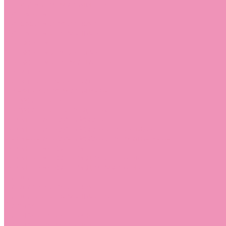
Лоферы для мальчиков
Луноходы
Луноходы для девочек
Луноходы для мальчиков
Мокасины
Мокасины для девочек
Мокасины для мальчиков
Пинетки
Пинетки для девочек
Пинетки для мальчиков
Полусапожки
Полусапожки для девочек
Резиновая обувь (сабо)
Резиновая обувь (сабо) для девочек
Резиновая обувь (сабо) для мальчиков
Резиновые сапоги
Резиновые сапоги для девочек
Резиновые сапоги для мальчиков
Сандалии
Сандалии для девочек
Сандалии для мальчиков
Сапоги
Сапоги для девочек
Сапоги для мальчиков