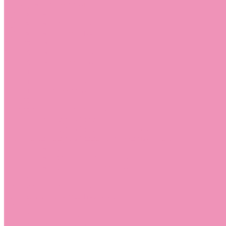
Лоферы для мальчиков
Луноходы
Луноходы для девочек
Луноходы для мальчиков
Мокасины
Мокасины для девочек
Мокасины для мальчиков
Пинетки
Пинетки для девочек
Пинетки для мальчиков
Полусапожки
Полусапожки для девочек
Резиновая обувь (сабо)
Резиновая обувь (сабо) для девочек
Резиновая обувь (сабо) для мальчиков
Резиновые сапоги
Резиновые сапоги для девочек
Резиновые сапоги для мальчиков
Сандалии
Сандалии для девочек
Сандалии для мальчиков
Сапоги
Сапоги для девочек
Сапоги для мальчиков