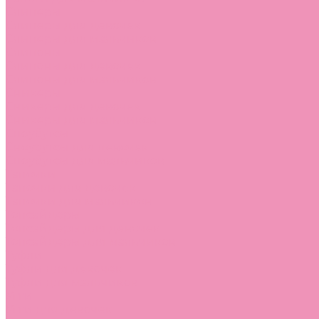
Слиперы
Слиперы для девочек
Слиперы для мальчиков
Слипоны
Слипоны для девочек
Слипоны для мальчиков
Сникеры
Сникеры для девочек
Сникеры для мальчиков
Сноубутсы
Сноубутсы для девочек
Сноубутсы для мальчиков
Тапочки
Тапочки для девочек
Тапочки для мальчиков
Топсайдеры
Топсайдеры для девочек
Топсайдеры для мальчиков
Туфли
Туфли для девочек
Туфли для мальчиков
Угги
Угги для девочек