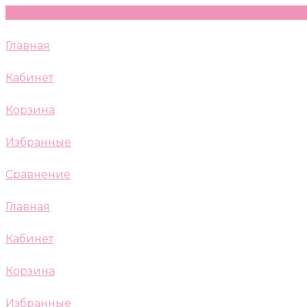
Главная
Кабинет
Корзина
Избранные
Сравнение
Главная
Кабинет
Корзина
Избранные