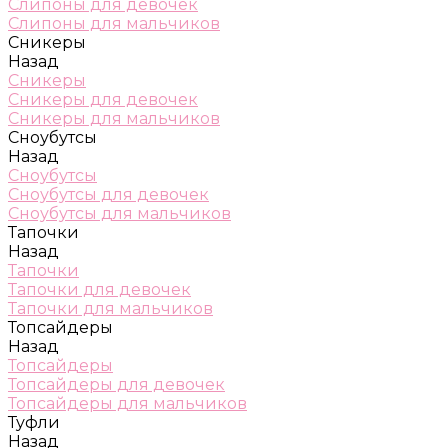
Слипоны для девочек
Слипоны для мальчиков
Сникеры
Назад
Сникеры
Сникеры для девочек
Сникеры для мальчиков
Сноубутсы
Назад
Сноубутсы
Сноубутсы для девочек
Сноубутсы для мальчиков
Тапочки
Назад
Тапочки
Тапочки для девочек
Тапочки для мальчиков
Топсайдеры
Назад
Топсайдеры
Топсайдеры для девочек
Топсайдеры для мальчиков
Туфли
Назад