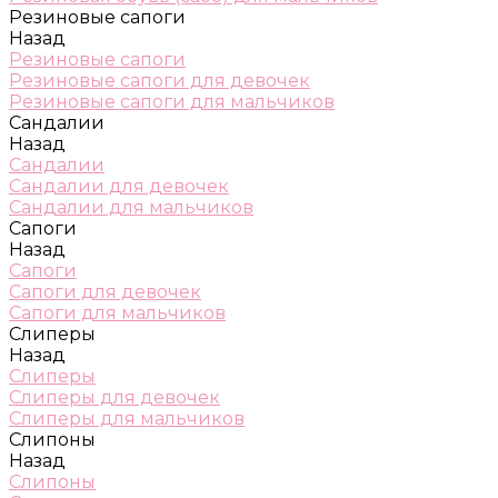
Резиновые сапоги
Назад
Резиновые сапоги
Резиновые сапоги для девочек
Резиновые сапоги для мальчиков
Сандалии
Назад
Сандалии
Сандалии для девочек
Сандалии для мальчиков
Сапоги
Назад
Сапоги
Сапоги для девочек
Сапоги для мальчиков
Слиперы
Назад
Слиперы
Слиперы для девочек
Слиперы для мальчиков
Слипоны
Назад
Слипоны