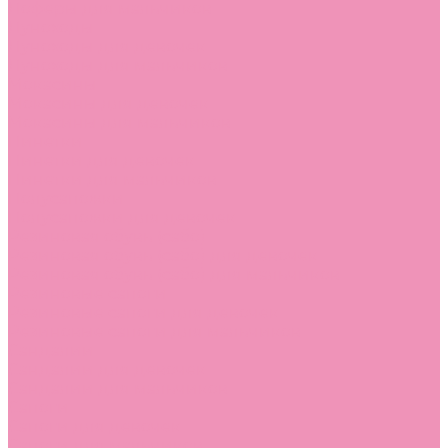
Лоферы для мальчиков
Луноходы
Луноходы для девочек
Луноходы для мальчиков
Мокасины
Мокасины для девочек
Мокасины для мальчиков
Пинетки
Пинетки для девочек
Пинетки для мальчиков
Полусапожки
Полусапожки для девочек
Резиновая обувь (сабо)
Резиновая обувь (сабо) для девочек
Резиновая обувь (сабо) для мальчиков
Резиновые сапоги
Резиновые сапоги для девочек
Резиновые сапоги для мальчиков
Сандалии
Сандалии для девочек
Сандалии для мальчиков
Сапоги
Сапоги для девочек
Сапоги для мальчиков