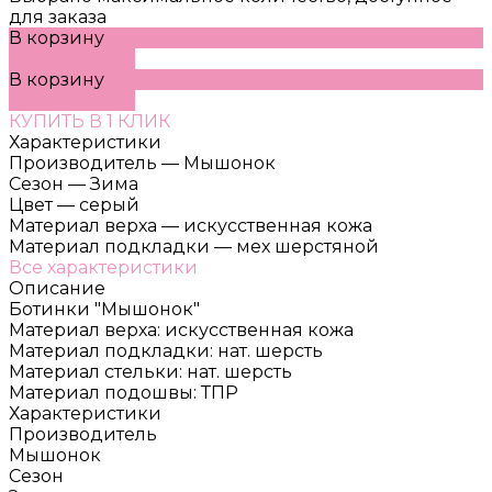
для заказа
В корзину
ДОБАВЛЕНО
В корзину
ДОБАВЛЕНО
КУПИТЬ В 1 КЛИК
Характеристики
Производитель
—
Мышонок
Сезон
—
Зима
Цвет
—
серый
Материал верха
—
искусственная кожа
Материал подкладки
—
мех шерстяной
Все характеристики
Описание
Ботинки "Мышонок"
Материал верха: искусственная кожа
Материал подкладки: нат. шерсть
Материал стельки: нат. шерсть
Материал подошвы: ТПР
Характеристики
Производитель
Мышонок
Сезон