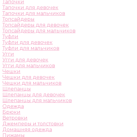
Тапочки
Тапочки для девочек
Тапочки для мальчиков
Топсайдеры
Топсайдеры для девочек
Топсайдеры для мальчиков
Туфли
Туфли для девочек
Туфли для мальчиков
Угги
Угги для девочек
Угги для мальчиков
Чешки
Чешки для девочек
Чешки для мальчиков
Шлепанцы
Шлепанцы для девочек
Шлепанцы для мальчиков
Одежда
Брюки
Ветровки
Джемперы и толстовки
Домашняя одежда
Пижамы