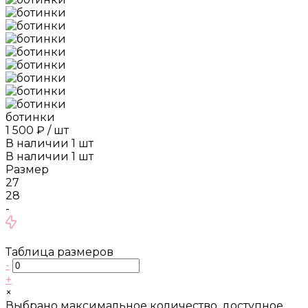
ботинки
1 500 ₽
/
шт
В наличии
1
шт
В наличии
1
шт
Размер
27
28
-
Таблица размеров
-
+
×
Выбрано максимальное количество, доступное