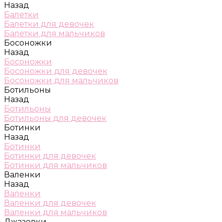
Назад
Балетки
Балетки для девочек
Балетки для мальчиков
Босоножки
Назад
Босоножки
Босоножки для девочек
Босоножки для мальчиков
Ботильоны
Назад
Ботильоны
Ботильоны для девочек
Ботинки
Назад
Ботинки
Ботинки для девочек
Ботинки для мальчиков
Валенки
Назад
Валенки
Валенки для девочек
Валенки для мальчиков
Джазовки