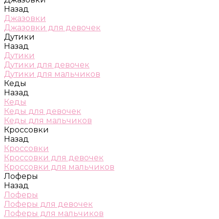
Назад
Джазовки
Джазовки для девочек
Дутики
Назад
Дутики
Дутики для девочек
Дутики для мальчиков
Кеды
Назад
Кеды
Кеды для девочек
Кеды для мальчиков
Кроссовки
Назад
Кроссовки
Кроссовки для девочек
Кроссовки для мальчиков
Лоферы
Назад
Лоферы
Лоферы для девочек
Лоферы для мальчиков