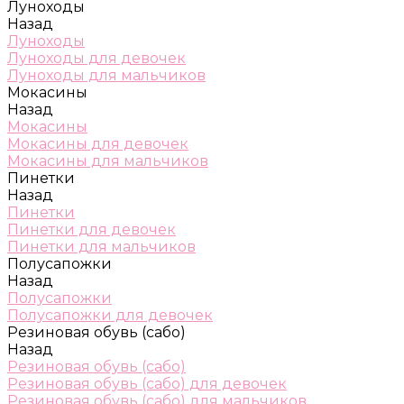
Луноходы
Назад
Луноходы
Луноходы для девочек
Луноходы для мальчиков
Мокасины
Назад
Мокасины
Мокасины для девочек
Мокасины для мальчиков
Пинетки
Назад
Пинетки
Пинетки для девочек
Пинетки для мальчиков
Полусапожки
Назад
Полусапожки
Полусапожки для девочек
Резиновая обувь (сабо)
Назад
Резиновая обувь (сабо)
Резиновая обувь (сабо) для девочек
Резиновая обувь (сабо) для мальчиков