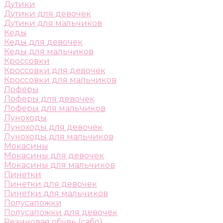
Дутики
Дутики для девочек
Дутики для мальчиков
Кеды
Кеды для девочек
Кеды для мальчиков
Кроссовки
Кроссовки для девочек
Кроссовки для мальчиков
Лоферы
Лоферы для девочек
Лоферы для мальчиков
Луноходы
Луноходы для девочек
Луноходы для мальчиков
Мокасины
Мокасины для девочек
Мокасины для мальчиков
Пинетки
Пинетки для девочек
Пинетки для мальчиков
Полусапожки
Полусапожки для девочек
Резиновая обувь (сабо)