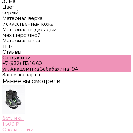
Зима
Цвет
серый
Материал верха
искусственная кожа
Материал подкладки
мех шерстяной
Материал низа
ТПР
Отзывы
Сандалики
+7 (932) 113 16 60
ул. Академика Забабахина 19А
Загрузка карты ...
Ранее вы смотрели
ботинки
1 500 ₽
О компании