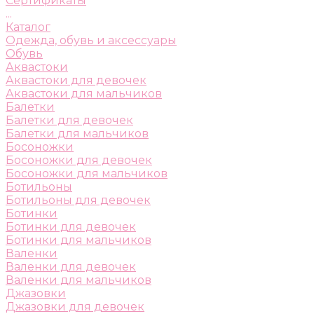
Сертификаты
...
Каталог
Одежда, обувь и аксессуары
Обувь
Аквастоки
Аквастоки для девочек
Аквастоки для мальчиков
Балетки
Балетки для девочек
Балетки для мальчиков
Босоножки
Босоножки для девочек
Босоножки для мальчиков
Ботильоны
Ботильоны для девочек
Ботинки
Ботинки для девочек
Ботинки для мальчиков
Валенки
Валенки для девочек
Валенки для мальчиков
Джазовки
Джазовки для девочек