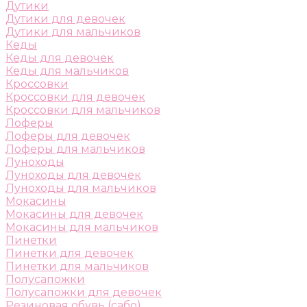
Дутики
Дутики для девочек
Дутики для мальчиков
Кеды
Кеды для девочек
Кеды для мальчиков
Кроссовки
Кроссовки для девочек
Кроссовки для мальчиков
Лоферы
Лоферы для девочек
Лоферы для мальчиков
Луноходы
Луноходы для девочек
Луноходы для мальчиков
Мокасины
Мокасины для девочек
Мокасины для мальчиков
Пинетки
Пинетки для девочек
Пинетки для мальчиков
Полусапожки
Полусапожки для девочек
Резиновая обувь (сабо)