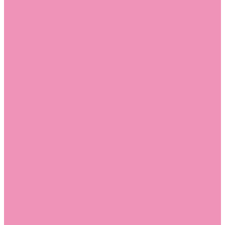
Лоферы для мальчиков
Луноходы
Луноходы для девочек
Луноходы для мальчиков
Мокасины
Мокасины для девочек
Мокасины для мальчиков
Пинетки
Пинетки для девочек
Пинетки для мальчиков
Полусапожки
Полусапожки для девочек
Резиновая обувь (сабо)
Резиновая обувь (сабо) для девочек
Резиновая обувь (сабо) для мальчиков
Резиновые сапоги
Резиновые сапоги для девочек
Резиновые сапоги для мальчиков
Сандалии
Сандалии для девочек
Сандалии для мальчиков
Сапоги
Сапоги для девочек
Сапоги для мальчиков