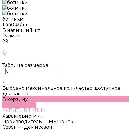
ботинки
1 440 ₽
/
шт
В наличии
1
шт
Размер
29
-
Таблица размеров
-
+
×
Выбрано максимальное количество, доступное
для заказа
В корзину
ДОБАВЛЕНО
КУПИТЬ В 1 КЛИК
Характеристики
Производитель
—
Мышонок
Сезон
—
Демисезон