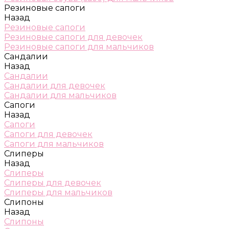
Резиновые сапоги
Назад
Резиновые сапоги
Резиновые сапоги для девочек
Резиновые сапоги для мальчиков
Сандалии
Назад
Сандалии
Сандалии для девочек
Сандалии для мальчиков
Сапоги
Назад
Сапоги
Сапоги для девочек
Сапоги для мальчиков
Слиперы
Назад
Слиперы
Слиперы для девочек
Слиперы для мальчиков
Слипоны
Назад
Слипоны