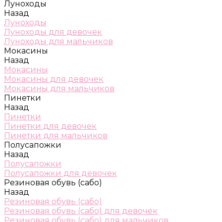
Луноходы
Назад
Луноходы
Луноходы для девочек
Луноходы для мальчиков
Мокасины
Назад
Мокасины
Мокасины для девочек
Мокасины для мальчиков
Пинетки
Назад
Пинетки
Пинетки для девочек
Пинетки для мальчиков
Полусапожки
Назад
Полусапожки
Полусапожки для девочек
Резиновая обувь (сабо)
Назад
Резиновая обувь (сабо)
Резиновая обувь (сабо) для девочек
Резиновая обувь (сабо) для мальчиков