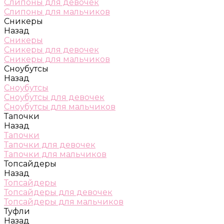
Слипоны для девочек
Слипоны для мальчиков
Сникеры
Назад
Сникеры
Сникеры для девочек
Сникеры для мальчиков
Сноубутсы
Назад
Сноубутсы
Сноубутсы для девочек
Сноубутсы для мальчиков
Тапочки
Назад
Тапочки
Тапочки для девочек
Тапочки для мальчиков
Топсайдеры
Назад
Топсайдеры
Топсайдеры для девочек
Топсайдеры для мальчиков
Туфли
Назад