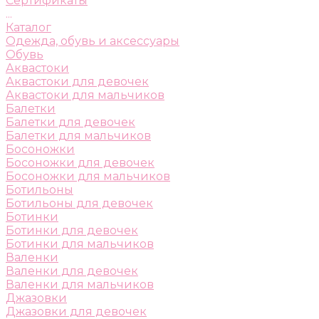
Сертификаты
...
Каталог
Одежда, обувь и аксессуары
Обувь
Аквастоки
Аквастоки для девочек
Аквастоки для мальчиков
Балетки
Балетки для девочек
Балетки для мальчиков
Босоножки
Босоножки для девочек
Босоножки для мальчиков
Ботильоны
Ботильоны для девочек
Ботинки
Ботинки для девочек
Ботинки для мальчиков
Валенки
Валенки для девочек
Валенки для мальчиков
Джазовки
Джазовки для девочек