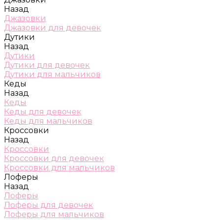
Назад
Джазовки
Джазовки для девочек
Дутики
Назад
Дутики
Дутики для девочек
Дутики для мальчиков
Кеды
Назад
Кеды
Кеды для девочек
Кеды для мальчиков
Кроссовки
Назад
Кроссовки
Кроссовки для девочек
Кроссовки для мальчиков
Лоферы
Назад
Лоферы
Лоферы для девочек
Лоферы для мальчиков