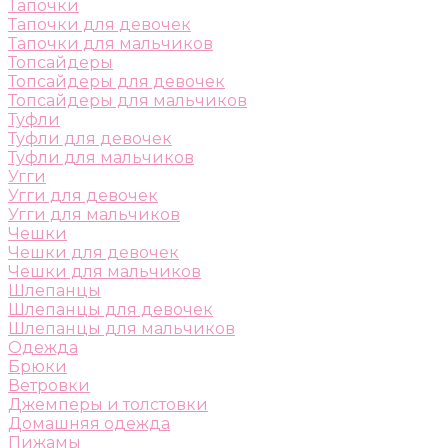
Тапочки
Тапочки для девочек
Тапочки для мальчиков
Топсайдеры
Топсайдеры для девочек
Топсайдеры для мальчиков
Туфли
Туфли для девочек
Туфли для мальчиков
Угги
Угги для девочек
Угги для мальчиков
Чешки
Чешки для девочек
Чешки для мальчиков
Шлепанцы
Шлепанцы для девочек
Шлепанцы для мальчиков
Одежда
Брюки
Ветровки
Джемперы и толстовки
Домашняя одежда
Пижамы