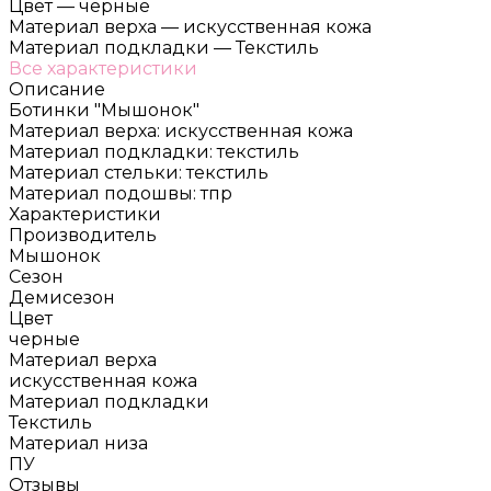
Цвет
—
черные
Материал верха
—
искусственная кожа
Материал подкладки
—
Текстиль
Все характеристики
Описание
Ботинки "Мышонок"
Материал верха: искусственная кожа
Материал подкладки: текстиль
Материал стельки: текстиль
Материал подошвы: тпр
Характеристики
Производитель
Мышонок
Сезон
Демисезон
Цвет
черные
Материал верха
искусственная кожа
Материал подкладки
Текстиль
Материал низа
ПУ
Отзывы