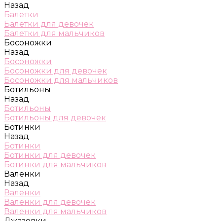
Назад
Балетки
Балетки для девочек
Балетки для мальчиков
Босоножки
Назад
Босоножки
Босоножки для девочек
Босоножки для мальчиков
Ботильоны
Назад
Ботильоны
Ботильоны для девочек
Ботинки
Назад
Ботинки
Ботинки для девочек
Ботинки для мальчиков
Валенки
Назад
Валенки
Валенки для девочек
Валенки для мальчиков
Джазовки