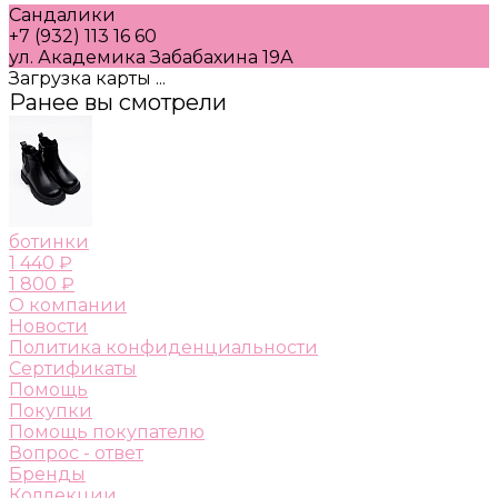
Сандалики
+7 (932) 113 16 60
ул. Академика Забабахина 19А
Загрузка карты ...
Ранее вы смотрели
ботинки
1 440 ₽
1 800 ₽
О компании
Новости
Политика конфиденциальности
Сертификаты
Помощь
Покупки
Помощь покупателю
Вопрос - ответ
Бренды
Коллекции