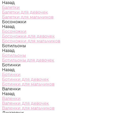
Назад
Балетки
Балетки для девочек
Балетки для мальчиков
Босоножки
Назад
Босоножки
Босоножки для девочек
Босоножки для мальчиков
Ботильоны
Назад
Ботильоны
Ботильоны для девочек
Ботинки
Назад
Ботинки
Ботинки для девочек
Ботинки для мальчиков
Валенки
Назад
Валенки
Валенки для девочек
Валенки для мальчиков
Джазовки