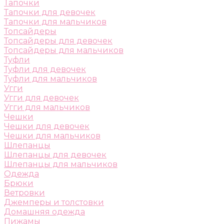
Тапочки
Тапочки для девочек
Тапочки для мальчиков
Топсайдеры
Топсайдеры для девочек
Топсайдеры для мальчиков
Туфли
Туфли для девочек
Туфли для мальчиков
Угги
Угги для девочек
Угги для мальчиков
Чешки
Чешки для девочек
Чешки для мальчиков
Шлепанцы
Шлепанцы для девочек
Шлепанцы для мальчиков
Одежда
Брюки
Ветровки
Джемперы и толстовки
Домашняя одежда
Пижамы