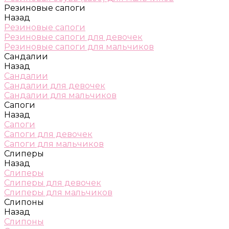
Резиновые сапоги
Назад
Резиновые сапоги
Резиновые сапоги для девочек
Резиновые сапоги для мальчиков
Сандалии
Назад
Сандалии
Сандалии для девочек
Сандалии для мальчиков
Сапоги
Назад
Сапоги
Сапоги для девочек
Сапоги для мальчиков
Слиперы
Назад
Слиперы
Слиперы для девочек
Слиперы для мальчиков
Слипоны
Назад
Слипоны