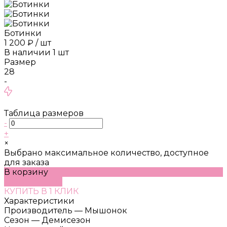
Ботинки
1 200 ₽
/
шт
В наличии
1
шт
Размер
28
-
Таблица размеров
-
+
×
Выбрано максимальное количество, доступное
для заказа
В корзину
ДОБАВЛЕНО
КУПИТЬ В 1 КЛИК
Характеристики
Производитель
—
Мышонок
Сезон
—
Демисезон