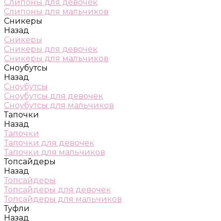
Слипоны для девочек
Слипоны для мальчиков
Сникеры
Назад
Сникеры
Сникеры для девочек
Сникеры для мальчиков
Сноубутсы
Назад
Сноубутсы
Сноубутсы для девочек
Сноубутсы для мальчиков
Тапочки
Назад
Тапочки
Тапочки для девочек
Тапочки для мальчиков
Топсайдеры
Назад
Топсайдеры
Топсайдеры для девочек
Топсайдеры для мальчиков
Туфли
Назад