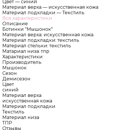
Цвет
—
синий
Материал верха
—
искусственная кожа
Материал подкладки
—
Текстиль
Все характеристики
Описание
Ботинки "Мышонок"
Материал верха: искусственная кожа
Материал подкладки: текстиль
Материал стельки: текстиль
Матариал низа: тпр
Характеристики
Производитель
Мышонок
Сезон
Демисезон
Цвет
синий
Материал верха
искусственная кожа
Материал подкладки
Текстиль
Материал низа
ТПР
Отзывы