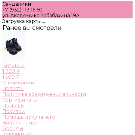
Сандалики
+7 (932) 113 16 60
ул. Академика Забабахина 19А
Загрузка карты ...
Ранее вы смотрели
Ботинки
1 200 ₽
1 500 ₽
О компании
Новости
Политика конфиденциальности
Сертификаты
Помощь
Покупки
Помощь покупателю
Вопрос - ответ
Бренды
Коллекции