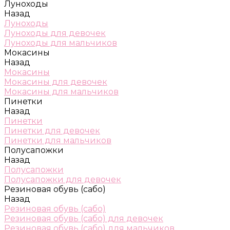
Луноходы
Назад
Луноходы
Луноходы для девочек
Луноходы для мальчиков
Мокасины
Назад
Мокасины
Мокасины для девочек
Мокасины для мальчиков
Пинетки
Назад
Пинетки
Пинетки для девочек
Пинетки для мальчиков
Полусапожки
Назад
Полусапожки
Полусапожки для девочек
Резиновая обувь (сабо)
Назад
Резиновая обувь (сабо)
Резиновая обувь (сабо) для девочек
Резиновая обувь (сабо) для мальчиков