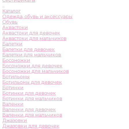
Сертификаты
...
Каталог
Одежда, обувь и аксессуары
Обувь
Аквастоки
Аквастоки для девочек
Аквастоки для мальчиков
Балетки
Балетки для девочек
Балетки для мальчиков
Босоножки
Босоножки для девочек
Босоножки для мальчиков
Ботильоны
Ботильоны для девочек
Ботинки
Ботинки для девочек
Ботинки для мальчиков
Валенки
Валенки для девочек
Валенки для мальчиков
Джазовки
Джазовки для девочек