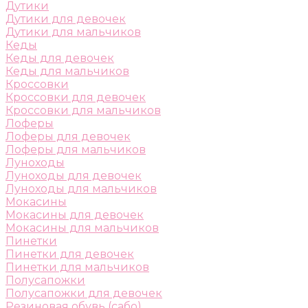
Дутики
Дутики для девочек
Дутики для мальчиков
Кеды
Кеды для девочек
Кеды для мальчиков
Кроссовки
Кроссовки для девочек
Кроссовки для мальчиков
Лоферы
Лоферы для девочек
Лоферы для мальчиков
Луноходы
Луноходы для девочек
Луноходы для мальчиков
Мокасины
Мокасины для девочек
Мокасины для мальчиков
Пинетки
Пинетки для девочек
Пинетки для мальчиков
Полусапожки
Полусапожки для девочек
Резиновая обувь (сабо)