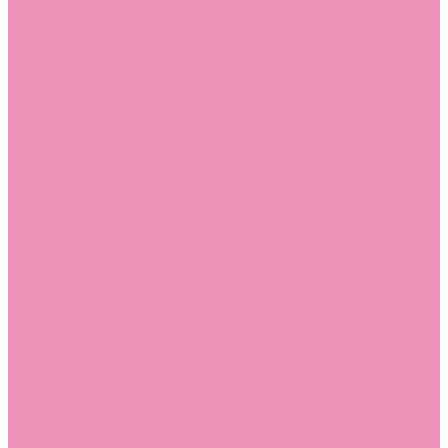
Лоферы для мальчиков
Луноходы
Луноходы для девочек
Луноходы для мальчиков
Мокасины
Мокасины для девочек
Мокасины для мальчиков
Пинетки
Пинетки для девочек
Пинетки для мальчиков
Полусапожки
Полусапожки для девочек
Резиновая обувь (сабо)
Резиновая обувь (сабо) для девочек
Резиновая обувь (сабо) для мальчиков
Резиновые сапоги
Резиновые сапоги для девочек
Резиновые сапоги для мальчиков
Сандалии
Сандалии для девочек
Сандалии для мальчиков
Сапоги
Сапоги для девочек
Сапоги для мальчиков