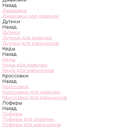
Назад
Джазовки
Джазовки для девочек
Дутики
Назад
Дутики
Дутики для девочек
Дутики для мальчиков
Кеды
Назад
Кеды
Кеды для девочек
Кеды для мальчиков
Кроссовки
Назад
Кроссовки
Кроссовки для девочек
Кроссовки для мальчиков
Лоферы
Назад
Лоферы
Лоферы для девочек
Лоферы для мальчиков