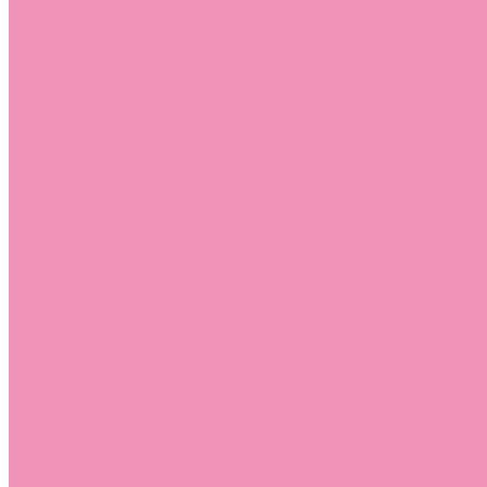
Слиперы
Слиперы для девочек
Слиперы для мальчиков
Слипоны
Слипоны для девочек
Слипоны для мальчиков
Сникеры
Сникеры для девочек
Сникеры для мальчиков
Сноубутсы
Сноубутсы для девочек
Сноубутсы для мальчиков
Тапочки
Тапочки для девочек
Тапочки для мальчиков
Топсайдеры
Топсайдеры для девочек
Топсайдеры для мальчиков
Туфли
Туфли для девочек
Туфли для мальчиков
Угги
Угги для девочек