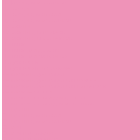
Лоферы для мальчиков
Луноходы
Луноходы для девочек
Луноходы для мальчиков
Мокасины
Мокасины для девочек
Мокасины для мальчиков
Пинетки
Пинетки для девочек
Пинетки для мальчиков
Полусапожки
Полусапожки для девочек
Резиновая обувь (сабо)
Резиновая обувь (сабо) для девочек
Резиновая обувь (сабо) для мальчиков
Резиновые сапоги
Резиновые сапоги для девочек
Резиновые сапоги для мальчиков
Сандалии
Сандалии для девочек
Сандалии для мальчиков
Сапоги
Сапоги для девочек
Сапоги для мальчиков