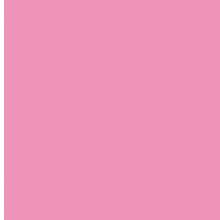
Лоферы для мальчиков
Луноходы
Луноходы для девочек
Луноходы для мальчиков
Мокасины
Мокасины для девочек
Мокасины для мальчиков
Пинетки
Пинетки для девочек
Пинетки для мальчиков
Полусапожки
Полусапожки для девочек
Резиновая обувь (сабо)
Резиновая обувь (сабо) для девочек
Резиновая обувь (сабо) для мальчиков
Резиновые сапоги
Резиновые сапоги для девочек
Резиновые сапоги для мальчиков
Сандалии
Сандалии для девочек
Сандалии для мальчиков
Сапоги
Сапоги для девочек
Сапоги для мальчиков