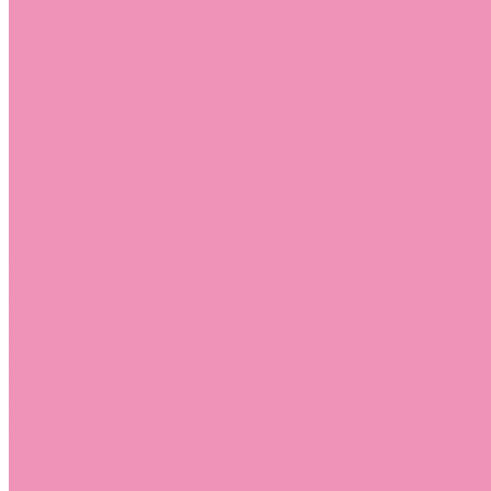
Слиперы
Слиперы для девочек
Слиперы для мальчиков
Слипоны
Слипоны для девочек
Слипоны для мальчиков
Сникеры
Сникеры для девочек
Сникеры для мальчиков
Сноубутсы
Сноубутсы для девочек
Сноубутсы для мальчиков
Тапочки
Тапочки для девочек
Тапочки для мальчиков
Топсайдеры
Топсайдеры для девочек
Топсайдеры для мальчиков
Туфли
Туфли для девочек
Туфли для мальчиков
Угги
Угги для девочек