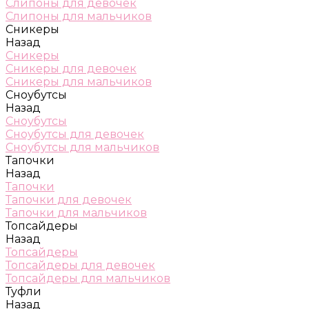
Слипоны для девочек
Слипоны для мальчиков
Сникеры
Назад
Сникеры
Сникеры для девочек
Сникеры для мальчиков
Сноубутсы
Назад
Сноубутсы
Сноубутсы для девочек
Сноубутсы для мальчиков
Тапочки
Назад
Тапочки
Тапочки для девочек
Тапочки для мальчиков
Топсайдеры
Назад
Топсайдеры
Топсайдеры для девочек
Топсайдеры для мальчиков
Туфли
Назад