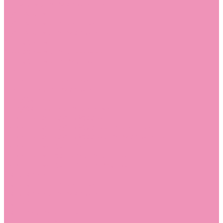
Лоферы для мальчиков
Луноходы
Луноходы для девочек
Луноходы для мальчиков
Мокасины
Мокасины для девочек
Мокасины для мальчиков
Пинетки
Пинетки для девочек
Пинетки для мальчиков
Полусапожки
Полусапожки для девочек
Резиновая обувь (сабо)
Резиновая обувь (сабо) для девочек
Резиновая обувь (сабо) для мальчиков
Резиновые сапоги
Резиновые сапоги для девочек
Резиновые сапоги для мальчиков
Сандалии
Сандалии для девочек
Сандалии для мальчиков
Сапоги
Сапоги для девочек
Сапоги для мальчиков