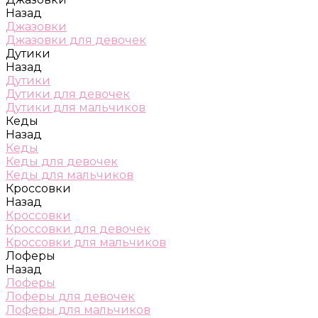
Назад
Джазовки
Джазовки для девочек
Дутики
Назад
Дутики
Дутики для девочек
Дутики для мальчиков
Кеды
Назад
Кеды
Кеды для девочек
Кеды для мальчиков
Кроссовки
Назад
Кроссовки
Кроссовки для девочек
Кроссовки для мальчиков
Лоферы
Назад
Лоферы
Лоферы для девочек
Лоферы для мальчиков