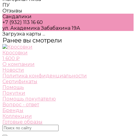
ПУ
Отзывы
Сандалики
+7 (932) 113 16 60
ул. Академика Забабахина 19А
Загрузка карты ...
Ранее вы смотрели
Кросовки
1 600 ₽
О компании
Новости
Политика конфиденциальности
Сертификаты
Помощь
Покупки
Помощь покупателю
Вопрос - ответ
Бренды
Коллекции
Готовые образы