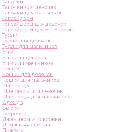
Тапочки
Тапочки для девочек
Тапочки для мальчиков
Топсайдеры
Топсайдеры для девочек
Топсайдеры для мальчиков
Туфли
Туфли для девочек
Туфли для мальчиков
Угги
Угги для девочек
Угги для мальчиков
Чешки
Чешки для девочек
Чешки для мальчиков
Шлепанцы
Шлепанцы для девочек
Шлепанцы для мальчиков
Одежда
Брюки
Ветровки
Джемперы и толстовки
Домашняя одежда
Пижамы