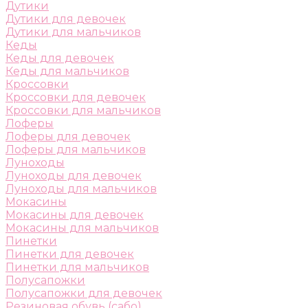
Дутики
Дутики для девочек
Дутики для мальчиков
Кеды
Кеды для девочек
Кеды для мальчиков
Кроссовки
Кроссовки для девочек
Кроссовки для мальчиков
Лоферы
Лоферы для девочек
Лоферы для мальчиков
Луноходы
Луноходы для девочек
Луноходы для мальчиков
Мокасины
Мокасины для девочек
Мокасины для мальчиков
Пинетки
Пинетки для девочек
Пинетки для мальчиков
Полусапожки
Полусапожки для девочек
Резиновая обувь (сабо)