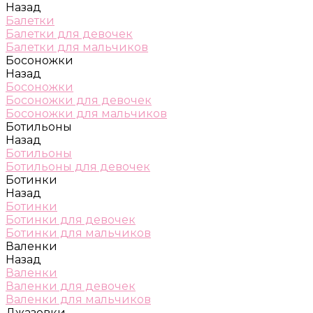
Назад
Балетки
Балетки для девочек
Балетки для мальчиков
Босоножки
Назад
Босоножки
Босоножки для девочек
Босоножки для мальчиков
Ботильоны
Назад
Ботильоны
Ботильоны для девочек
Ботинки
Назад
Ботинки
Ботинки для девочек
Ботинки для мальчиков
Валенки
Назад
Валенки
Валенки для девочек
Валенки для мальчиков
Джазовки