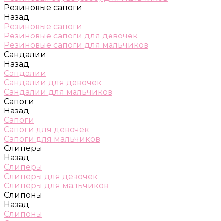
Резиновые сапоги
Назад
Резиновые сапоги
Резиновые сапоги для девочек
Резиновые сапоги для мальчиков
Сандалии
Назад
Сандалии
Сандалии для девочек
Сандалии для мальчиков
Сапоги
Назад
Сапоги
Сапоги для девочек
Сапоги для мальчиков
Слиперы
Назад
Слиперы
Слиперы для девочек
Слиперы для мальчиков
Слипоны
Назад
Слипоны