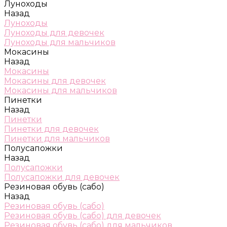
Луноходы
Назад
Луноходы
Луноходы для девочек
Луноходы для мальчиков
Мокасины
Назад
Мокасины
Мокасины для девочек
Мокасины для мальчиков
Пинетки
Назад
Пинетки
Пинетки для девочек
Пинетки для мальчиков
Полусапожки
Назад
Полусапожки
Полусапожки для девочек
Резиновая обувь (сабо)
Назад
Резиновая обувь (сабо)
Резиновая обувь (сабо) для девочек
Резиновая обувь (сабо) для мальчиков