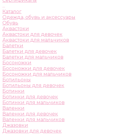
Сертификаты
...
Каталог
Одежда, обувь и аксессуары
Обувь
Аквастоки
Аквастоки для девочек
Аквастоки для мальчиков
Балетки
Балетки для девочек
Балетки для мальчиков
Босоножки
Босоножки для девочек
Босоножки для мальчиков
Ботильоны
Ботильоны для девочек
Ботинки
Ботинки для девочек
Ботинки для мальчиков
Валенки
Валенки для девочек
Валенки для мальчиков
Джазовки
Джазовки для девочек