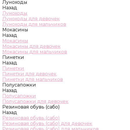
Луноходы
Назад
Луноходы
Луноходы для девочек
Луноходы для мальчиков
Мокасины
Назад
Мокасины
Мокасины для девочек
Мокасины для мальчиков
Пинетки
Назад
Пинетки
Пинетки для девочек
Пинетки для мальчиков
Полусапожки
Назад
Полусапожки
Полусапожки для девочек
Резиновая обувь (сабо)
Назад
Резиновая обувь (сабо)
Резиновая обувь (сабо) для девочек
Резиновая обувь (сабо) для мальчиков