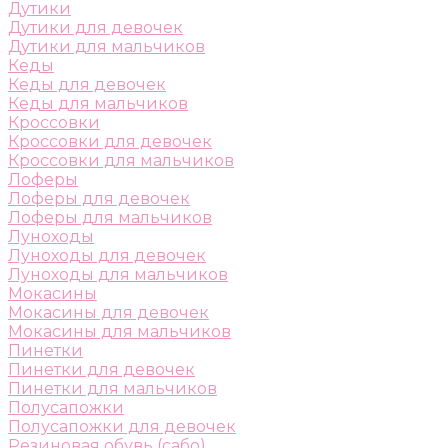
Дутики
Дутики для девочек
Дутики для мальчиков
Кеды
Кеды для девочек
Кеды для мальчиков
Кроссовки
Кроссовки для девочек
Кроссовки для мальчиков
Лоферы
Лоферы для девочек
Лоферы для мальчиков
Луноходы
Луноходы для девочек
Луноходы для мальчиков
Мокасины
Мокасины для девочек
Мокасины для мальчиков
Пинетки
Пинетки для девочек
Пинетки для мальчиков
Полусапожки
Полусапожки для девочек
Резиновая обувь (сабо)