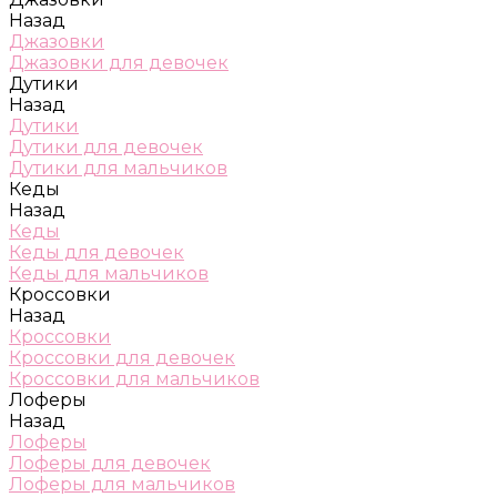
Назад
Джазовки
Джазовки для девочек
Дутики
Назад
Дутики
Дутики для девочек
Дутики для мальчиков
Кеды
Назад
Кеды
Кеды для девочек
Кеды для мальчиков
Кроссовки
Назад
Кроссовки
Кроссовки для девочек
Кроссовки для мальчиков
Лоферы
Назад
Лоферы
Лоферы для девочек
Лоферы для мальчиков