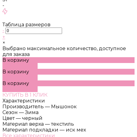
-
Таблица размеров
-
+
×
Выбрано максимальное количество, доступное
для заказа
В корзину
ДОБАВЛЕНО
В корзину
ДОБАВЛЕНО
В корзину
ДОБАВЛЕНО
КУПИТЬ В 1 КЛИК
Характеристики
Производитель
—
Мышонок
Сезон
—
Зима
Цвет
—
черный
Материал верха
—
текстиль
Материал подкладки
—
иск мех
Все характеристики