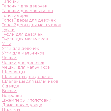
Тапочки
Тапочки для девочек
Тапочки для мальчиков
Топсайдеры
Топсайдеры для девочек
Топсайдеры для мальчиков
Туфли
Туфли для девочек
Туфли для мальчиков
Угги
Угги для девочек
Угги для мальчиков
Чешки
Чешки для девочек
Чешки для мальчиков
Шлепанцы
Шлепанцы для девочек
Шлепанцы для мальчиков
Одежда
Брюки
Ветровки
Джемперы и толстовки
Домашняя одежда
Пижамы