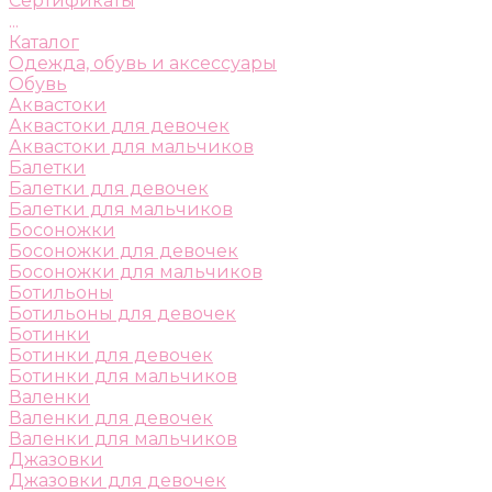
Сертификаты
...
Каталог
Одежда, обувь и аксессуары
Обувь
Аквастоки
Аквастоки для девочек
Аквастоки для мальчиков
Балетки
Балетки для девочек
Балетки для мальчиков
Босоножки
Босоножки для девочек
Босоножки для мальчиков
Ботильоны
Ботильоны для девочек
Ботинки
Ботинки для девочек
Ботинки для мальчиков
Валенки
Валенки для девочек
Валенки для мальчиков
Джазовки
Джазовки для девочек