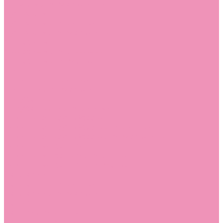
Лоферы для мальчиков
Луноходы
Луноходы для девочек
Луноходы для мальчиков
Мокасины
Мокасины для девочек
Мокасины для мальчиков
Пинетки
Пинетки для девочек
Пинетки для мальчиков
Полусапожки
Полусапожки для девочек
Резиновая обувь (сабо)
Резиновая обувь (сабо) для девочек
Резиновая обувь (сабо) для мальчиков
Резиновые сапоги
Резиновые сапоги для девочек
Резиновые сапоги для мальчиков
Сандалии
Сандалии для девочек
Сандалии для мальчиков
Сапоги
Сапоги для девочек
Сапоги для мальчиков