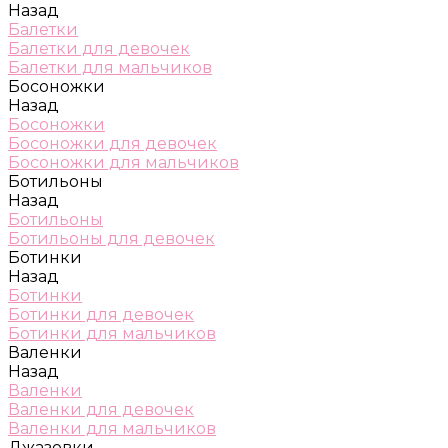
Назад
Балетки
Балетки для девочек
Балетки для мальчиков
Босоножки
Назад
Босоножки
Босоножки для девочек
Босоножки для мальчиков
Ботильоны
Назад
Ботильоны
Ботильоны для девочек
Ботинки
Назад
Ботинки
Ботинки для девочек
Ботинки для мальчиков
Валенки
Назад
Валенки
Валенки для девочек
Валенки для мальчиков
Джазовки