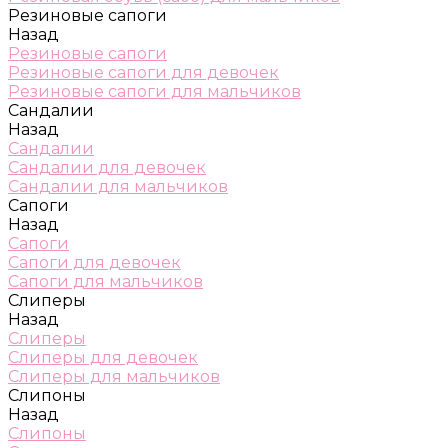
Резиновые сапоги
Назад
Резиновые сапоги
Резиновые сапоги для девочек
Резиновые сапоги для мальчиков
Сандалии
Назад
Сандалии
Сандалии для девочек
Сандалии для мальчиков
Сапоги
Назад
Сапоги
Сапоги для девочек
Сапоги для мальчиков
Слиперы
Назад
Слиперы
Слиперы для девочек
Слиперы для мальчиков
Слипоны
Назад
Слипоны