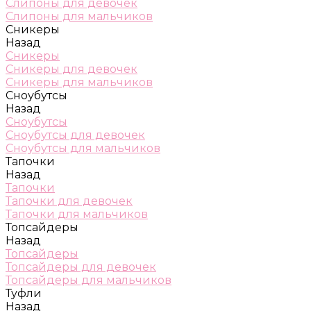
Слипоны для девочек
Слипоны для мальчиков
Сникеры
Назад
Сникеры
Сникеры для девочек
Сникеры для мальчиков
Сноубутсы
Назад
Сноубутсы
Сноубутсы для девочек
Сноубутсы для мальчиков
Тапочки
Назад
Тапочки
Тапочки для девочек
Тапочки для мальчиков
Топсайдеры
Назад
Топсайдеры
Топсайдеры для девочек
Топсайдеры для мальчиков
Туфли
Назад