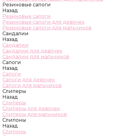
Резиновые сапоги
Назад
Резиновые сапоги
Резиновые сапоги для девочек
Резиновые сапоги для мальчиков
Сандалии
Назад
Сандалии
Сандалии для девочек
Сандалии для мальчиков
Сапоги
Назад
Сапоги
Сапоги для девочек
Сапоги для мальчиков
Слиперы
Назад
Слиперы
Слиперы для девочек
Слиперы для мальчиков
Слипоны
Назад
Слипоны