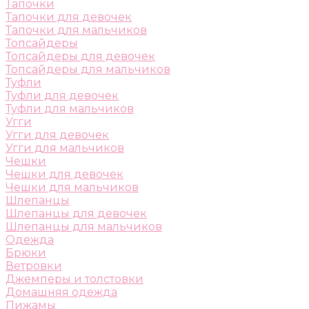
Тапочки
Тапочки для девочек
Тапочки для мальчиков
Топсайдеры
Топсайдеры для девочек
Топсайдеры для мальчиков
Туфли
Туфли для девочек
Туфли для мальчиков
Угги
Угги для девочек
Угги для мальчиков
Чешки
Чешки для девочек
Чешки для мальчиков
Шлепанцы
Шлепанцы для девочек
Шлепанцы для мальчиков
Одежда
Брюки
Ветровки
Джемперы и толстовки
Домашняя одежда
Пижамы