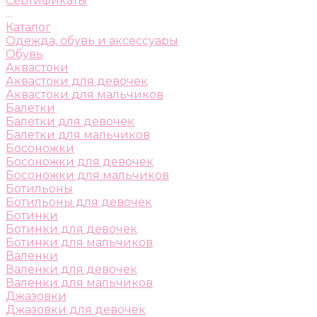
Сертификаты
...
Каталог
Одежда, обувь и аксессуары
Обувь
Аквастоки
Аквастоки для девочек
Аквастоки для мальчиков
Балетки
Балетки для девочек
Балетки для мальчиков
Босоножки
Босоножки для девочек
Босоножки для мальчиков
Ботильоны
Ботильоны для девочек
Ботинки
Ботинки для девочек
Ботинки для мальчиков
Валенки
Валенки для девочек
Валенки для мальчиков
Джазовки
Джазовки для девочек