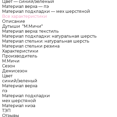
Цвет
—
синий/зеленый
Материал верха
—
пэ
Материал подкладки
—
мех шерстяной
Все характеристики
Описание
Дутыши "М.Мичи"
Материал верха: текстиль
Материал подкладки: натуральная шерсть
Материал стельки: натуральная шерсть
Материал стельки резина
Характеристики
Производитель
М.Мичи
Сезон
Демисезон
Цвет
синий/зеленый
Материал верха
пэ
Материал подкладки
мех шерстяной
Материал низа
ТЭП
Отзывы