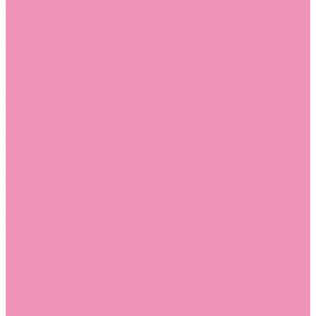
Лоферы для мальчиков
Луноходы
Луноходы для девочек
Луноходы для мальчиков
Мокасины
Мокасины для девочек
Мокасины для мальчиков
Пинетки
Пинетки для девочек
Пинетки для мальчиков
Полусапожки
Полусапожки для девочек
Резиновая обувь (сабо)
Резиновая обувь (сабо) для девочек
Резиновая обувь (сабо) для мальчиков
Резиновые сапоги
Резиновые сапоги для девочек
Резиновые сапоги для мальчиков
Сандалии
Сандалии для девочек
Сандалии для мальчиков
Сапоги
Сапоги для девочек
Сапоги для мальчиков