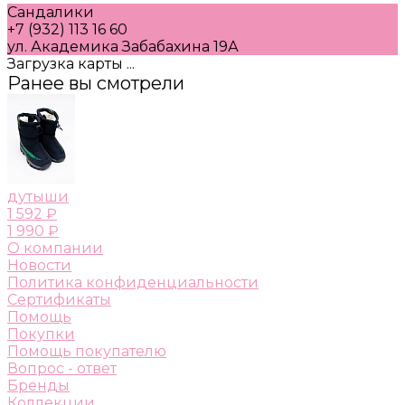
Сандалики
+7 (932) 113 16 60
ул. Академика Забабахина 19А
Загрузка карты ...
Ранее вы смотрели
дутыши
1 592 ₽
1 990 ₽
О компании
Новости
Политика конфиденциальности
Сертификаты
Помощь
Покупки
Помощь покупателю
Вопрос - ответ
Бренды
Коллекции