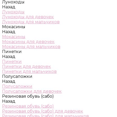
Луноходы
Назад
Луноходы
Луноходы для девочек
Луноходы для мальчиков
Мокасины
Назад
Мокасины
Мокасины для девочек
Мокасины для мальчиков
Пинетки
Назад
Пинетки
Пинетки для девочек
Пинетки для мальчиков
Полусапожки
Назад
Полусапожки
Полусапожки для девочек
Резиновая обувь (сабо)
Назад
Резиновая обувь (сабо)
Резиновая обувь (сабо) для девочек
Резиновая обувь (сабо) для мальчиков