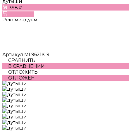
дутыши
398 ₽
В корзину
Рекомендуем
Артикул
ML9621К-9
СРАВНИТЬ
В СРАВНЕНИИ
ОТЛОЖИТЬ
ОТЛОЖЕН