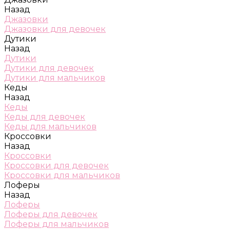
Назад
Джазовки
Джазовки для девочек
Дутики
Назад
Дутики
Дутики для девочек
Дутики для мальчиков
Кеды
Назад
Кеды
Кеды для девочек
Кеды для мальчиков
Кроссовки
Назад
Кроссовки
Кроссовки для девочек
Кроссовки для мальчиков
Лоферы
Назад
Лоферы
Лоферы для девочек
Лоферы для мальчиков