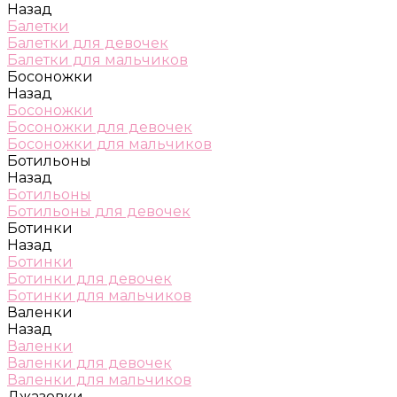
Назад
Балетки
Балетки для девочек
Балетки для мальчиков
Босоножки
Назад
Босоножки
Босоножки для девочек
Босоножки для мальчиков
Ботильоны
Назад
Ботильоны
Ботильоны для девочек
Ботинки
Назад
Ботинки
Ботинки для девочек
Ботинки для мальчиков
Валенки
Назад
Валенки
Валенки для девочек
Валенки для мальчиков
Джазовки