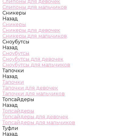
Слипоны для девочек
Слипоны для мальчиков
Сникеры
Назад
Сникеры
Сникеры для девочек
Сникеры для мальчиков
Сноубутсы
Назад
Сноубутсы
Сноубутсы для девочек
Сноубутсы для мальчиков
Тапочки
Назад
Тапочки
Тапочки для девочек
Тапочки для мальчиков
Топсайдеры
Назад
Топсайдеры
Топсайдеры для девочек
Топсайдеры для мальчиков
Туфли
Назад