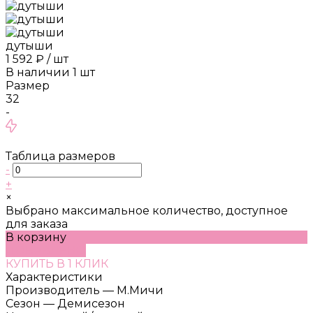
дутыши
1 592 ₽
/
шт
В наличии
1
шт
Размер
32
-
Таблица размеров
-
+
×
Выбрано максимальное количество, доступное
для заказа
В корзину
ДОБАВЛЕНО
КУПИТЬ В 1 КЛИК
Характеристики
Производитель
—
М.Мичи
Сезон
—
Демисезон