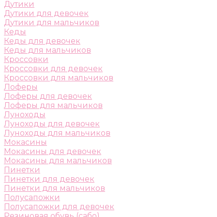
Дутики
Дутики для девочек
Дутики для мальчиков
Кеды
Кеды для девочек
Кеды для мальчиков
Кроссовки
Кроссовки для девочек
Кроссовки для мальчиков
Лоферы
Лоферы для девочек
Лоферы для мальчиков
Луноходы
Луноходы для девочек
Луноходы для мальчиков
Мокасины
Мокасины для девочек
Мокасины для мальчиков
Пинетки
Пинетки для девочек
Пинетки для мальчиков
Полусапожки
Полусапожки для девочек
Резиновая обувь (сабо)