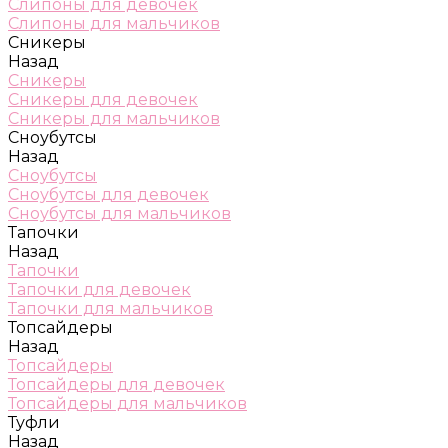
Слипоны для девочек
Слипоны для мальчиков
Сникеры
Назад
Сникеры
Сникеры для девочек
Сникеры для мальчиков
Сноубутсы
Назад
Сноубутсы
Сноубутсы для девочек
Сноубутсы для мальчиков
Тапочки
Назад
Тапочки
Тапочки для девочек
Тапочки для мальчиков
Топсайдеры
Назад
Топсайдеры
Топсайдеры для девочек
Топсайдеры для мальчиков
Туфли
Назад