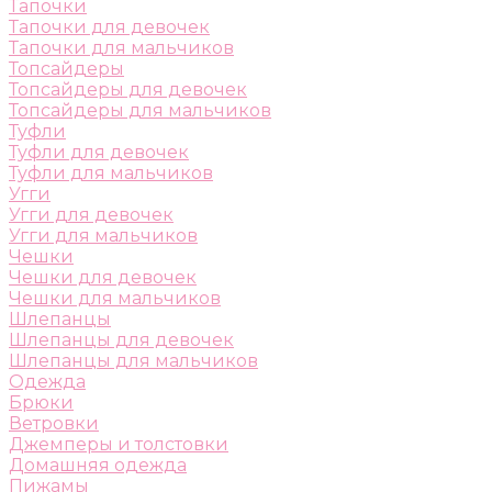
Тапочки
Тапочки для девочек
Тапочки для мальчиков
Топсайдеры
Топсайдеры для девочек
Топсайдеры для мальчиков
Туфли
Туфли для девочек
Туфли для мальчиков
Угги
Угги для девочек
Угги для мальчиков
Чешки
Чешки для девочек
Чешки для мальчиков
Шлепанцы
Шлепанцы для девочек
Шлепанцы для мальчиков
Одежда
Брюки
Ветровки
Джемперы и толстовки
Домашняя одежда
Пижамы