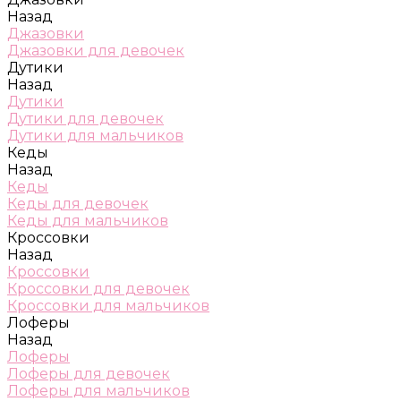
Назад
Джазовки
Джазовки для девочек
Дутики
Назад
Дутики
Дутики для девочек
Дутики для мальчиков
Кеды
Назад
Кеды
Кеды для девочек
Кеды для мальчиков
Кроссовки
Назад
Кроссовки
Кроссовки для девочек
Кроссовки для мальчиков
Лоферы
Назад
Лоферы
Лоферы для девочек
Лоферы для мальчиков