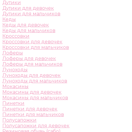
Дутики
Дутики для девочек
Дутики для мальчиков
Кеды
Кеды для девочек
Кеды для мальчиков
Кроссовки
Кроссовки для девочек
Кроссовки для мальчиков
Лоферы
Лоферы для девочек
Лоферы для мальчиков
Луноходы
Луноходы для девочек
Луноходы для мальчиков
Мокасины
Мокасины для девочек
Мокасины для мальчиков
Пинетки
Пинетки для девочек
Пинетки для мальчиков
Полусапожки
Полусапожки для девочек
Резиновая обувь (сабо)