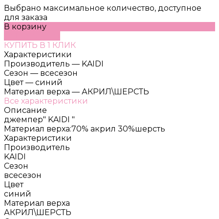
Выбрано максимальное количество, доступное
для заказа
В корзину
ДОБАВЛЕНО
КУПИТЬ В 1 КЛИК
Характеристики
Производитель
—
KAIDI
Сезон
—
всесезон
Цвет
—
синий
Материал верха
—
АКРИЛ\ШЕРСТЬ
Все характеристики
Описание
джемпер" KAIDI "
Материал верха:70% акрил 30%шерсть
Характеристики
Производитель
KAIDI
Сезон
всесезон
Цвет
синий
Материал верха
АКРИЛ\ШЕРСТЬ