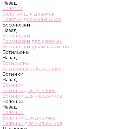
Назад
Балетки
Балетки для девочек
Балетки для мальчиков
Босоножки
Назад
Босоножки
Босоножки для девочек
Босоножки для мальчиков
Ботильоны
Назад
Ботильоны
Ботильоны для девочек
Ботинки
Назад
Ботинки
Ботинки для девочек
Ботинки для мальчиков
Валенки
Назад
Валенки
Валенки для девочек
Валенки для мальчиков
Джазовки