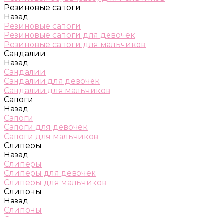
Резиновые сапоги
Назад
Резиновые сапоги
Резиновые сапоги для девочек
Резиновые сапоги для мальчиков
Сандалии
Назад
Сандалии
Сандалии для девочек
Сандалии для мальчиков
Сапоги
Назад
Сапоги
Сапоги для девочек
Сапоги для мальчиков
Слиперы
Назад
Слиперы
Слиперы для девочек
Слиперы для мальчиков
Слипоны
Назад
Слипоны