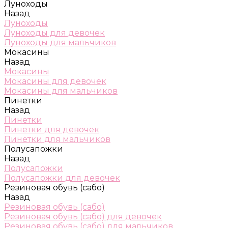
Луноходы
Назад
Луноходы
Луноходы для девочек
Луноходы для мальчиков
Мокасины
Назад
Мокасины
Мокасины для девочек
Мокасины для мальчиков
Пинетки
Назад
Пинетки
Пинетки для девочек
Пинетки для мальчиков
Полусапожки
Назад
Полусапожки
Полусапожки для девочек
Резиновая обувь (сабо)
Назад
Резиновая обувь (сабо)
Резиновая обувь (сабо) для девочек
Резиновая обувь (сабо) для мальчиков