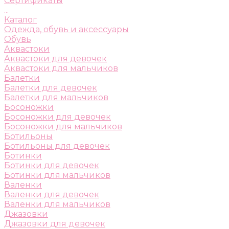
Сертификаты
...
Каталог
Одежда, обувь и аксессуары
Обувь
Аквастоки
Аквастоки для девочек
Аквастоки для мальчиков
Балетки
Балетки для девочек
Балетки для мальчиков
Босоножки
Босоножки для девочек
Босоножки для мальчиков
Ботильоны
Ботильоны для девочек
Ботинки
Ботинки для девочек
Ботинки для мальчиков
Валенки
Валенки для девочек
Валенки для мальчиков
Джазовки
Джазовки для девочек