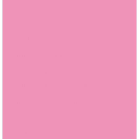
Лоферы для мальчиков
Луноходы
Луноходы для девочек
Луноходы для мальчиков
Мокасины
Мокасины для девочек
Мокасины для мальчиков
Пинетки
Пинетки для девочек
Пинетки для мальчиков
Полусапожки
Полусапожки для девочек
Резиновая обувь (сабо)
Резиновая обувь (сабо) для девочек
Резиновая обувь (сабо) для мальчиков
Резиновые сапоги
Резиновые сапоги для девочек
Резиновые сапоги для мальчиков
Сандалии
Сандалии для девочек
Сандалии для мальчиков
Сапоги
Сапоги для девочек
Сапоги для мальчиков