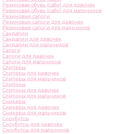
Резиновая обувь (сабо) для девочек
Резиновая обувь (сабо) для мальчиков
Резиновые сапоги
Резиновые сапоги для девочек
Резиновые сапоги для мальчиков
Сандалии
Сандалии для девочек
Сандалии для мальчиков
Сапоги
Сапоги для девочек
Сапоги для мальчиков
Слиперы
Слиперы для девочек
Слиперы для мальчиков
Слипоны
Слипоны для девочек
Слипоны для мальчиков
Сникеры
Сникеры для девочек
Сникеры для мальчиков
Сноубутсы
Сноубутсы для девочек
Сноубутсы для мальчиков