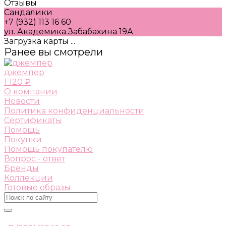
Отзывы
Сандалики
+7 (932) 113 16 60
ул. Академика Забабахина 19А
Загрузка карты ...
Ранее вы смотрели
джемпер
1 120 ₽
О компании
Новости
Политика конфиденциальности
Сертификаты
Помощь
Покупки
Помощь покупателю
Вопрос - ответ
Бренды
Коллекции
Готовые образы