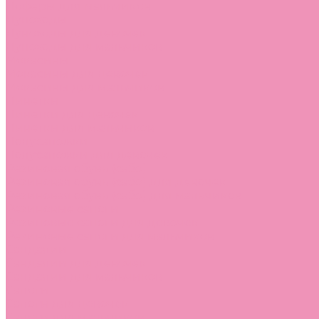
Лоферы для мальчиков
Луноходы
Луноходы для девочек
Луноходы для мальчиков
Мокасины
Мокасины для девочек
Мокасины для мальчиков
Пинетки
Пинетки для девочек
Пинетки для мальчиков
Полусапожки
Полусапожки для девочек
Резиновая обувь (сабо)
Резиновая обувь (сабо) для девочек
Резиновая обувь (сабо) для мальчиков
Резиновые сапоги
Резиновые сапоги для девочек
Резиновые сапоги для мальчиков
Сандалии
Сандалии для девочек
Сандалии для мальчиков
Сапоги
Сапоги для девочек
Сапоги для мальчиков