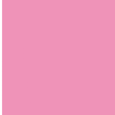
Слиперы
Слиперы для девочек
Слиперы для мальчиков
Слипоны
Слипоны для девочек
Слипоны для мальчиков
Сникеры
Сникеры для девочек
Сникеры для мальчиков
Сноубутсы
Сноубутсы для девочек
Сноубутсы для мальчиков
Тапочки
Тапочки для девочек
Тапочки для мальчиков
Топсайдеры
Топсайдеры для девочек
Топсайдеры для мальчиков
Туфли
Туфли для девочек
Туфли для мальчиков
Угги
Угги для девочек