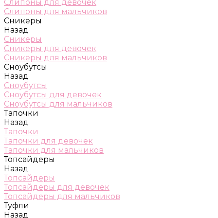
Слипоны для девочек
Слипоны для мальчиков
Сникеры
Назад
Сникеры
Сникеры для девочек
Сникеры для мальчиков
Сноубутсы
Назад
Сноубутсы
Сноубутсы для девочек
Сноубутсы для мальчиков
Тапочки
Назад
Тапочки
Тапочки для девочек
Тапочки для мальчиков
Топсайдеры
Назад
Топсайдеры
Топсайдеры для девочек
Топсайдеры для мальчиков
Туфли
Назад