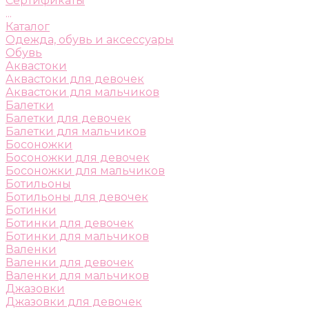
Сертификаты
...
Каталог
Одежда, обувь и аксессуары
Обувь
Аквастоки
Аквастоки для девочек
Аквастоки для мальчиков
Балетки
Балетки для девочек
Балетки для мальчиков
Босоножки
Босоножки для девочек
Босоножки для мальчиков
Ботильоны
Ботильоны для девочек
Ботинки
Ботинки для девочек
Ботинки для мальчиков
Валенки
Валенки для девочек
Валенки для мальчиков
Джазовки
Джазовки для девочек