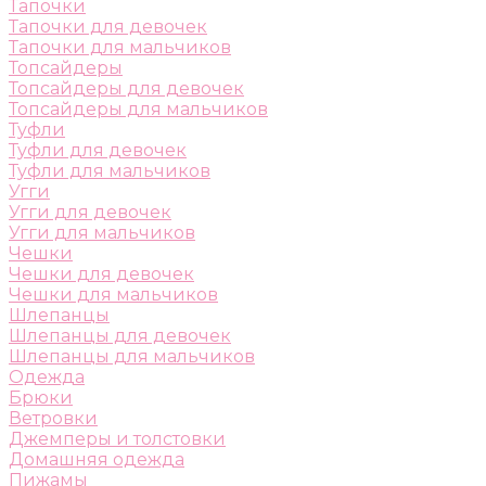
Тапочки
Тапочки для девочек
Тапочки для мальчиков
Топсайдеры
Топсайдеры для девочек
Топсайдеры для мальчиков
Туфли
Туфли для девочек
Туфли для мальчиков
Угги
Угги для девочек
Угги для мальчиков
Чешки
Чешки для девочек
Чешки для мальчиков
Шлепанцы
Шлепанцы для девочек
Шлепанцы для мальчиков
Одежда
Брюки
Ветровки
Джемперы и толстовки
Домашняя одежда
Пижамы