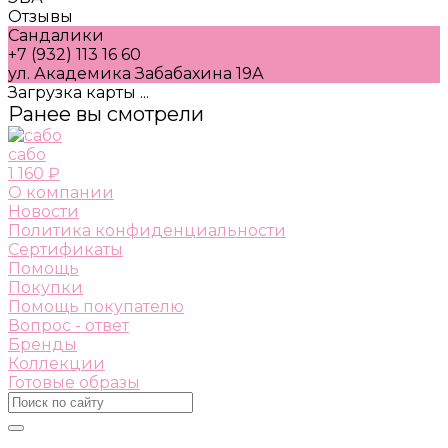
Отзывы
Сандалики
+7 (932) 113 16 60
ул. Академика Забабахина 19А
Загрузка карты ...
Ранее вы смотрели
сабо
1 160 ₽
О компании
Новости
Политика конфиденциальности
Сертификаты
Помощь
Покупки
Помощь покупателю
Вопрос - ответ
Бренды
Коллекции
Готовые образы