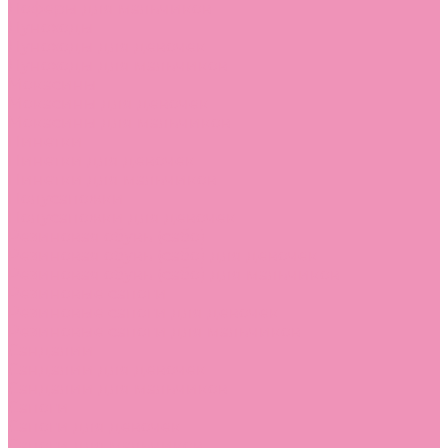
Лоферы для мальчиков
Луноходы
Луноходы для девочек
Луноходы для мальчиков
Мокасины
Мокасины для девочек
Мокасины для мальчиков
Пинетки
Пинетки для девочек
Пинетки для мальчиков
Полусапожки
Полусапожки для девочек
Резиновая обувь (сабо)
Резиновая обувь (сабо) для девочек
Резиновая обувь (сабо) для мальчиков
Резиновые сапоги
Резиновые сапоги для девочек
Резиновые сапоги для мальчиков
Сандалии
Сандалии для девочек
Сандалии для мальчиков
Сапоги
Сапоги для девочек
Сапоги для мальчиков