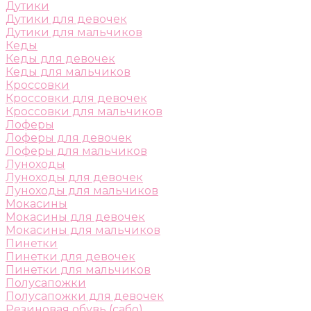
Дутики
Дутики для девочек
Дутики для мальчиков
Кеды
Кеды для девочек
Кеды для мальчиков
Кроссовки
Кроссовки для девочек
Кроссовки для мальчиков
Лоферы
Лоферы для девочек
Лоферы для мальчиков
Луноходы
Луноходы для девочек
Луноходы для мальчиков
Мокасины
Мокасины для девочек
Мокасины для мальчиков
Пинетки
Пинетки для девочек
Пинетки для мальчиков
Полусапожки
Полусапожки для девочек
Резиновая обувь (сабо)