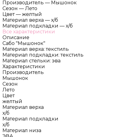
Производитель
—
Мышонок
Сезон
—
Лето
Цвет
—
желтый
Материал верха
—
х/б
Материал подкладки
—
х/б
Все характеристики
Описание
Сабо "Мышонок"
Материал верха: текстиль
Материал подкладки: текстиль
Материал стельки: эва
Характеристики
Производитель
Мышонок
Сезон
Лето
Цвет
желтый
Материал верха
х/б
Материал подкладки
х/б
Материал низа
ЭВА