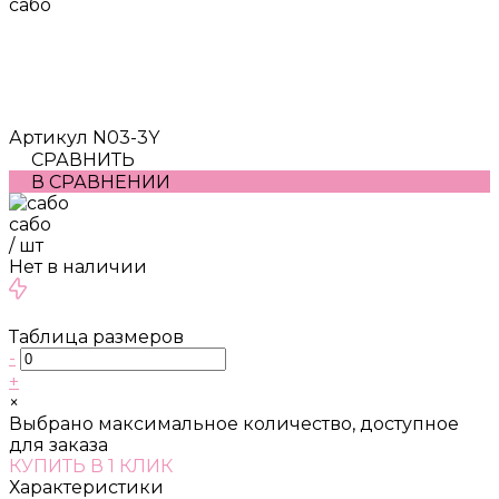
сабо
Артикул
N03-3Y
СРАВНИТЬ
В СРАВНЕНИИ
сабо
/
шт
Нет в наличии
Таблица размеров
-
+
×
Выбрано максимальное количество, доступное
для заказа
КУПИТЬ В 1 КЛИК
Характеристики