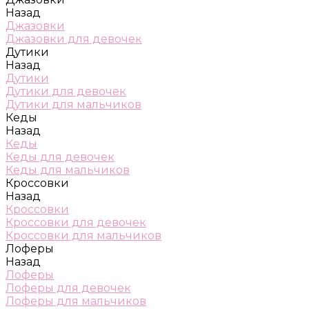
Назад
Джазовки
Джазовки для девочек
Дутики
Назад
Дутики
Дутики для девочек
Дутики для мальчиков
Кеды
Назад
Кеды
Кеды для девочек
Кеды для мальчиков
Кроссовки
Назад
Кроссовки
Кроссовки для девочек
Кроссовки для мальчиков
Лоферы
Назад
Лоферы
Лоферы для девочек
Лоферы для мальчиков