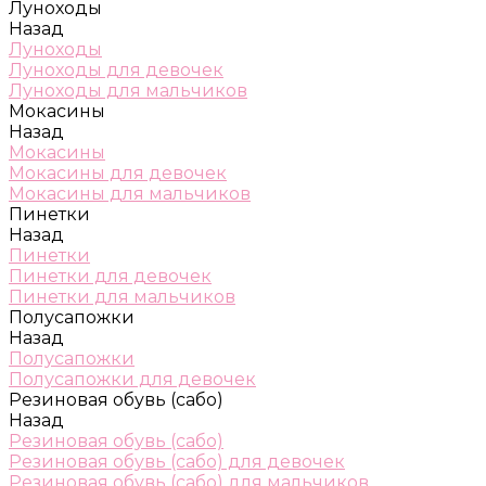
Луноходы
Назад
Луноходы
Луноходы для девочек
Луноходы для мальчиков
Мокасины
Назад
Мокасины
Мокасины для девочек
Мокасины для мальчиков
Пинетки
Назад
Пинетки
Пинетки для девочек
Пинетки для мальчиков
Полусапожки
Назад
Полусапожки
Полусапожки для девочек
Резиновая обувь (сабо)
Назад
Резиновая обувь (сабо)
Резиновая обувь (сабо) для девочек
Резиновая обувь (сабо) для мальчиков