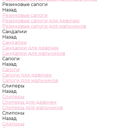
Резиновые сапоги
Назад
Резиновые сапоги
Резиновые сапоги для девочек
Резиновые сапоги для мальчиков
Сандалии
Назад
Сандалии
Сандалии для девочек
Сандалии для мальчиков
Сапоги
Назад
Сапоги
Сапоги для девочек
Сапоги для мальчиков
Слиперы
Назад
Слиперы
Слиперы для девочек
Слиперы для мальчиков
Слипоны
Назад
Слипоны