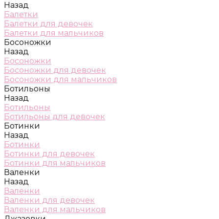
Назад
Балетки
Балетки для девочек
Балетки для мальчиков
Босоножки
Назад
Босоножки
Босоножки для девочек
Босоножки для мальчиков
Ботильоны
Назад
Ботильоны
Ботильоны для девочек
Ботинки
Назад
Ботинки
Ботинки для девочек
Ботинки для мальчиков
Валенки
Назад
Валенки
Валенки для девочек
Валенки для мальчиков
Джазовки