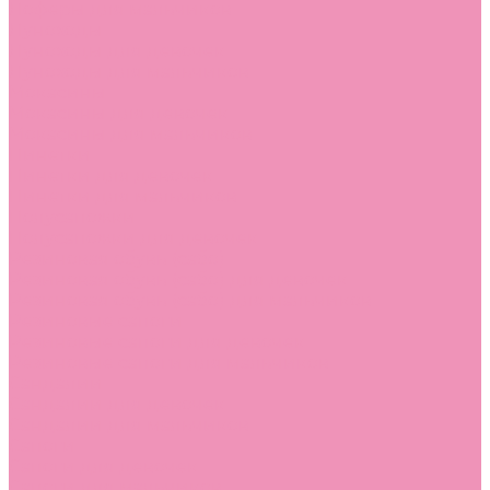
Лоферы для мальчиков
Луноходы
Луноходы для девочек
Луноходы для мальчиков
Мокасины
Мокасины для девочек
Мокасины для мальчиков
Пинетки
Пинетки для девочек
Пинетки для мальчиков
Полусапожки
Полусапожки для девочек
Резиновая обувь (сабо)
Резиновая обувь (сабо) для девочек
Резиновая обувь (сабо) для мальчиков
Резиновые сапоги
Резиновые сапоги для девочек
Резиновые сапоги для мальчиков
Сандалии
Сандалии для девочек
Сандалии для мальчиков
Сапоги
Сапоги для девочек
Сапоги для мальчиков