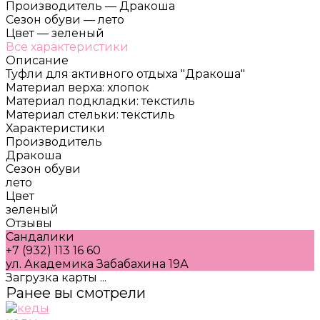
Производитель
—
Дракоша
Сезон обуви
—
лето
Цвет
—
зеленый
Все характеристики
Описание
Туфли для активного отдыха "Дракоша"
Материал верха: хлопок
Материал подкладки: текстиль
Материал стельки: текстиль
Характеристики
Производитель
Дракоша
Сезон обуви
лето
Цвет
зеленый
Отзывы
Сандалики
+7 (932) 113 16 60
ул. Академика Забабахина 19А
Загрузка карты ...
Ранее вы смотрели