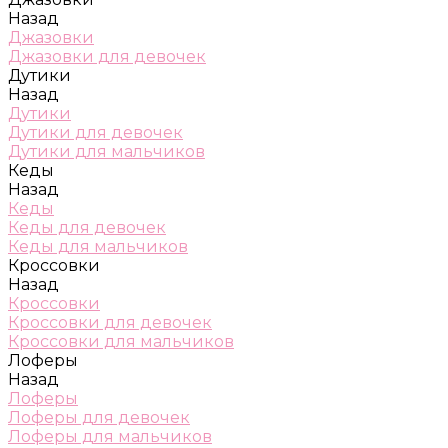
Назад
Джазовки
Джазовки для девочек
Дутики
Назад
Дутики
Дутики для девочек
Дутики для мальчиков
Кеды
Назад
Кеды
Кеды для девочек
Кеды для мальчиков
Кроссовки
Назад
Кроссовки
Кроссовки для девочек
Кроссовки для мальчиков
Лоферы
Назад
Лоферы
Лоферы для девочек
Лоферы для мальчиков