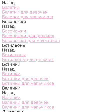
Назад
Балетки
Балетки для девочек
Балетки для мальчиков
Босоножки
Назад
Босоножки
Босоножки для девочек
Босоножки для мальчиков
Ботильоны
Назад
Ботильоны
Ботильоны для девочек
Ботинки
Назад
Ботинки
Ботинки для девочек
Ботинки для мальчиков
Валенки
Назад
Валенки
Валенки для девочек
Валенки для мальчиков
Джазовки