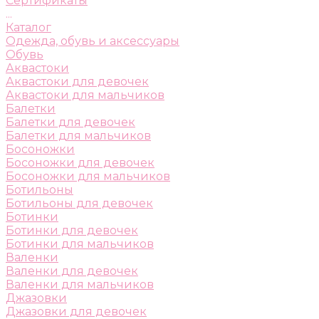
Сертификаты
...
Каталог
Одежда, обувь и аксессуары
Обувь
Аквастоки
Аквастоки для девочек
Аквастоки для мальчиков
Балетки
Балетки для девочек
Балетки для мальчиков
Босоножки
Босоножки для девочек
Босоножки для мальчиков
Ботильоны
Ботильоны для девочек
Ботинки
Ботинки для девочек
Ботинки для мальчиков
Валенки
Валенки для девочек
Валенки для мальчиков
Джазовки
Джазовки для девочек