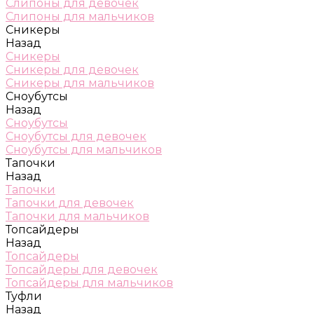
Слипоны для девочек
Слипоны для мальчиков
Сникеры
Назад
Сникеры
Сникеры для девочек
Сникеры для мальчиков
Сноубутсы
Назад
Сноубутсы
Сноубутсы для девочек
Сноубутсы для мальчиков
Тапочки
Назад
Тапочки
Тапочки для девочек
Тапочки для мальчиков
Топсайдеры
Назад
Топсайдеры
Топсайдеры для девочек
Топсайдеры для мальчиков
Туфли
Назад