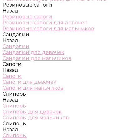
Резиновые сапоги
Назад
Резиновые сапоги
Резиновые сапоги для девочек
Резиновые сапоги для мальчиков
Сандалии
Назад
Сандалии
Сандалии для девочек
Сандалии для мальчиков
Сапоги
Назад
Сапоги
Сапоги для девочек
Сапоги для мальчиков
Слиперы
Назад
Слиперы
Слиперы для девочек
Слиперы для мальчиков
Слипоны
Назад
Слипоны