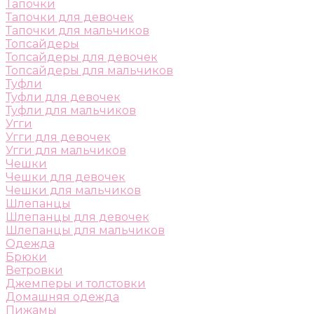
Тапочки
Тапочки для девочек
Тапочки для мальчиков
Топсайдеры
Топсайдеры для девочек
Топсайдеры для мальчиков
Туфли
Туфли для девочек
Туфли для мальчиков
Угги
Угги для девочек
Угги для мальчиков
Чешки
Чешки для девочек
Чешки для мальчиков
Шлепанцы
Шлепанцы для девочек
Шлепанцы для мальчиков
Одежда
Брюки
Ветровки
Джемперы и толстовки
Домашняя одежда
Пижамы