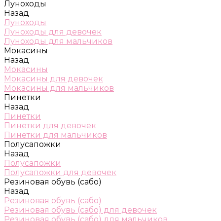
Луноходы
Назад
Луноходы
Луноходы для девочек
Луноходы для мальчиков
Мокасины
Назад
Мокасины
Мокасины для девочек
Мокасины для мальчиков
Пинетки
Назад
Пинетки
Пинетки для девочек
Пинетки для мальчиков
Полусапожки
Назад
Полусапожки
Полусапожки для девочек
Резиновая обувь (сабо)
Назад
Резиновая обувь (сабо)
Резиновая обувь (сабо) для девочек
Резиновая обувь (сабо) для мальчиков