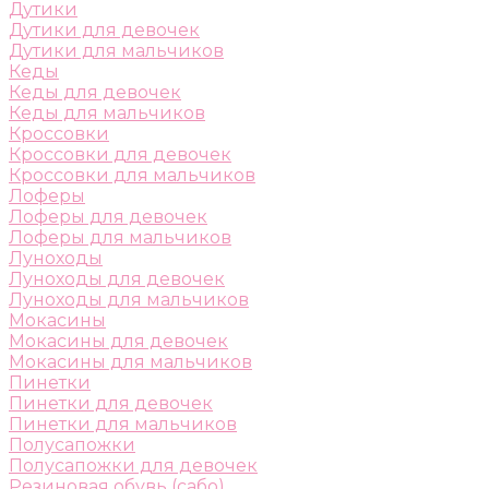
Дутики
Дутики для девочек
Дутики для мальчиков
Кеды
Кеды для девочек
Кеды для мальчиков
Кроссовки
Кроссовки для девочек
Кроссовки для мальчиков
Лоферы
Лоферы для девочек
Лоферы для мальчиков
Луноходы
Луноходы для девочек
Луноходы для мальчиков
Мокасины
Мокасины для девочек
Мокасины для мальчиков
Пинетки
Пинетки для девочек
Пинетки для мальчиков
Полусапожки
Полусапожки для девочек
Резиновая обувь (сабо)