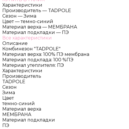
Характеристики
Производитель
—
TADPOLE
Сезон
—
Зима
Цвет
—
темно-синий
Материал верха
—
МЕМБРАНА
Материал подкладки
—
ПЭ
Все характеристики
Описание
Комбинезон "TADPOLE"
Материал верха: 100% ПЭ мембрана
Материал подклада: 100 %ПЭ
Материал утеплителя: ПЭ
Характеристики
Производитель
TADPOLE
Сезон
Зима
Цвет
темно-синий
Материал верха
МЕМБРАНА
Материал подкладки
ПЭ