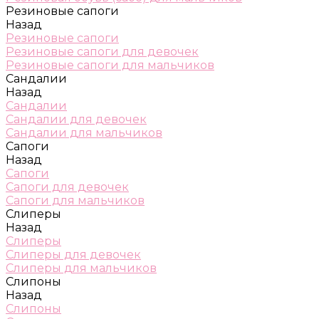
Резиновые сапоги
Назад
Резиновые сапоги
Резиновые сапоги для девочек
Резиновые сапоги для мальчиков
Сандалии
Назад
Сандалии
Сандалии для девочек
Сандалии для мальчиков
Сапоги
Назад
Сапоги
Сапоги для девочек
Сапоги для мальчиков
Слиперы
Назад
Слиперы
Слиперы для девочек
Слиперы для мальчиков
Слипоны
Назад
Слипоны