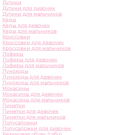
Дутики
Дутики для девочек
Дутики для мальчиков
Кеды
Кеды для девочек
Кеды для мальчиков
Кроссовки
Кроссовки для девочек
Кроссовки для мальчиков
Лоферы
Лоферы для девочек
Лоферы для мальчиков
Луноходы
Луноходы для девочек
Луноходы для мальчиков
Мокасины
Мокасины для девочек
Мокасины для мальчиков
Пинетки
Пинетки для девочек
Пинетки для мальчиков
Полусапожки
Полусапожки для девочек
Резиновая обувь (сабо)