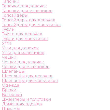
Тапочки
Тапочки для девочек
Тапочки для мальчиков
Топсайдеры
Топсайдеры для девочек
Топсайдеры для мальчиков
Туфли
Туфли для девочек
Туфли для мальчиков
Угги
Угги для девочек
Угги для мальчиков
Чешки
Чешки для девочек
Чешки для мальчиков
Шлепанцы
Шлепанцы для девочек
Шлепанцы для мальчиков
Одежда
Брюки
Ветровки
Джемперы и толстовки
Домашняя одежда
Пижамы