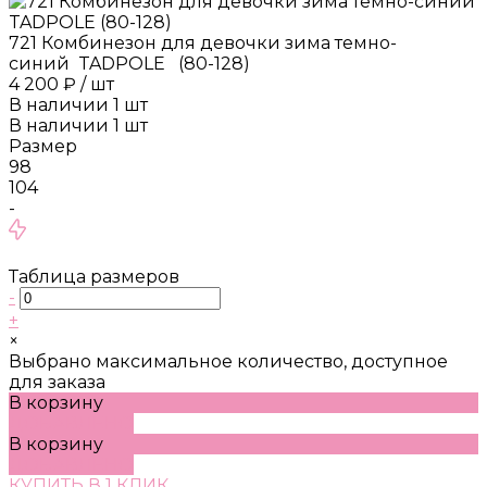
721 Комбинезон для девочки зима темно-
синий TADPOLE (80-128)
4 200 ₽
/
шт
В наличии
1
шт
В наличии
1
шт
Размер
98
104
-
Таблица размеров
-
+
×
Выбрано максимальное количество, доступное
для заказа
В корзину
ДОБАВЛЕНО
В корзину
ДОБАВЛЕНО
КУПИТЬ В 1 КЛИК