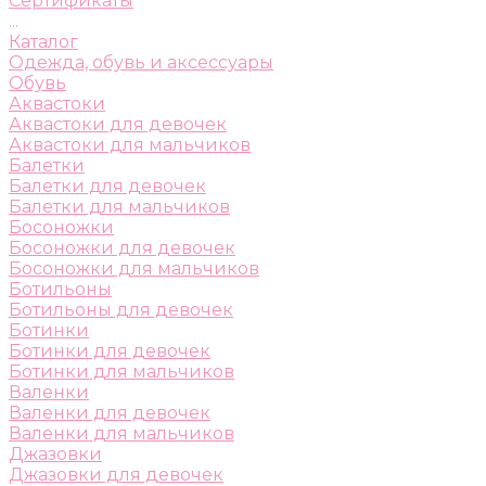
Сертификаты
...
Каталог
Одежда, обувь и аксессуары
Обувь
Аквастоки
Аквастоки для девочек
Аквастоки для мальчиков
Балетки
Балетки для девочек
Балетки для мальчиков
Босоножки
Босоножки для девочек
Босоножки для мальчиков
Ботильоны
Ботильоны для девочек
Ботинки
Ботинки для девочек
Ботинки для мальчиков
Валенки
Валенки для девочек
Валенки для мальчиков
Джазовки
Джазовки для девочек