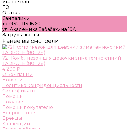
Утеплитель
ПЭ
Отзывы
Сандалики
+7 (932) 113 16 60
ул. Академика Забабахина 19А
Загрузка карты ...
Ранее вы смотрели
721 Комбинезон для девочки зима темно-синий
TADPOLE (80-128)
4 200 ₽
О компании
Новости
Политика конфиденциальности
Сертификаты
Помощь
Покупки
Помощь покупателю
Вопрос - ответ
Бренды
Коллекции