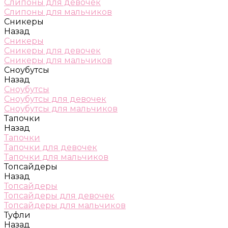
Слипоны для девочек
Слипоны для мальчиков
Сникеры
Назад
Сникеры
Сникеры для девочек
Сникеры для мальчиков
Сноубутсы
Назад
Сноубутсы
Сноубутсы для девочек
Сноубутсы для мальчиков
Тапочки
Назад
Тапочки
Тапочки для девочек
Тапочки для мальчиков
Топсайдеры
Назад
Топсайдеры
Топсайдеры для девочек
Топсайдеры для мальчиков
Туфли
Назад