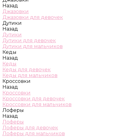
Назад
Джазовки
Джазовки для девочек
Дутики
Назад
Дутики
Дутики для девочек
Дутики для мальчиков
Кеды
Назад
Кеды
Кеды для девочек
Кеды для мальчиков
Кроссовки
Назад
Кроссовки
Кроссовки для девочек
Кроссовки для мальчиков
Лоферы
Назад
Лоферы
Лоферы для девочек
Лоферы для мальчиков