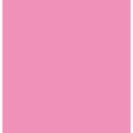
Лоферы для мальчиков
Луноходы
Луноходы для девочек
Луноходы для мальчиков
Мокасины
Мокасины для девочек
Мокасины для мальчиков
Пинетки
Пинетки для девочек
Пинетки для мальчиков
Полусапожки
Полусапожки для девочек
Резиновая обувь (сабо)
Резиновая обувь (сабо) для девочек
Резиновая обувь (сабо) для мальчиков
Резиновые сапоги
Резиновые сапоги для девочек
Резиновые сапоги для мальчиков
Сандалии
Сандалии для девочек
Сандалии для мальчиков
Сапоги
Сапоги для девочек
Сапоги для мальчиков