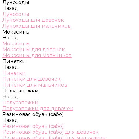
Луноходы
Назад
Луноходы
Луноходы для девочек
Луноходы для мальчиков
Мокасины
Назад
Мокасины
Мокасины для девочек
Мокасины для мальчиков
Пинетки
Назад
Пинетки
Пинетки для девочек
Пинетки для мальчиков
Полусапожки
Назад
Полусапожки
Полусапожки для девочек
Резиновая обувь (сабо)
Назад
Резиновая обувь (сабо)
Резиновая обувь (сабо) для девочек
Резиновая обувь (сабо) для мальчиков