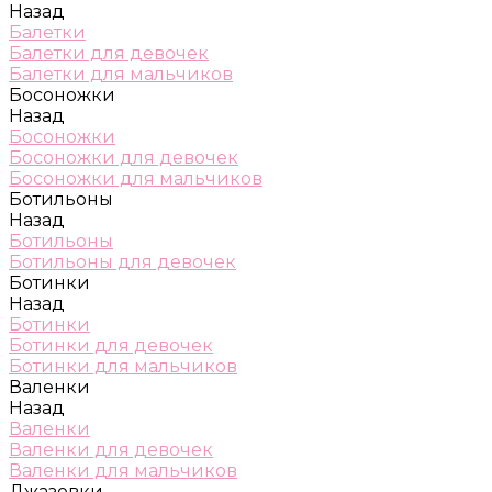
Назад
Балетки
Балетки для девочек
Балетки для мальчиков
Босоножки
Назад
Босоножки
Босоножки для девочек
Босоножки для мальчиков
Ботильоны
Назад
Ботильоны
Ботильоны для девочек
Ботинки
Назад
Ботинки
Ботинки для девочек
Ботинки для мальчиков
Валенки
Назад
Валенки
Валенки для девочек
Валенки для мальчиков
Джазовки