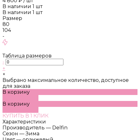
4 800 ₽
/
шт
В наличии
1
шт
В наличии
1
шт
Размер
80
104
-
Таблица размеров
-
+
×
Выбрано максимальное количество, доступное
для заказа
В корзину
ДОБАВЛЕНО
В корзину
ДОБАВЛЕНО
КУПИТЬ В 1 КЛИК
Характеристики
Производитель
—
Delfin
Сезон
—
Зима
Цвет
—
оранжевый