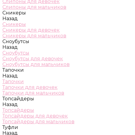
Слипоны для девочек
Слипоны для мальчиков
Сникеры
Назад
Сникеры
Сникеры для девочек
Сникеры для мальчиков
Сноубутсы
Назад
Сноубутсы
Сноубутсы для девочек
Сноубутсы для мальчиков
Тапочки
Назад
Тапочки
Тапочки для девочек
Тапочки для мальчиков
Топсайдеры
Назад
Топсайдеры
Топсайдеры для девочек
Топсайдеры для мальчиков
Туфли
Назад