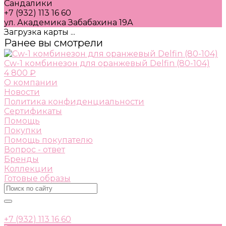
Сандалики
+7 (932) 113 16 60
ул. Академика Забабахина 19А
Загрузка карты ...
Ранее вы смотрели
Cw-1 комбинезон для оранжевый Delfin (80-104)
4 800 ₽
О компании
Новости
Политика конфиденциальности
Сертификаты
Помощь
Покупки
Помощь покупателю
Вопрос - ответ
Бренды
Коллекции
Готовые образы
+7 (932) 113 16 60