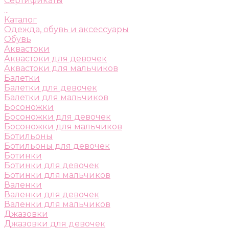
Сертификаты
...
Каталог
Одежда, обувь и аксессуары
Обувь
Аквастоки
Аквастоки для девочек
Аквастоки для мальчиков
Балетки
Балетки для девочек
Балетки для мальчиков
Босоножки
Босоножки для девочек
Босоножки для мальчиков
Ботильоны
Ботильоны для девочек
Ботинки
Ботинки для девочек
Ботинки для мальчиков
Валенки
Валенки для девочек
Валенки для мальчиков
Джазовки
Джазовки для девочек