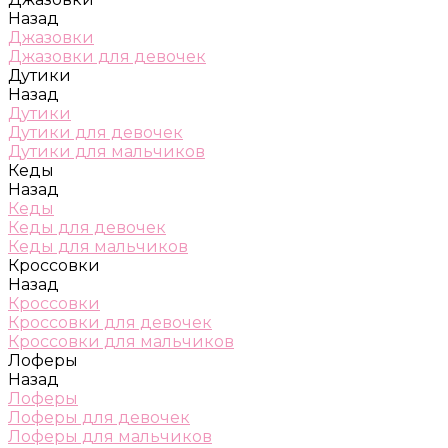
Назад
Джазовки
Джазовки для девочек
Дутики
Назад
Дутики
Дутики для девочек
Дутики для мальчиков
Кеды
Назад
Кеды
Кеды для девочек
Кеды для мальчиков
Кроссовки
Назад
Кроссовки
Кроссовки для девочек
Кроссовки для мальчиков
Лоферы
Назад
Лоферы
Лоферы для девочек
Лоферы для мальчиков