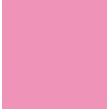
Лоферы для мальчиков
Луноходы
Луноходы для девочек
Луноходы для мальчиков
Мокасины
Мокасины для девочек
Мокасины для мальчиков
Пинетки
Пинетки для девочек
Пинетки для мальчиков
Полусапожки
Полусапожки для девочек
Резиновая обувь (сабо)
Резиновая обувь (сабо) для девочек
Резиновая обувь (сабо) для мальчиков
Резиновые сапоги
Резиновые сапоги для девочек
Резиновые сапоги для мальчиков
Сандалии
Сандалии для девочек
Сандалии для мальчиков
Сапоги
Сапоги для девочек
Сапоги для мальчиков