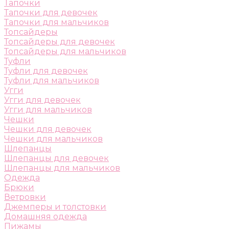
Тапочки
Тапочки для девочек
Тапочки для мальчиков
Топсайдеры
Топсайдеры для девочек
Топсайдеры для мальчиков
Туфли
Туфли для девочек
Туфли для мальчиков
Угги
Угги для девочек
Угги для мальчиков
Чешки
Чешки для девочек
Чешки для мальчиков
Шлепанцы
Шлепанцы для девочек
Шлепанцы для мальчиков
Одежда
Брюки
Ветровки
Джемперы и толстовки
Домашняя одежда
Пижамы