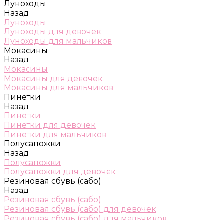
Луноходы
Назад
Луноходы
Луноходы для девочек
Луноходы для мальчиков
Мокасины
Назад
Мокасины
Мокасины для девочек
Мокасины для мальчиков
Пинетки
Назад
Пинетки
Пинетки для девочек
Пинетки для мальчиков
Полусапожки
Назад
Полусапожки
Полусапожки для девочек
Резиновая обувь (сабо)
Назад
Резиновая обувь (сабо)
Резиновая обувь (сабо) для девочек
Резиновая обувь (сабо) для мальчиков