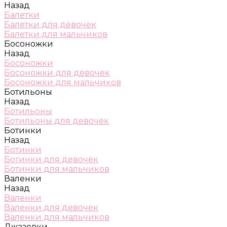
Назад
Балетки
Балетки для девочек
Балетки для мальчиков
Босоножки
Назад
Босоножки
Босоножки для девочек
Босоножки для мальчиков
Ботильоны
Назад
Ботильоны
Ботильоны для девочек
Ботинки
Назад
Ботинки
Ботинки для девочек
Ботинки для мальчиков
Валенки
Назад
Валенки
Валенки для девочек
Валенки для мальчиков
Джазовки