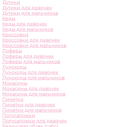
Дутики
Дутики для девочек
Дутики для мальчиков
Кеды
Кеды для девочек
Кеды для мальчиков
Кроссовки
Кроссовки для девочек
Кроссовки для мальчиков
Лоферы
Лоферы для девочек
Лоферы для мальчиков
Луноходы
Луноходы для девочек
Луноходы для мальчиков
Мокасины
Мокасины для девочек
Мокасины для мальчиков
Пинетки
Пинетки для девочек
Пинетки для мальчиков
Полусапожки
Полусапожки для девочек
Резиновая обувь (сабо)