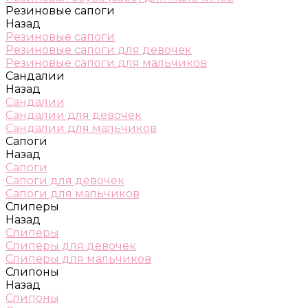
Резиновые сапоги
Назад
Резиновые сапоги
Резиновые сапоги для девочек
Резиновые сапоги для мальчиков
Сандалии
Назад
Сандалии
Сандалии для девочек
Сандалии для мальчиков
Сапоги
Назад
Сапоги
Сапоги для девочек
Сапоги для мальчиков
Слиперы
Назад
Слиперы
Слиперы для девочек
Слиперы для мальчиков
Слипоны
Назад
Слипоны