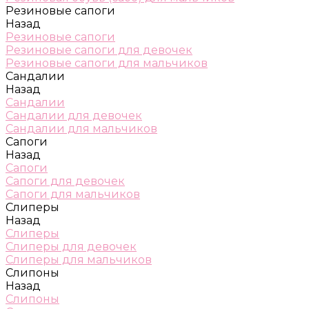
Резиновые сапоги
Назад
Резиновые сапоги
Резиновые сапоги для девочек
Резиновые сапоги для мальчиков
Сандалии
Назад
Сандалии
Сандалии для девочек
Сандалии для мальчиков
Сапоги
Назад
Сапоги
Сапоги для девочек
Сапоги для мальчиков
Слиперы
Назад
Слиперы
Слиперы для девочек
Слиперы для мальчиков
Слипоны
Назад
Слипоны