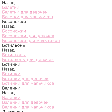
Назад
Балетки
Балетки для девочек
Балетки для мальчиков
Босоножки
Назад
Босоножки
Босоножки для девочек
Босоножки для мальчиков
Ботильоны
Назад
Ботильоны
Ботильоны для девочек
Ботинки
Назад
Ботинки
Ботинки для девочек
Ботинки для мальчиков
Валенки
Назад
Валенки
Валенки для девочек
Валенки для мальчиков
Джазовки