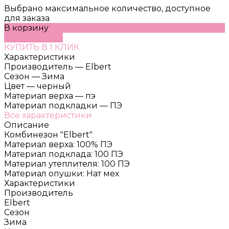
Выбрано максимальное количество, доступное
для заказа
В корзину
ДОБАВЛЕНО
КУПИТЬ В 1 КЛИК
Характеристики
Производитель
—
Elbert
Сезон
—
Зима
Цвет
—
черный
Материал верха
—
пэ
Материал подкладки
—
ПЭ
Все характеристики
Описание
Комбинезон "Elbert"
Материал верха: 100% ПЭ
Материал подклада: 100 ПЭ
Материал утеплителя: 100 ПЭ
Материал опушки: Нат мех
Характеристики
Производитель
Elbert
Сезон
Зима