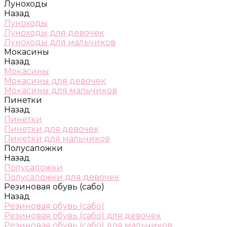
Луноходы
Назад
Луноходы
Луноходы для девочек
Луноходы для мальчиков
Мокасины
Назад
Мокасины
Мокасины для девочек
Мокасины для мальчиков
Пинетки
Назад
Пинетки
Пинетки для девочек
Пинетки для мальчиков
Полусапожки
Назад
Полусапожки
Полусапожки для девочек
Резиновая обувь (сабо)
Назад
Резиновая обувь (сабо)
Резиновая обувь (сабо) для девочек
Резиновая обувь (сабо) для мальчиков