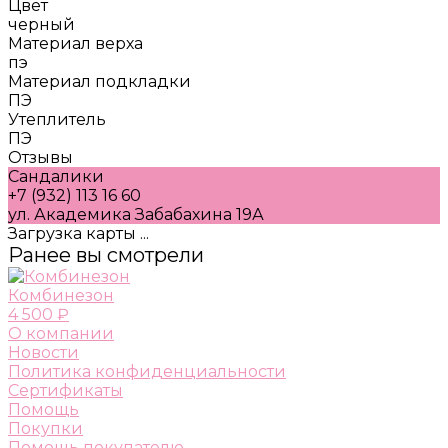
Цвет
черный
Материал верха
пэ
Материал подкладки
ПЭ
Утеплитель
ПЭ
Отзывы
Сандалики
+7 (932) 113 16 60
ул. Академика Забабахина 19А
Загрузка карты ...
Ранее вы смотрели
Комбинезон
4 500 ₽
О компании
Новости
Политика конфиденциальности
Сертификаты
Помощь
Покупки
Помощь покупателю