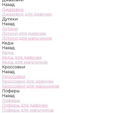
Назад
Джазовки
Джазовки для девочек
Дутики
Назад
Дутики
Дутики для девочек
Дутики для мальчиков
Кеды
Назад
Кеды
Кеды для девочек
Кеды для мальчиков
Кроссовки
Назад
Кроссовки
Кроссовки для девочек
Кроссовки для мальчиков
Лоферы
Назад
Лоферы
Лоферы для девочек
Лоферы для мальчиков