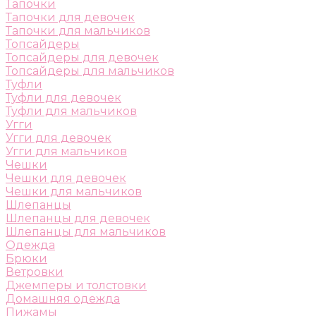
Тапочки
Тапочки для девочек
Тапочки для мальчиков
Топсайдеры
Топсайдеры для девочек
Топсайдеры для мальчиков
Туфли
Туфли для девочек
Туфли для мальчиков
Угги
Угги для девочек
Угги для мальчиков
Чешки
Чешки для девочек
Чешки для мальчиков
Шлепанцы
Шлепанцы для девочек
Шлепанцы для мальчиков
Одежда
Брюки
Ветровки
Джемперы и толстовки
Домашняя одежда
Пижамы