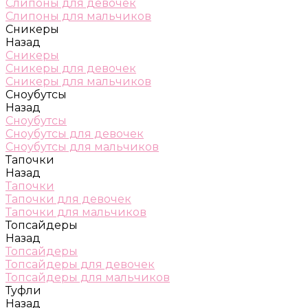
Слипоны для девочек
Слипоны для мальчиков
Сникеры
Назад
Сникеры
Сникеры для девочек
Сникеры для мальчиков
Сноубутсы
Назад
Сноубутсы
Сноубутсы для девочек
Сноубутсы для мальчиков
Тапочки
Назад
Тапочки
Тапочки для девочек
Тапочки для мальчиков
Топсайдеры
Назад
Топсайдеры
Топсайдеры для девочек
Топсайдеры для мальчиков
Туфли
Назад