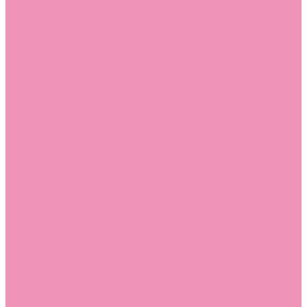
Лоферы для мальчиков
Луноходы
Луноходы для девочек
Луноходы для мальчиков
Мокасины
Мокасины для девочек
Мокасины для мальчиков
Пинетки
Пинетки для девочек
Пинетки для мальчиков
Полусапожки
Полусапожки для девочек
Резиновая обувь (сабо)
Резиновая обувь (сабо) для девочек
Резиновая обувь (сабо) для мальчиков
Резиновые сапоги
Резиновые сапоги для девочек
Резиновые сапоги для мальчиков
Сандалии
Сандалии для девочек
Сандалии для мальчиков
Сапоги
Сапоги для девочек
Сапоги для мальчиков