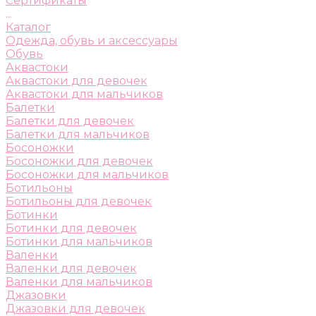
Сертификаты
...
Каталог
Одежда, обувь и аксессуары
Обувь
Аквастоки
Аквастоки для девочек
Аквастоки для мальчиков
Балетки
Балетки для девочек
Балетки для мальчиков
Босоножки
Босоножки для девочек
Босоножки для мальчиков
Ботильоны
Ботильоны для девочек
Ботинки
Ботинки для девочек
Ботинки для мальчиков
Валенки
Валенки для девочек
Валенки для мальчиков
Джазовки
Джазовки для девочек