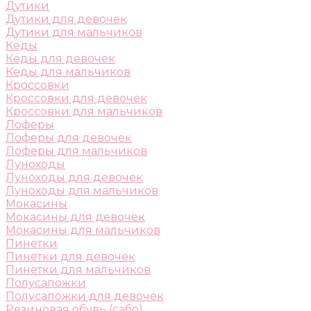
Дутики
Дутики для девочек
Дутики для мальчиков
Кеды
Кеды для девочек
Кеды для мальчиков
Кроссовки
Кроссовки для девочек
Кроссовки для мальчиков
Лоферы
Лоферы для девочек
Лоферы для мальчиков
Луноходы
Луноходы для девочек
Луноходы для мальчиков
Мокасины
Мокасины для девочек
Мокасины для мальчиков
Пинетки
Пинетки для девочек
Пинетки для мальчиков
Полусапожки
Полусапожки для девочек
Резиновая обувь (сабо)