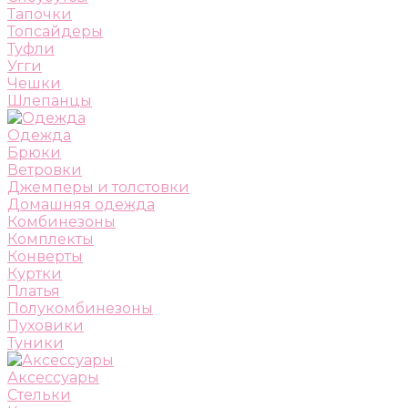
Тапочки
Топсайдеры
Туфли
Угги
Чешки
Шлепанцы
Одежда
Брюки
Ветровки
Джемперы и толстовки
Домашняя одежда
Комбинезоны
Комплекты
Конверты
Куртки
Платья
Полукомбинезоны
Пуховики
Туники
Аксессуары
Стельки