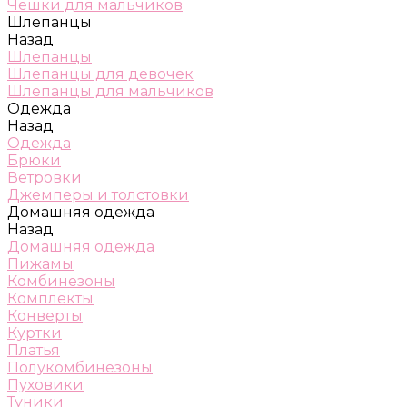
Чешки для мальчиков
Шлепанцы
Назад
Шлепанцы
Шлепанцы для девочек
Шлепанцы для мальчиков
Одежда
Назад
Одежда
Брюки
Ветровки
Джемперы и толстовки
Домашняя одежда
Назад
Домашняя одежда
Пижамы
Комбинезоны
Комплекты
Конверты
Куртки
Платья
Полукомбинезоны
Пуховики
Туники