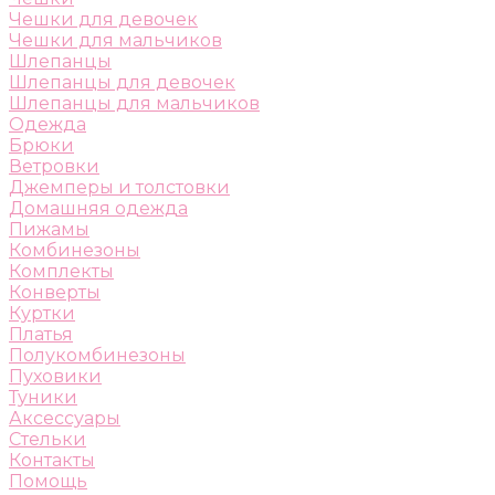
Чешки для девочек
Чешки для мальчиков
Шлепанцы
Шлепанцы для девочек
Шлепанцы для мальчиков
Одежда
Брюки
Ветровки
Джемперы и толстовки
Домашняя одежда
Пижамы
Комбинезоны
Комплекты
Конверты
Куртки
Платья
Полукомбинезоны
Пуховики
Туники
Аксессуары
Стельки
Контакты
Помощь