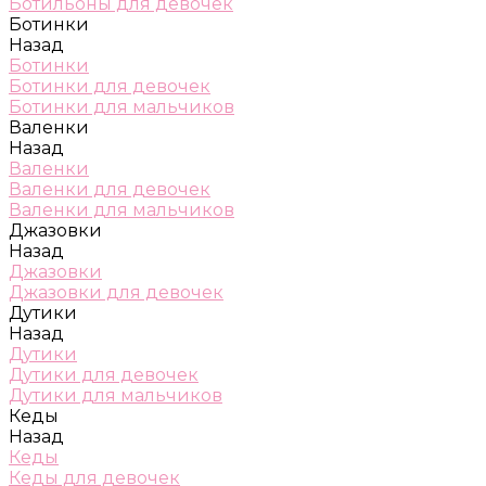
Ботильоны для девочек
Ботинки
Назад
Ботинки
Ботинки для девочек
Ботинки для мальчиков
Валенки
Назад
Валенки
Валенки для девочек
Валенки для мальчиков
Джазовки
Назад
Джазовки
Джазовки для девочек
Дутики
Назад
Дутики
Дутики для девочек
Дутики для мальчиков
Кеды
Назад
Кеды
Кеды для девочек