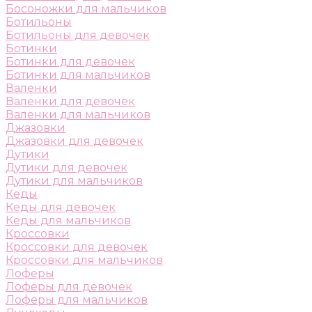
Босоножки для мальчиков
Ботильоны
Ботильоны для девочек
Ботинки
Ботинки для девочек
Ботинки для мальчиков
Валенки
Валенки для девочек
Валенки для мальчиков
Джазовки
Джазовки для девочек
Дутики
Дутики для девочек
Дутики для мальчиков
Кеды
Кеды для девочек
Кеды для мальчиков
Кроссовки
Кроссовки для девочек
Кроссовки для мальчиков
Лоферы
Лоферы для девочек
Лоферы для мальчиков