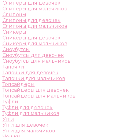
Слиперы для девочек
Слиперы для мальчиков
Слипоны
Слипоны для девочек
Слипоны для мальчиков
Сникеры
Сникеры для девочек
Сникеры для мальчиков
Сноубутсы
Сноубутсы для девочек
Сноубутсы для мальчиков
Тапочки
Тапочки для девочек
Тапочки для мальчиков
Топсайдеры
Топсайдеры для девочек
Топсайдеры для мальчиков
Туфли
Туфли для девочек
Туфли для мальчиков
Угги
Угги для девочек
Угги для мальчиков
Чешки