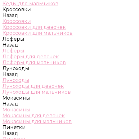
Кеды для мальчиков
Кроссовки
Назад
Кроссовки
Кроссовки для девочек
Кроссовки для мальчиков
Лоферы
Назад
Лоферы
Лоферы для девочек
Лоферы для мальчиков
Луноходы
Назад
Луноходы
Луноходы для девочек
Луноходы для мальчиков
Мокасины
Назад
Мокасины
Мокасины для девочек
Мокасины для мальчиков
Пинетки
Назад