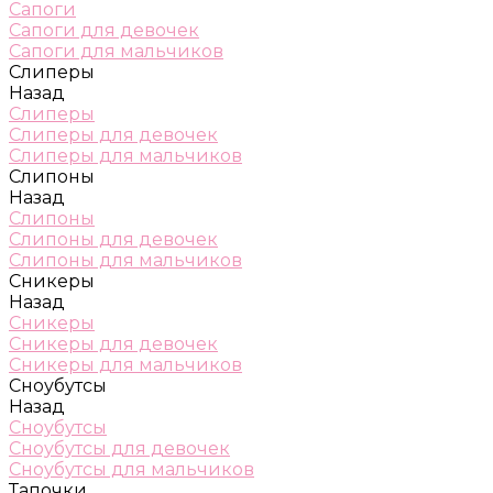
Сапоги
Сапоги для девочек
Сапоги для мальчиков
Слиперы
Назад
Слиперы
Слиперы для девочек
Слиперы для мальчиков
Слипоны
Назад
Слипоны
Слипоны для девочек
Слипоны для мальчиков
Сникеры
Назад
Сникеры
Сникеры для девочек
Сникеры для мальчиков
Сноубутсы
Назад
Сноубутсы
Сноубутсы для девочек
Сноубутсы для мальчиков
Тапочки