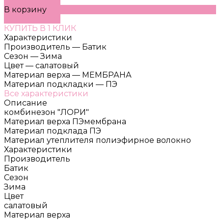
ДОБАВЛЕНО
В корзину
ДОБАВЛЕНО
КУПИТЬ В 1 КЛИК
Характеристики
Производитель
—
Батик
Сезон
—
Зима
Цвет
—
салатовый
Материал верха
—
МЕМБРАНА
Материал подкладки
—
ПЭ
Все характеристики
Описание
комбинезон "ЛОРИ"
Материал верха ПЭмембрана
Материал подклада ПЭ
Материал утеплителя полиэфирное волокно
Характеристики
Производитель
Батик
Сезон
Зима
Цвет
салатовый
Материал верха