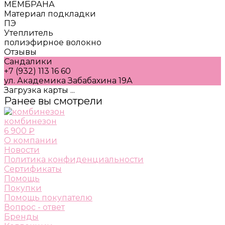
МЕМБРАНА
Материал подкладки
ПЭ
Утеплитель
полиэфирное волокно
Отзывы
Сандалики
+7 (932) 113 16 60
ул. Академика Забабахина 19А
Загрузка карты ...
Ранее вы смотрели
комбинезон
6 900 ₽
О компании
Новости
Политика конфиденциальности
Сертификаты
Помощь
Покупки
Помощь покупателю
Вопрос - ответ
Бренды