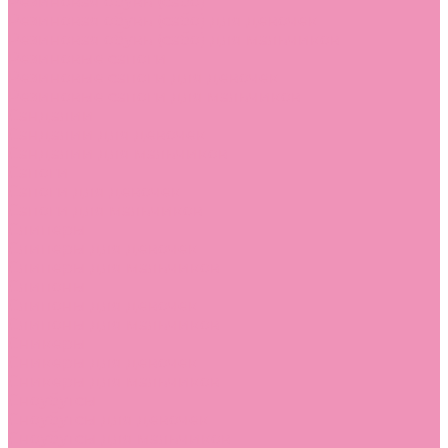
Резиновая обувь (сабо)
Резиновая обувь (сабо) для девочек
Резиновая обувь (сабо) для мальчиков
Резиновые сапоги
Резиновые сапоги для девочек
Резиновые сапоги для мальчиков
Сандалии
Сандалии для девочек
Сандалии для мальчиков
Сапоги
Сапоги для девочек
Сапоги для мальчиков
Слиперы
Слиперы для девочек
Слиперы для мальчиков
Слипоны
Слипоны для девочек
Слипоны для мальчиков
Сникеры
Сникеры для девочек
Сникеры для мальчиков
Сноубутсы
Сноубутсы для девочек
Сноубутсы для мальчиков