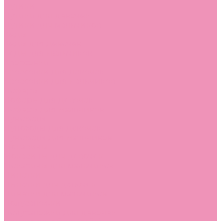
Дутики
Дутики для девочек
Дутики для мальчиков
Кеды
Кеды для девочек
Кеды для мальчиков
Кроссовки
Кроссовки для девочек
Кроссовки для мальчиков
Лоферы
Лоферы для девочек
Лоферы для мальчиков
Луноходы
Луноходы для девочек
Луноходы для мальчиков
Мокасины
Мокасины для девочек
Мокасины для мальчиков
Пинетки
Пинетки для девочек
Пинетки для мальчиков
Полусапожки
Полусапожки для девочек