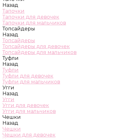
Назад
Тапочки
Тапочки для девочек
Тапочки для мальчиков
Топсайдеры
Назад
Топсайдеры
Топсайдеры для девочек
Топсайдеры для мальчиков
Туфли
Назад
Туфли
Туфли для девочек
Туфли для мальчиков
Угги
Назад
Угги
Угги для девочек
Угги для мальчиков
Чешки
Назад
Чешки
Чешки для девочек