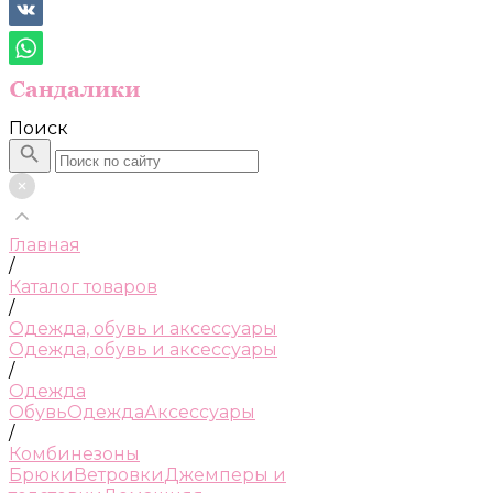
Поиск
Главная
/
Каталог товаров
/
Одежда, обувь и аксессуары
Одежда, обувь и аксессуары
/
Одежда
Обувь
Одежда
Аксессуары
/
Комбинезоны
Брюки
Ветровки
Джемперы и