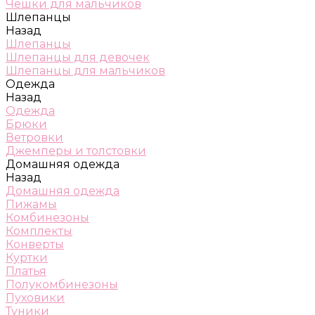
Чешки для мальчиков
Шлепанцы
Назад
Шлепанцы
Шлепанцы для девочек
Шлепанцы для мальчиков
Одежда
Назад
Одежда
Брюки
Ветровки
Джемперы и толстовки
Домашняя одежда
Назад
Домашняя одежда
Пижамы
Комбинезоны
Комплекты
Конверты
Куртки
Платья
Полукомбинезоны
Пуховики
Туники