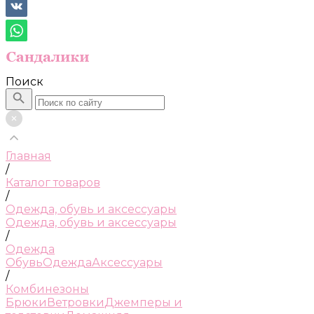
Поиск
Главная
/
Каталог товаров
/
Одежда, обувь и аксессуары
Одежда, обувь и аксессуары
/
Одежда
Обувь
Одежда
Аксессуары
/
Комбинезоны
Брюки
Ветровки
Джемперы и