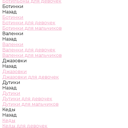
Ботильоны для девочек
Ботинки
Назад
Ботинки
Ботинки для девочек
Ботинки для мальчиков
Валенки
Назад
Валенки
Валенки для девочек
Валенки для мальчиков
Джазовки
Назад
Джазовки
Джазовки для девочек
Дутики
Назад
Дутики
Дутики для девочек
Дутики для мальчиков
Кеды
Назад
Кеды
Кеды для девочек