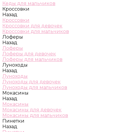
Кеды для мальчиков
Кроссовки
Назад
Кроссовки
Кроссовки для девочек
Кроссовки для мальчиков
Лоферы
Назад
Лоферы
Лоферы для девочек
Лоферы для мальчиков
Луноходы
Назад
Луноходы
Луноходы для девочек
Луноходы для мальчиков
Мокасины
Назад
Мокасины
Мокасины для девочек
Мокасины для мальчиков
Пинетки
Назад