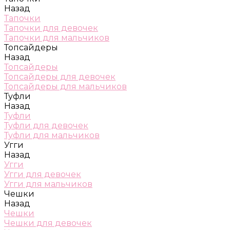
Назад
Тапочки
Тапочки для девочек
Тапочки для мальчиков
Топсайдеры
Назад
Топсайдеры
Топсайдеры для девочек
Топсайдеры для мальчиков
Туфли
Назад
Туфли
Туфли для девочек
Туфли для мальчиков
Угги
Назад
Угги
Угги для девочек
Угги для мальчиков
Чешки
Назад
Чешки
Чешки для девочек