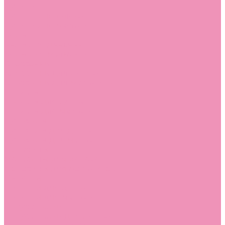
Дутики
Дутики для девочек
Дутики для мальчиков
Кеды
Кеды для девочек
Кеды для мальчиков
Кроссовки
Кроссовки для девочек
Кроссовки для мальчиков
Лоферы
Лоферы для девочек
Лоферы для мальчиков
Луноходы
Луноходы для девочек
Луноходы для мальчиков
Мокасины
Мокасины для девочек
Мокасины для мальчиков
Пинетки
Пинетки для девочек
Пинетки для мальчиков
Полусапожки
Полусапожки для девочек