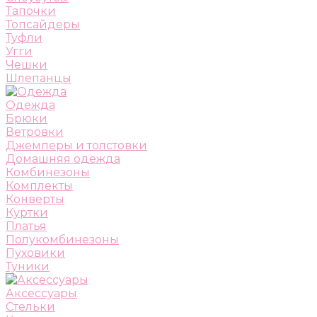
Тапочки
Топсайдеры
Туфли
Угги
Чешки
Шлепанцы
Одежда
Брюки
Ветровки
Джемперы и толстовки
Домашняя одежда
Комбинезоны
Комплекты
Конверты
Куртки
Платья
Полукомбинезоны
Пуховики
Туники
Аксессуары
Стельки