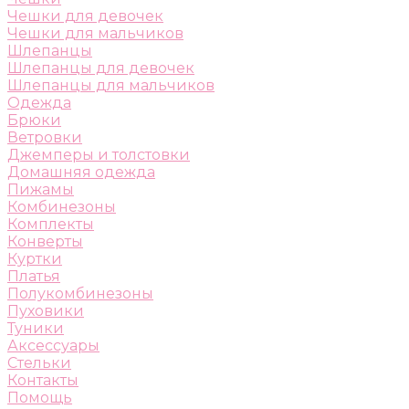
Чешки для девочек
Чешки для мальчиков
Шлепанцы
Шлепанцы для девочек
Шлепанцы для мальчиков
Одежда
Брюки
Ветровки
Джемперы и толстовки
Домашняя одежда
Пижамы
Комбинезоны
Комплекты
Конверты
Куртки
Платья
Полукомбинезоны
Пуховики
Туники
Аксессуары
Стельки
Контакты
Помощь