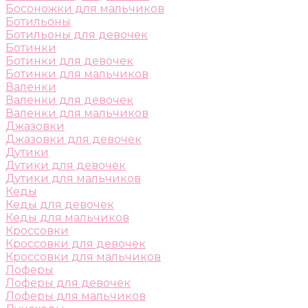
Босоножки для мальчиков
Ботильоны
Ботильоны для девочек
Ботинки
Ботинки для девочек
Ботинки для мальчиков
Валенки
Валенки для девочек
Валенки для мальчиков
Джазовки
Джазовки для девочек
Дутики
Дутики для девочек
Дутики для мальчиков
Кеды
Кеды для девочек
Кеды для мальчиков
Кроссовки
Кроссовки для девочек
Кроссовки для мальчиков
Лоферы
Лоферы для девочек
Лоферы для мальчиков