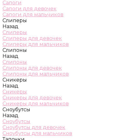
Сапоги
Сапоги для девочек
Сапоги для мальчиков
Слиперы
Назад
Слиперы
Слиперы для девочек
Слиперы для мальчиков
Слипоны
Назад
Слипоны
Слипоны для девочек
Слипоны для мальчиков
Сникеры
Назад
Сникеры
Сникеры для девочек
Сникеры для мальчиков
Сноубутсы
Назад
Сноубутсы
Сноубутсы для девочек
Сноубутсы для мальчиков
Тапочки