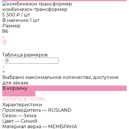
комбинезон-трансформер
5 300 ₽
/
шт
В наличии
1
шт
Размер
86
-
Таблица размеров
-
+
×
Выбрано максимальное количество, доступное
для заказа
В корзину
ДОБАВЛЕНО
КУПИТЬ В 1 КЛИК
Характеристики
Производитель
—
RUSLAND
Сезон
—
Зима
Цвет
—
Синий
Материал верха
—
МЕМБРАНА