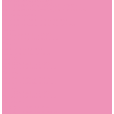
Резиновая обувь (сабо)
Резиновая обувь (сабо) для девочек
Резиновая обувь (сабо) для мальчиков
Резиновые сапоги
Резиновые сапоги для девочек
Резиновые сапоги для мальчиков
Сандалии
Сандалии для девочек
Сандалии для мальчиков
Сапоги
Сапоги для девочек
Сапоги для мальчиков
Слиперы
Слиперы для девочек
Слиперы для мальчиков
Слипоны
Слипоны для девочек
Слипоны для мальчиков
Сникеры
Сникеры для девочек
Сникеры для мальчиков
Сноубутсы
Сноубутсы для девочек
Сноубутсы для мальчиков