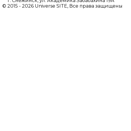
г. Снежинск, ул. Академика Забабахина 19А
© 2015 - 2026 Universe SITE, Все права защищены