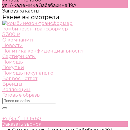
ул. Академика Забабахина 19А
Загрузка карты ...
Ранее вы смотрели
комбинезон-трансформер
5 300 ₽
О компании
Новости
Политика конфиденциальности
Сертификаты
Помощь
Покупки
Помощь покупателю
Вопрос - ответ
Бренды
Коллекции
Готовые образы
+7 (932) 113 16 60
Заказать звонок