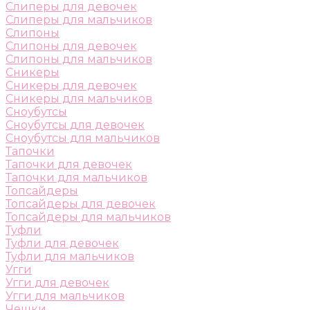
Слиперы для девочек
Слиперы для мальчиков
Слипоны
Слипоны для девочек
Слипоны для мальчиков
Сникеры
Сникеры для девочек
Сникеры для мальчиков
Сноубутсы
Сноубутсы для девочек
Сноубутсы для мальчиков
Тапочки
Тапочки для девочек
Тапочки для мальчиков
Топсайдеры
Топсайдеры для девочек
Топсайдеры для мальчиков
Туфли
Туфли для девочек
Туфли для мальчиков
Угги
Угги для девочек
Угги для мальчиков
Чешки