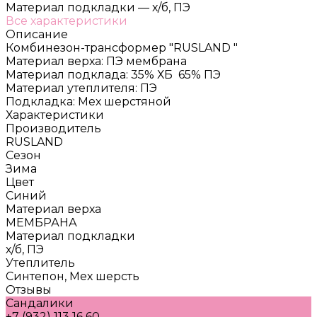
Материал подкладки
—
х/б, ПЭ
Все характеристики
Описание
Комбинезон-трансформер "RUSLAND "
Материал верха: ПЭ мембрана
Материал подклада: 35% ХБ 65% ПЭ
Материал утеплителя: ПЭ
Подкладка: Мех шерстяной
Характеристики
Производитель
RUSLAND
Сезон
Зима
Цвет
Синий
Материал верха
МЕМБРАНА
Материал подкладки
х/б, ПЭ
Утеплитель
Синтепон, Мех шерсть
Отзывы
Сандалики
+7 (932) 113 16 60