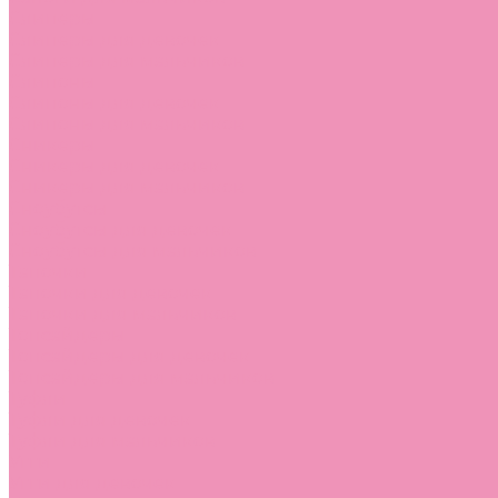
Слиперы
Слиперы для девочек
Слиперы для мальчиков
Слипоны
Слипоны для девочек
Слипоны для мальчиков
Сникеры
Сникеры для девочек
Сникеры для мальчиков
Сноубутсы
Сноубутсы для девочек
Сноубутсы для мальчиков
Тапочки
Тапочки для девочек
Тапочки для мальчиков
Топсайдеры
Топсайдеры для девочек
Топсайдеры для мальчиков
Туфли
Туфли для девочек
Туфли для мальчиков
Угги
Угги для девочек