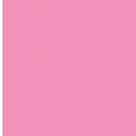
Лоферы для мальчиков
Луноходы
Луноходы для девочек
Луноходы для мальчиков
Мокасины
Мокасины для девочек
Мокасины для мальчиков
Пинетки
Пинетки для девочек
Пинетки для мальчиков
Полусапожки
Полусапожки для девочек
Резиновая обувь (сабо)
Резиновая обувь (сабо) для девочек
Резиновая обувь (сабо) для мальчиков
Резиновые сапоги
Резиновые сапоги для девочек
Резиновые сапоги для мальчиков
Сандалии
Сандалии для девочек
Сандалии для мальчиков
Сапоги
Сапоги для девочек
Сапоги для мальчиков