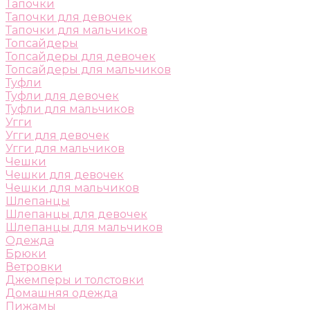
Тапочки
Тапочки для девочек
Тапочки для мальчиков
Топсайдеры
Топсайдеры для девочек
Топсайдеры для мальчиков
Туфли
Туфли для девочек
Туфли для мальчиков
Угги
Угги для девочек
Угги для мальчиков
Чешки
Чешки для девочек
Чешки для мальчиков
Шлепанцы
Шлепанцы для девочек
Шлепанцы для мальчиков
Одежда
Брюки
Ветровки
Джемперы и толстовки
Домашняя одежда
Пижамы