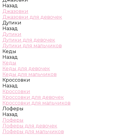
Назад
Джазовки
Джазовки для девочек
Дутики
Назад
Дутики
Дутики для девочек
Дутики для мальчиков
Кеды
Назад
Кеды
Кеды для девочек
Кеды для мальчиков
Кроссовки
Назад
Кроссовки
Кроссовки для девочек
Кроссовки для мальчиков
Лоферы
Назад
Лоферы
Лоферы для девочек
Лоферы для мальчиков