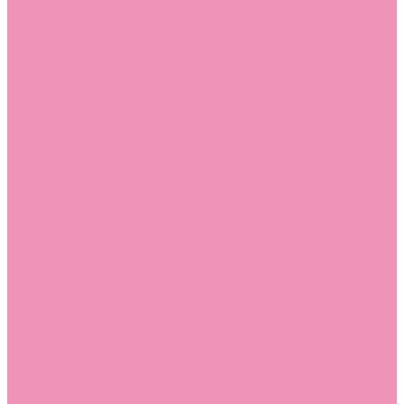
Лоферы для мальчиков
Луноходы
Луноходы для девочек
Луноходы для мальчиков
Мокасины
Мокасины для девочек
Мокасины для мальчиков
Пинетки
Пинетки для девочек
Пинетки для мальчиков
Полусапожки
Полусапожки для девочек
Резиновая обувь (сабо)
Резиновая обувь (сабо) для девочек
Резиновая обувь (сабо) для мальчиков
Резиновые сапоги
Резиновые сапоги для девочек
Резиновые сапоги для мальчиков
Сандалии
Сандалии для девочек
Сандалии для мальчиков
Сапоги
Сапоги для девочек
Сапоги для мальчиков