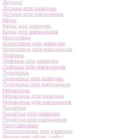
Дутики
Дутики для девочек
Дутики для мальчиков
Кеды
Кеды для девочек
Кеды для мальчиков
Кроссовки
Кроссовки для девочек
Кроссовки для мальчиков
Лоферы
Лоферы для девочек
Лоферы для мальчиков
Луноходы
Луноходы для девочек
Луноходы для мальчиков
Мокасины
Мокасины для девочек
Мокасины для мальчиков
Пинетки
Пинетки для девочек
Пинетки для мальчиков
Полусапожки
Полусапожки для девочек
Резиновая обувь (сабо)