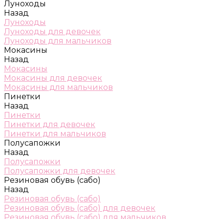
Луноходы
Назад
Луноходы
Луноходы для девочек
Луноходы для мальчиков
Мокасины
Назад
Мокасины
Мокасины для девочек
Мокасины для мальчиков
Пинетки
Назад
Пинетки
Пинетки для девочек
Пинетки для мальчиков
Полусапожки
Назад
Полусапожки
Полусапожки для девочек
Резиновая обувь (сабо)
Назад
Резиновая обувь (сабо)
Резиновая обувь (сабо) для девочек
Резиновая обувь (сабо) для мальчиков