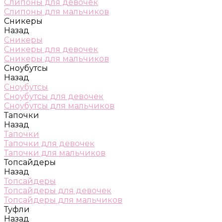
Слипоны для девочек
Слипоны для мальчиков
Сникеры
Назад
Сникеры
Сникеры для девочек
Сникеры для мальчиков
Сноубутсы
Назад
Сноубутсы
Сноубутсы для девочек
Сноубутсы для мальчиков
Тапочки
Назад
Тапочки
Тапочки для девочек
Тапочки для мальчиков
Топсайдеры
Назад
Топсайдеры
Топсайдеры для девочек
Топсайдеры для мальчиков
Туфли
Назад