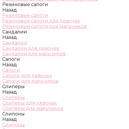
Резиновые сапоги
Назад
Резиновые сапоги
Резиновые сапоги для девочек
Резиновые сапоги для мальчиков
Сандалии
Назад
Сандалии
Сандалии для девочек
Сандалии для мальчиков
Сапоги
Назад
Сапоги
Сапоги для девочек
Сапоги для мальчиков
Слиперы
Назад
Слиперы
Слиперы для девочек
Слиперы для мальчиков
Слипоны
Назад
Слипоны