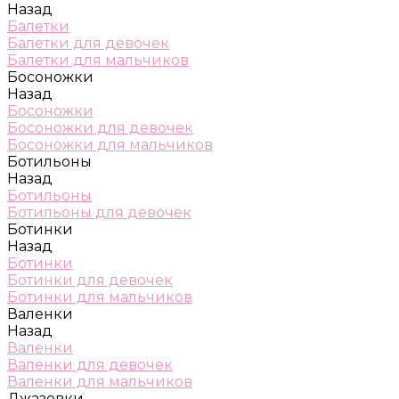
Назад
Балетки
Балетки для девочек
Балетки для мальчиков
Босоножки
Назад
Босоножки
Босоножки для девочек
Босоножки для мальчиков
Ботильоны
Назад
Ботильоны
Ботильоны для девочек
Ботинки
Назад
Ботинки
Ботинки для девочек
Ботинки для мальчиков
Валенки
Назад
Валенки
Валенки для девочек
Валенки для мальчиков
Джазовки