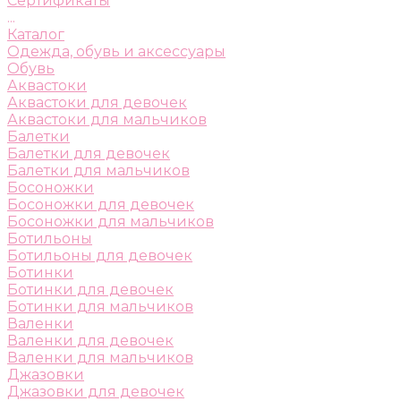
Сертификаты
...
Каталог
Одежда, обувь и аксессуары
Обувь
Аквастоки
Аквастоки для девочек
Аквастоки для мальчиков
Балетки
Балетки для девочек
Балетки для мальчиков
Босоножки
Босоножки для девочек
Босоножки для мальчиков
Ботильоны
Ботильоны для девочек
Ботинки
Ботинки для девочек
Ботинки для мальчиков
Валенки
Валенки для девочек
Валенки для мальчиков
Джазовки
Джазовки для девочек