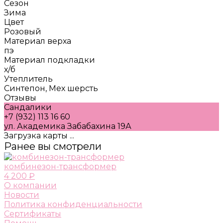
Сезон
Зима
Цвет
Розовый
Материал верха
пэ
Материал подкладки
х/б
Утеплитель
Синтепон, Мех шерсть
Отзывы
Сандалики
+7 (932) 113 16 60
ул. Академика Забабахина 19А
Загрузка карты ...
Ранее вы смотрели
комбинезон-трансформер
4 200 ₽
О компании
Новости
Политика конфиденциальности
Сертификаты