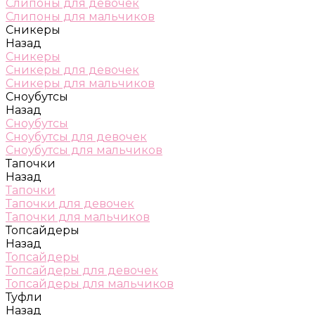
Слипоны для девочек
Слипоны для мальчиков
Сникеры
Назад
Сникеры
Сникеры для девочек
Сникеры для мальчиков
Сноубутсы
Назад
Сноубутсы
Сноубутсы для девочек
Сноубутсы для мальчиков
Тапочки
Назад
Тапочки
Тапочки для девочек
Тапочки для мальчиков
Топсайдеры
Назад
Топсайдеры
Топсайдеры для девочек
Топсайдеры для мальчиков
Туфли
Назад