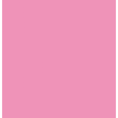
Лоферы для мальчиков
Луноходы
Луноходы для девочек
Луноходы для мальчиков
Мокасины
Мокасины для девочек
Мокасины для мальчиков
Пинетки
Пинетки для девочек
Пинетки для мальчиков
Полусапожки
Полусапожки для девочек
Резиновая обувь (сабо)
Резиновая обувь (сабо) для девочек
Резиновая обувь (сабо) для мальчиков
Резиновые сапоги
Резиновые сапоги для девочек
Резиновые сапоги для мальчиков
Сандалии
Сандалии для девочек
Сандалии для мальчиков
Сапоги
Сапоги для девочек
Сапоги для мальчиков