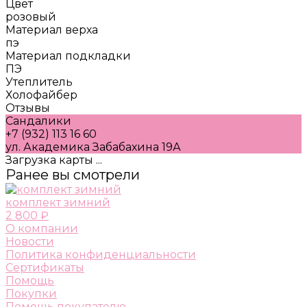
Цвет
розовый
Материал верха
пэ
Материал подкладки
ПЭ
Утеплитель
Холофайбер
Отзывы
Сандалики
+7 (932) 113 16 60
ул. Академика Забабахина 19А
Загрузка карты ...
Ранее вы смотрели
комплект зимний
2 800 ₽
О компании
Новости
Политика конфиденциальности
Сертификаты
Помощь
Покупки
Помощь покупателю