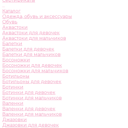
Сертификаты
...
Каталог
Одежда, обувь и аксессуары
Обувь
Аквастоки
Аквастоки для девочек
Аквастоки для мальчиков
Балетки
Балетки для девочек
Балетки для мальчиков
Босоножки
Босоножки для девочек
Босоножки для мальчиков
Ботильоны
Ботильоны для девочек
Ботинки
Ботинки для девочек
Ботинки для мальчиков
Валенки
Валенки для девочек
Валенки для мальчиков
Джазовки
Джазовки для девочек