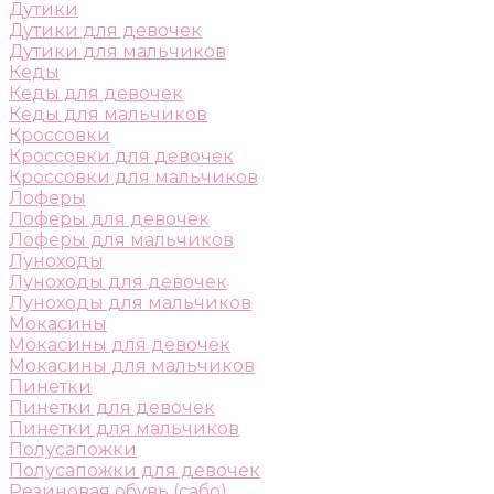
Дутики
Дутики для девочек
Дутики для мальчиков
Кеды
Кеды для девочек
Кеды для мальчиков
Кроссовки
Кроссовки для девочек
Кроссовки для мальчиков
Лоферы
Лоферы для девочек
Лоферы для мальчиков
Луноходы
Луноходы для девочек
Луноходы для мальчиков
Мокасины
Мокасины для девочек
Мокасины для мальчиков
Пинетки
Пинетки для девочек
Пинетки для мальчиков
Полусапожки
Полусапожки для девочек
Резиновая обувь (сабо)