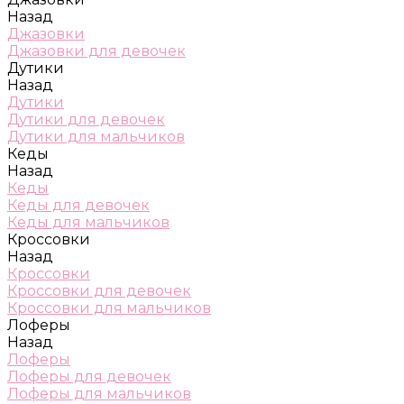
Назад
Джазовки
Джазовки для девочек
Дутики
Назад
Дутики
Дутики для девочек
Дутики для мальчиков
Кеды
Назад
Кеды
Кеды для девочек
Кеды для мальчиков
Кроссовки
Назад
Кроссовки
Кроссовки для девочек
Кроссовки для мальчиков
Лоферы
Назад
Лоферы
Лоферы для девочек
Лоферы для мальчиков