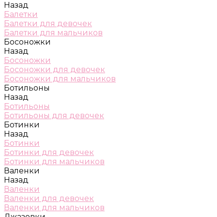
Назад
Балетки
Балетки для девочек
Балетки для мальчиков
Босоножки
Назад
Босоножки
Босоножки для девочек
Босоножки для мальчиков
Ботильоны
Назад
Ботильоны
Ботильоны для девочек
Ботинки
Назад
Ботинки
Ботинки для девочек
Ботинки для мальчиков
Валенки
Назад
Валенки
Валенки для девочек
Валенки для мальчиков
Джазовки