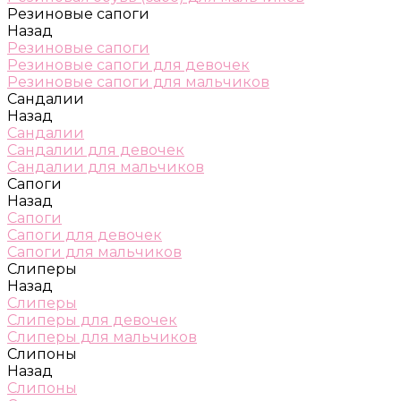
Резиновые сапоги
Назад
Резиновые сапоги
Резиновые сапоги для девочек
Резиновые сапоги для мальчиков
Сандалии
Назад
Сандалии
Сандалии для девочек
Сандалии для мальчиков
Сапоги
Назад
Сапоги
Сапоги для девочек
Сапоги для мальчиков
Слиперы
Назад
Слиперы
Слиперы для девочек
Слиперы для мальчиков
Слипоны
Назад
Слипоны