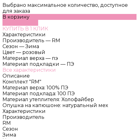
Выбрано максимальное количество, доступное
для заказа
В корзину
ДОБАВЛЕНО
КУПИТЬ В 1 КЛИК
Характеристики
Производитель
—
RM
Сезон
—
Зима
Цвет
—
розовый
Материал верха
—
пэ
Материал подкладки
—
ПЭ
Все характеристики
Описание
Комплект "RM"
Материал верха: 100% ПЭ
Материал подклада: 100 ПЭ
Материал утеплителя: Холофайбер
Опушка на капюшоне: натуральный мех
Характеристики
Производитель
RM
Сезон
Зима