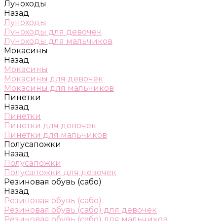
Луноходы
Назад
Луноходы
Луноходы для девочек
Луноходы для мальчиков
Мокасины
Назад
Мокасины
Мокасины для девочек
Мокасины для мальчиков
Пинетки
Назад
Пинетки
Пинетки для девочек
Пинетки для мальчиков
Полусапожки
Назад
Полусапожки
Полусапожки для девочек
Резиновая обувь (сабо)
Назад
Резиновая обувь (сабо)
Резиновая обувь (сабо) для девочек
Резиновая обувь (сабо) для мальчиков