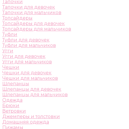
Тапочки
Тапочки для девочек
Тапочки для мальчиков
Топсайдеры
Топсайдеры для девочек
Топсайдеры для мальчиков
Туфли
Туфли для девочек
Туфли для мальчиков
Угги
Угги для девочек
Угги для мальчиков
Чешки
Чешки для девочек
Чешки для мальчиков
Шлепанцы
Шлепанцы для девочек
Шлепанцы для мальчиков
Одежда
Брюки
Ветровки
Джемперы и толстовки
Домашняя одежда
Пижамы