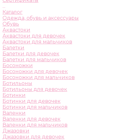
Сертификаты
...
Каталог
Одежда, обувь и аксессуары
Обувь
Аквастоки
Аквастоки для девочек
Аквастоки для мальчиков
Балетки
Балетки для девочек
Балетки для мальчиков
Босоножки
Босоножки для девочек
Босоножки для мальчиков
Ботильоны
Ботильоны для девочек
Ботинки
Ботинки для девочек
Ботинки для мальчиков
Валенки
Валенки для девочек
Валенки для мальчиков
Джазовки
Джазовки для девочек