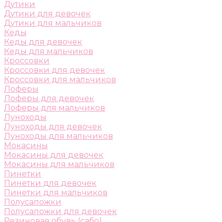
Дутики
Дутики для девочек
Дутики для мальчиков
Кеды
Кеды для девочек
Кеды для мальчиков
Кроссовки
Кроссовки для девочек
Кроссовки для мальчиков
Лоферы
Лоферы для девочек
Лоферы для мальчиков
Луноходы
Луноходы для девочек
Луноходы для мальчиков
Мокасины
Мокасины для девочек
Мокасины для мальчиков
Пинетки
Пинетки для девочек
Пинетки для мальчиков
Полусапожки
Полусапожки для девочек
Резиновая обувь (сабо)