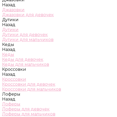
Назад
Джазовки
Джазовки для девочек
Дутики
Назад
Дутики
Дутики для девочек
Дутики для мальчиков
Кеды
Назад
Кеды
Кеды для девочек
Кеды для мальчиков
Кроссовки
Назад
Кроссовки
Кроссовки для девочек
Кроссовки для мальчиков
Лоферы
Назад
Лоферы
Лоферы для девочек
Лоферы для мальчиков