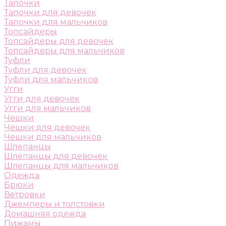
Тапочки
Тапочки для девочек
Тапочки для мальчиков
Топсайдеры
Топсайдеры для девочек
Топсайдеры для мальчиков
Туфли
Туфли для девочек
Туфли для мальчиков
Угги
Угги для девочек
Угги для мальчиков
Чешки
Чешки для девочек
Чешки для мальчиков
Шлепанцы
Шлепанцы для девочек
Шлепанцы для мальчиков
Одежда
Брюки
Ветровки
Джемперы и толстовки
Домашняя одежда
Пижамы