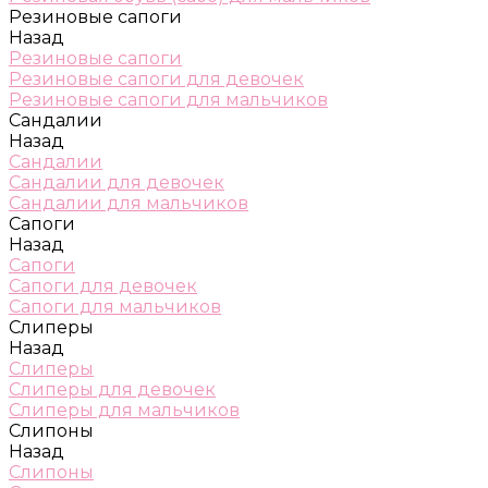
Резиновые сапоги
Назад
Резиновые сапоги
Резиновые сапоги для девочек
Резиновые сапоги для мальчиков
Сандалии
Назад
Сандалии
Сандалии для девочек
Сандалии для мальчиков
Сапоги
Назад
Сапоги
Сапоги для девочек
Сапоги для мальчиков
Слиперы
Назад
Слиперы
Слиперы для девочек
Слиперы для мальчиков
Слипоны
Назад
Слипоны