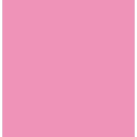
Лоферы для мальчиков
Луноходы
Луноходы для девочек
Луноходы для мальчиков
Мокасины
Мокасины для девочек
Мокасины для мальчиков
Пинетки
Пинетки для девочек
Пинетки для мальчиков
Полусапожки
Полусапожки для девочек
Резиновая обувь (сабо)
Резиновая обувь (сабо) для девочек
Резиновая обувь (сабо) для мальчиков
Резиновые сапоги
Резиновые сапоги для девочек
Резиновые сапоги для мальчиков
Сандалии
Сандалии для девочек
Сандалии для мальчиков
Сапоги
Сапоги для девочек
Сапоги для мальчиков