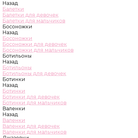
Назад
Балетки
Балетки для девочек
Балетки для мальчиков
Босоножки
Назад
Босоножки
Босоножки для девочек
Босоножки для мальчиков
Ботильоны
Назад
Ботильоны
Ботильоны для девочек
Ботинки
Назад
Ботинки
Ботинки для девочек
Ботинки для мальчиков
Валенки
Назад
Валенки
Валенки для девочек
Валенки для мальчиков
Джазовки