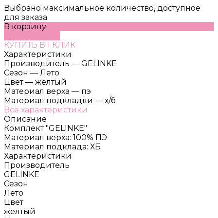
Выбрано максимальное количество, доступное
для заказа
В корзину
ДОБАВЛЕНО
КУПИТЬ В 1 КЛИК
Характеристики
Производитель
—
GELINKE
Сезон
—
Лето
Цвет
—
желтый
Материал верха
—
пэ
Материал подкладки
—
х/б
Все характеристики
Описание
Комплект "GELINKE"
Материал верха: 100% ПЭ
Материал подклада: ХБ
Характеристики
Производитель
GELINKE
Сезон
Лето
Цвет
желтый