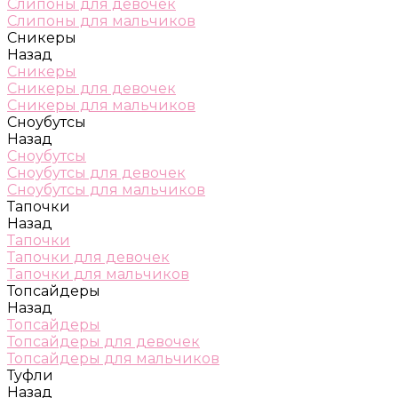
Слипоны для девочек
Слипоны для мальчиков
Сникеры
Назад
Сникеры
Сникеры для девочек
Сникеры для мальчиков
Сноубутсы
Назад
Сноубутсы
Сноубутсы для девочек
Сноубутсы для мальчиков
Тапочки
Назад
Тапочки
Тапочки для девочек
Тапочки для мальчиков
Топсайдеры
Назад
Топсайдеры
Топсайдеры для девочек
Топсайдеры для мальчиков
Туфли
Назад