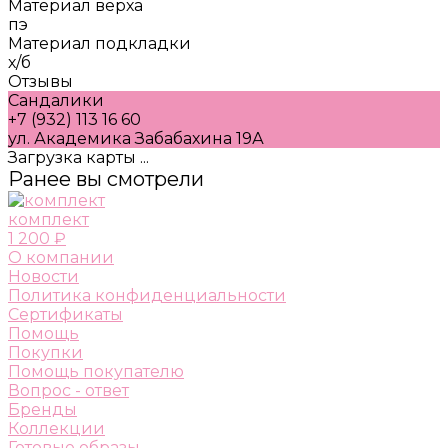
Материал верха
пэ
Материал подкладки
х/б
Отзывы
Сандалики
+7 (932) 113 16 60
ул. Академика Забабахина 19А
Загрузка карты ...
Ранее вы смотрели
комплект
1 200 ₽
О компании
Новости
Политика конфиденциальности
Сертификаты
Помощь
Покупки
Помощь покупателю
Вопрос - ответ
Бренды
Коллекции
Готовые образы