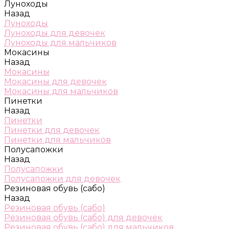
Луноходы
Назад
Луноходы
Луноходы для девочек
Луноходы для мальчиков
Мокасины
Назад
Мокасины
Мокасины для девочек
Мокасины для мальчиков
Пинетки
Назад
Пинетки
Пинетки для девочек
Пинетки для мальчиков
Полусапожки
Назад
Полусапожки
Полусапожки для девочек
Резиновая обувь (сабо)
Назад
Резиновая обувь (сабо)
Резиновая обувь (сабо) для девочек
Резиновая обувь (сабо) для мальчиков