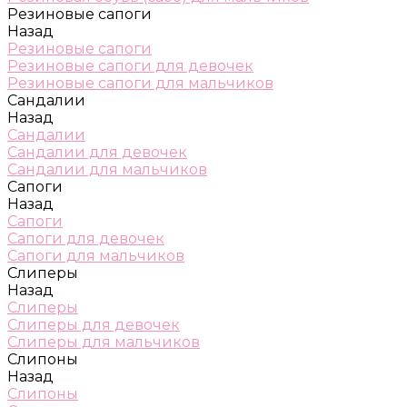
Резиновые сапоги
Назад
Резиновые сапоги
Резиновые сапоги для девочек
Резиновые сапоги для мальчиков
Сандалии
Назад
Сандалии
Сандалии для девочек
Сандалии для мальчиков
Сапоги
Назад
Сапоги
Сапоги для девочек
Сапоги для мальчиков
Слиперы
Назад
Слиперы
Слиперы для девочек
Слиперы для мальчиков
Слипоны
Назад
Слипоны