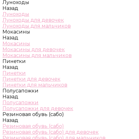
Луноходы
Назад
Луноходы
Луноходы для девочек
Луноходы для мальчиков
Мокасины
Назад
Мокасины
Мокасины для девочек
Мокасины для мальчиков
Пинетки
Назад
Пинетки
Пинетки для девочек
Пинетки для мальчиков
Полусапожки
Назад
Полусапожки
Полусапожки для девочек
Резиновая обувь (сабо)
Назад
Резиновая обувь (сабо)
Резиновая обувь (сабо) для девочек
Резиновая обувь (сабо) для мальчиков