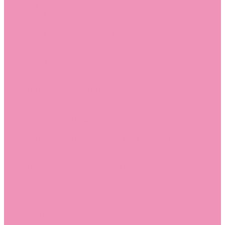
Лоферы для мальчиков
Луноходы
Луноходы для девочек
Луноходы для мальчиков
Мокасины
Мокасины для девочек
Мокасины для мальчиков
Пинетки
Пинетки для девочек
Пинетки для мальчиков
Полусапожки
Полусапожки для девочек
Резиновая обувь (сабо)
Резиновая обувь (сабо) для девочек
Резиновая обувь (сабо) для мальчиков
Резиновые сапоги
Резиновые сапоги для девочек
Резиновые сапоги для мальчиков
Сандалии
Сандалии для девочек
Сандалии для мальчиков
Сапоги
Сапоги для девочек
Сапоги для мальчиков