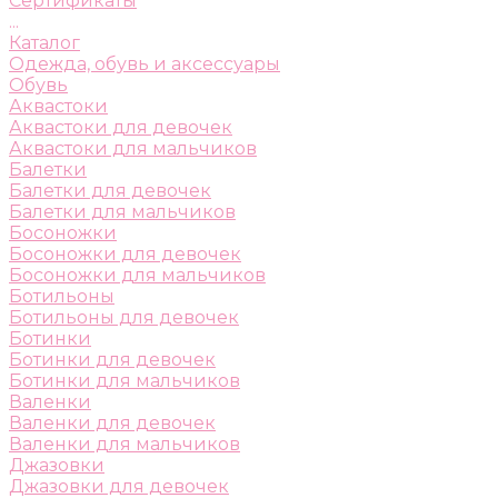
Сертификаты
...
Каталог
Одежда, обувь и аксессуары
Обувь
Аквастоки
Аквастоки для девочек
Аквастоки для мальчиков
Балетки
Балетки для девочек
Балетки для мальчиков
Босоножки
Босоножки для девочек
Босоножки для мальчиков
Ботильоны
Ботильоны для девочек
Ботинки
Ботинки для девочек
Ботинки для мальчиков
Валенки
Валенки для девочек
Валенки для мальчиков
Джазовки
Джазовки для девочек