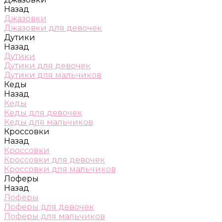
Назад
Джазовки
Джазовки для девочек
Дутики
Назад
Дутики
Дутики для девочек
Дутики для мальчиков
Кеды
Назад
Кеды
Кеды для девочек
Кеды для мальчиков
Кроссовки
Назад
Кроссовки
Кроссовки для девочек
Кроссовки для мальчиков
Лоферы
Назад
Лоферы
Лоферы для девочек
Лоферы для мальчиков