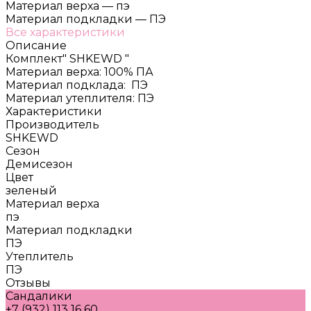
Материал верха
—
пэ
Материал подкладки
—
ПЭ
Все характеристики
Описание
Комплект" SHKEWD "
Материал верха: 100% ПА
Материал подклада: ПЭ
Материал утеплителя: ПЭ
Характеристики
Производитель
SHKEWD
Сезон
Демисезон
Цвет
зеленый
Материал верха
пэ
Материал подкладки
ПЭ
Утеплитель
ПЭ
Отзывы
Сандалики
+7 (932) 113 16 60