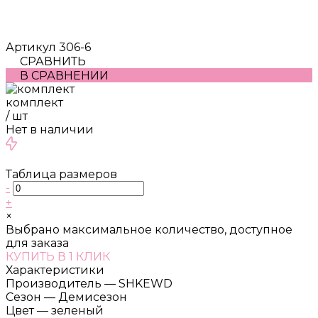
Артикул
306-6
СРАВНИТЬ
В СРАВНЕНИИ
комплект
/
шт
Нет в наличии
Таблица размеров
-
+
×
Выбрано максимальное количество, доступное
для заказа
КУПИТЬ В 1 КЛИК
Характеристики
Производитель
—
SHKEWD
Сезон
—
Демисезон
Цвет
—
зеленый