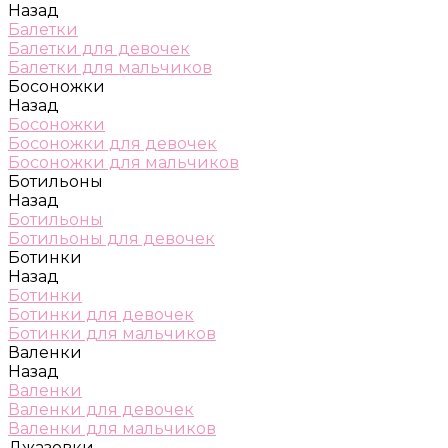
Назад
Балетки
Балетки для девочек
Балетки для мальчиков
Босоножки
Назад
Босоножки
Босоножки для девочек
Босоножки для мальчиков
Ботильоны
Назад
Ботильоны
Ботильоны для девочек
Ботинки
Назад
Ботинки
Ботинки для девочек
Ботинки для мальчиков
Валенки
Назад
Валенки
Валенки для девочек
Валенки для мальчиков
Джазовки