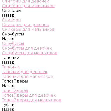
Слипоны для девочек
Слипоны для мальчиков
Сникеры
Назад
Сникеры
Сникеры для девочек
Сникеры для мальчиков
Сноубутсы
Назад
Сноубутсы
Сноубутсы для девочек
Сноубутсы для мальчиков
Тапочки
Назад
Тапочки
Тапочки для девочек
Тапочки для мальчиков
Топсайдеры
Назад
Топсайдеры
Топсайдеры для девочек
Топсайдеры для мальчиков
Туфли
Назад