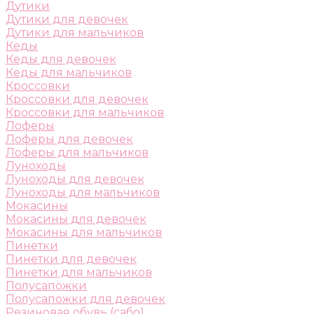
Дутики
Дутики для девочек
Дутики для мальчиков
Кеды
Кеды для девочек
Кеды для мальчиков
Кроссовки
Кроссовки для девочек
Кроссовки для мальчиков
Лоферы
Лоферы для девочек
Лоферы для мальчиков
Луноходы
Луноходы для девочек
Луноходы для мальчиков
Мокасины
Мокасины для девочек
Мокасины для мальчиков
Пинетки
Пинетки для девочек
Пинетки для мальчиков
Полусапожки
Полусапожки для девочек
Резиновая обувь (сабо)