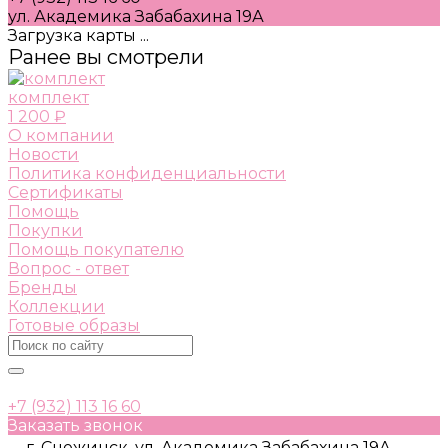
ул. Академика Забабахина 19А
Загрузка карты ...
Ранее вы смотрели
комплект
1 200 ₽
О компании
Новости
Политика конфиденциальности
Сертификаты
Помощь
Покупки
Помощь покупателю
Вопрос - ответ
Бренды
Коллекции
Готовые образы
+7 (932) 113 16 60
Заказать звонок
г. Снежинск, ул. Академика Забабахина 19А