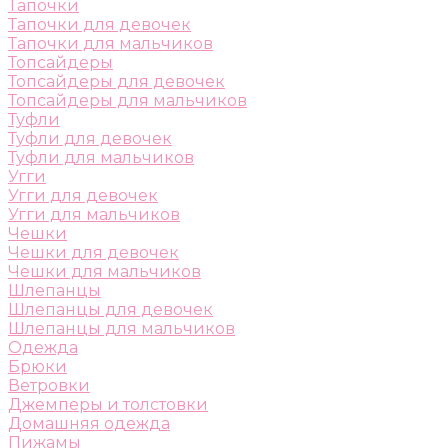
Тапочки
Тапочки для девочек
Тапочки для мальчиков
Топсайдеры
Топсайдеры для девочек
Топсайдеры для мальчиков
Туфли
Туфли для девочек
Туфли для мальчиков
Угги
Угги для девочек
Угги для мальчиков
Чешки
Чешки для девочек
Чешки для мальчиков
Шлепанцы
Шлепанцы для девочек
Шлепанцы для мальчиков
Одежда
Брюки
Ветровки
Джемперы и толстовки
Домашняя одежда
Пижамы