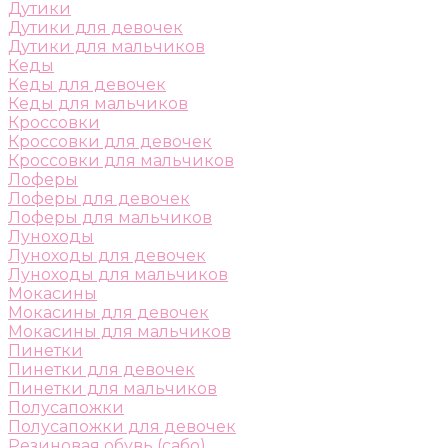
Дутики
Дутики для девочек
Дутики для мальчиков
Кеды
Кеды для девочек
Кеды для мальчиков
Кроссовки
Кроссовки для девочек
Кроссовки для мальчиков
Лоферы
Лоферы для девочек
Лоферы для мальчиков
Луноходы
Луноходы для девочек
Луноходы для мальчиков
Мокасины
Мокасины для девочек
Мокасины для мальчиков
Пинетки
Пинетки для девочек
Пинетки для мальчиков
Полусапожки
Полусапожки для девочек
Резиновая обувь (сабо)