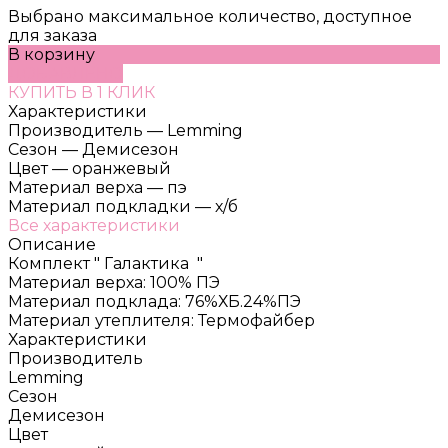
Выбрано максимальное количество, доступное
для заказа
В корзину
ДОБАВЛЕНО
КУПИТЬ В 1 КЛИК
Характеристики
Производитель
—
Lemming
Сезон
—
Демисезон
Цвет
—
оранжевый
Материал верха
—
пэ
Материал подкладки
—
х/б
Все характеристики
Описание
Комплект " Галактика "
Материал верха: 100% ПЭ
Материал подклада: 76%ХБ.24%ПЭ
Материал утеплителя: Термофайбер
Характеристики
Производитель
Lemming
Сезон
Демисезон
Цвет