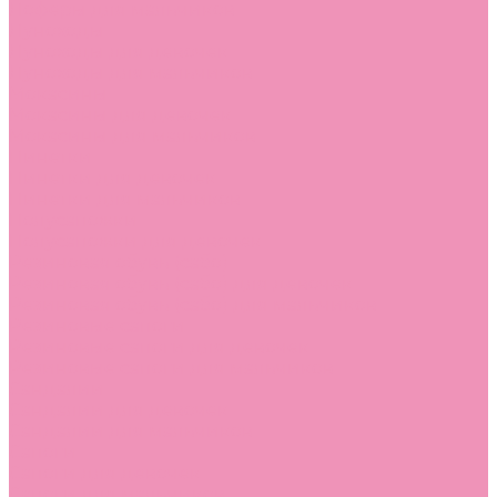
Лоферы для мальчиков
Луноходы
Луноходы для девочек
Луноходы для мальчиков
Мокасины
Мокасины для девочек
Мокасины для мальчиков
Пинетки
Пинетки для девочек
Пинетки для мальчиков
Полусапожки
Полусапожки для девочек
Резиновая обувь (сабо)
Резиновая обувь (сабо) для девочек
Резиновая обувь (сабо) для мальчиков
Резиновые сапоги
Резиновые сапоги для девочек
Резиновые сапоги для мальчиков
Сандалии
Сандалии для девочек
Сандалии для мальчиков
Сапоги
Сапоги для девочек
Сапоги для мальчиков