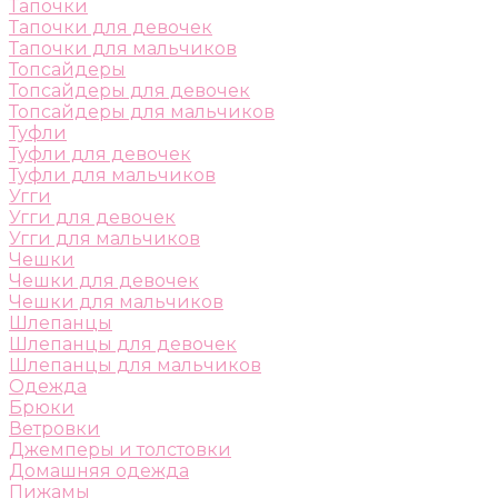
Тапочки
Тапочки для девочек
Тапочки для мальчиков
Топсайдеры
Топсайдеры для девочек
Топсайдеры для мальчиков
Туфли
Туфли для девочек
Туфли для мальчиков
Угги
Угги для девочек
Угги для мальчиков
Чешки
Чешки для девочек
Чешки для мальчиков
Шлепанцы
Шлепанцы для девочек
Шлепанцы для мальчиков
Одежда
Брюки
Ветровки
Джемперы и толстовки
Домашняя одежда
Пижамы