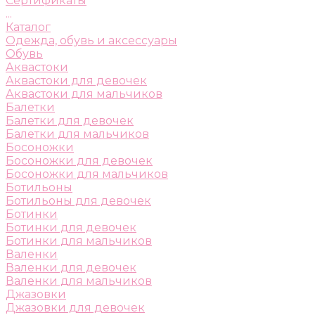
Сертификаты
...
Каталог
Одежда, обувь и аксессуары
Обувь
Аквастоки
Аквастоки для девочек
Аквастоки для мальчиков
Балетки
Балетки для девочек
Балетки для мальчиков
Босоножки
Босоножки для девочек
Босоножки для мальчиков
Ботильоны
Ботильоны для девочек
Ботинки
Ботинки для девочек
Ботинки для мальчиков
Валенки
Валенки для девочек
Валенки для мальчиков
Джазовки
Джазовки для девочек