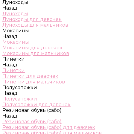
Луноходы
Назад
Луноходы
Луноходы для девочек
Луноходы для мальчиков
Мокасины
Назад
Мокасины
Мокасины для девочек
Мокасины для мальчиков
Пинетки
Назад
Пинетки
Пинетки для девочек
Пинетки для мальчиков
Полусапожки
Назад
Полусапожки
Полусапожки для девочек
Резиновая обувь (сабо)
Назад
Резиновая обувь (сабо)
Резиновая обувь (сабо) для девочек
Резиновая обувь (сабо) для мальчиков