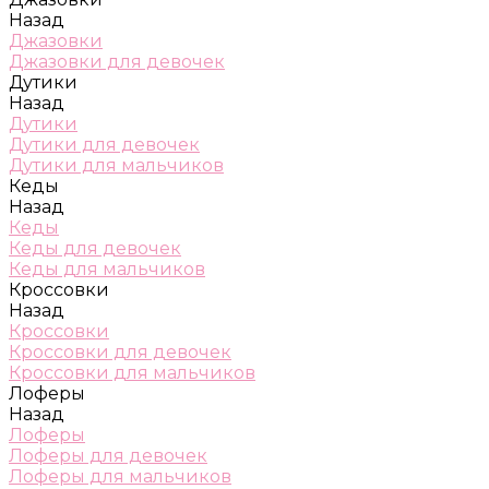
Назад
Джазовки
Джазовки для девочек
Дутики
Назад
Дутики
Дутики для девочек
Дутики для мальчиков
Кеды
Назад
Кеды
Кеды для девочек
Кеды для мальчиков
Кроссовки
Назад
Кроссовки
Кроссовки для девочек
Кроссовки для мальчиков
Лоферы
Назад
Лоферы
Лоферы для девочек
Лоферы для мальчиков