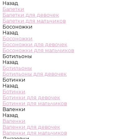
Назад
Балетки
Балетки для девочек
Балетки для мальчиков
Босоножки
Назад
Босоножки
Босоножки для девочек
Босоножки для мальчиков
Ботильоны
Назад
Ботильоны
Ботильоны для девочек
Ботинки
Назад
Ботинки
Ботинки для девочек
Ботинки для мальчиков
Валенки
Назад
Валенки
Валенки для девочек
Валенки для мальчиков
Джазовки