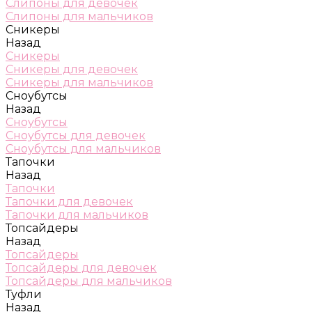
Слипоны для девочек
Слипоны для мальчиков
Сникеры
Назад
Сникеры
Сникеры для девочек
Сникеры для мальчиков
Сноубутсы
Назад
Сноубутсы
Сноубутсы для девочек
Сноубутсы для мальчиков
Тапочки
Назад
Тапочки
Тапочки для девочек
Тапочки для мальчиков
Топсайдеры
Назад
Топсайдеры
Топсайдеры для девочек
Топсайдеры для мальчиков
Туфли
Назад