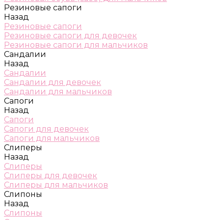
Резиновые сапоги
Назад
Резиновые сапоги
Резиновые сапоги для девочек
Резиновые сапоги для мальчиков
Сандалии
Назад
Сандалии
Сандалии для девочек
Сандалии для мальчиков
Сапоги
Назад
Сапоги
Сапоги для девочек
Сапоги для мальчиков
Слиперы
Назад
Слиперы
Слиперы для девочек
Слиперы для мальчиков
Слипоны
Назад
Слипоны