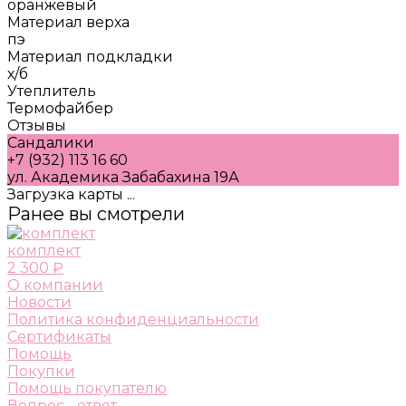
оранжевый
Материал верха
пэ
Материал подкладки
х/б
Утеплитель
Термофайбер
Отзывы
Сандалики
+7 (932) 113 16 60
ул. Академика Забабахина 19А
Загрузка карты ...
Ранее вы смотрели
комплект
2 300 ₽
О компании
Новости
Политика конфиденциальности
Сертификаты
Помощь
Покупки
Помощь покупателю
Вопрос - ответ