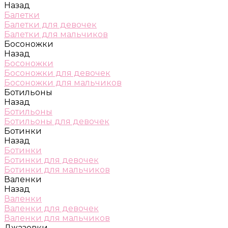
Назад
Балетки
Балетки для девочек
Балетки для мальчиков
Босоножки
Назад
Босоножки
Босоножки для девочек
Босоножки для мальчиков
Ботильоны
Назад
Ботильоны
Ботильоны для девочек
Ботинки
Назад
Ботинки
Ботинки для девочек
Ботинки для мальчиков
Валенки
Назад
Валенки
Валенки для девочек
Валенки для мальчиков
Джазовки