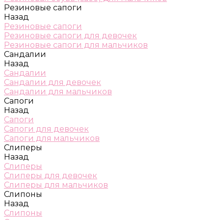
Резиновые сапоги
Назад
Резиновые сапоги
Резиновые сапоги для девочек
Резиновые сапоги для мальчиков
Сандалии
Назад
Сандалии
Сандалии для девочек
Сандалии для мальчиков
Сапоги
Назад
Сапоги
Сапоги для девочек
Сапоги для мальчиков
Слиперы
Назад
Слиперы
Слиперы для девочек
Слиперы для мальчиков
Слипоны
Назад
Слипоны