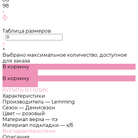
98
-
Таблица размеров
-
+
×
Выбрано максимальное количество, доступное
для заказа
В корзину
ДОБАВЛЕНО
В корзину
ДОБАВЛЕНО
КУПИТЬ В 1 КЛИК
Характеристики
Производитель
—
Lemming
Сезон
—
Демисезон
Цвет
—
розовый
Материал верха
—
пэ
Материал подкладки
—
х/б
Все характеристики
Описание