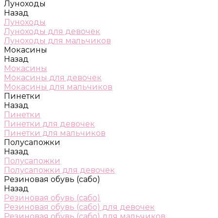
Луноходы
Назад
Луноходы
Луноходы для девочек
Луноходы для мальчиков
Мокасины
Назад
Мокасины
Мокасины для девочек
Мокасины для мальчиков
Пинетки
Назад
Пинетки
Пинетки для девочек
Пинетки для мальчиков
Полусапожки
Назад
Полусапожки
Полусапожки для девочек
Резиновая обувь (сабо)
Назад
Резиновая обувь (сабо)
Резиновая обувь (сабо) для девочек
Резиновая обувь (сабо) для мальчиков