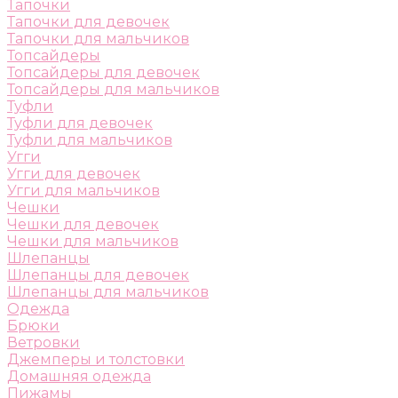
Тапочки
Тапочки для девочек
Тапочки для мальчиков
Топсайдеры
Топсайдеры для девочек
Топсайдеры для мальчиков
Туфли
Туфли для девочек
Туфли для мальчиков
Угги
Угги для девочек
Угги для мальчиков
Чешки
Чешки для девочек
Чешки для мальчиков
Шлепанцы
Шлепанцы для девочек
Шлепанцы для мальчиков
Одежда
Брюки
Ветровки
Джемперы и толстовки
Домашняя одежда
Пижамы