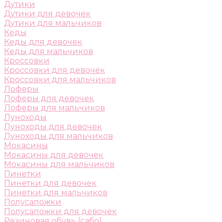
Дутики
Дутики для девочек
Дутики для мальчиков
Кеды
Кеды для девочек
Кеды для мальчиков
Кроссовки
Кроссовки для девочек
Кроссовки для мальчиков
Лоферы
Лоферы для девочек
Лоферы для мальчиков
Луноходы
Луноходы для девочек
Луноходы для мальчиков
Мокасины
Мокасины для девочек
Мокасины для мальчиков
Пинетки
Пинетки для девочек
Пинетки для мальчиков
Полусапожки
Полусапожки для девочек
Резиновая обувь (сабо)