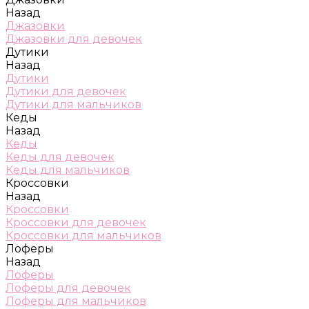
Назад
Джазовки
Джазовки для девочек
Дутики
Назад
Дутики
Дутики для девочек
Дутики для мальчиков
Кеды
Назад
Кеды
Кеды для девочек
Кеды для мальчиков
Кроссовки
Назад
Кроссовки
Кроссовки для девочек
Кроссовки для мальчиков
Лоферы
Назад
Лоферы
Лоферы для девочек
Лоферы для мальчиков