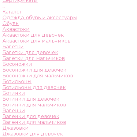
Сертификаты
...
Каталог
Одежда, обувь и аксессуары
Обувь
Аквастоки
Аквастоки для девочек
Аквастоки для мальчиков
Балетки
Балетки для девочек
Балетки для мальчиков
Босоножки
Босоножки для девочек
Босоножки для мальчиков
Ботильоны
Ботильоны для девочек
Ботинки
Ботинки для девочек
Ботинки для мальчиков
Валенки
Валенки для девочек
Валенки для мальчиков
Джазовки
Джазовки для девочек