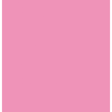
Лоферы для мальчиков
Луноходы
Луноходы для девочек
Луноходы для мальчиков
Мокасины
Мокасины для девочек
Мокасины для мальчиков
Пинетки
Пинетки для девочек
Пинетки для мальчиков
Полусапожки
Полусапожки для девочек
Резиновая обувь (сабо)
Резиновая обувь (сабо) для девочек
Резиновая обувь (сабо) для мальчиков
Резиновые сапоги
Резиновые сапоги для девочек
Резиновые сапоги для мальчиков
Сандалии
Сандалии для девочек
Сандалии для мальчиков
Сапоги
Сапоги для девочек
Сапоги для мальчиков