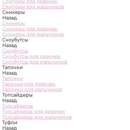
Слипоны для девочек
Слипоны для мальчиков
Сникеры
Назад
Сникеры
Сникеры для девочек
Сникеры для мальчиков
Сноубутсы
Назад
Сноубутсы
Сноубутсы для девочек
Сноубутсы для мальчиков
Тапочки
Назад
Тапочки
Тапочки для девочек
Тапочки для мальчиков
Топсайдеры
Назад
Топсайдеры
Топсайдеры для девочек
Топсайдеры для мальчиков
Туфли
Назад