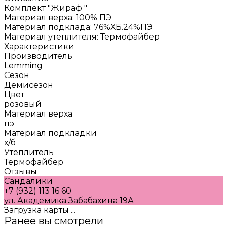
Комплект "Жираф "
Материал верха: 100% ПЭ
Материал подклада: 76%ХБ.24%ПЭ
Материал утеплителя: Термофайбер
Характеристики
Производитель
Lemming
Сезон
Демисезон
Цвет
розовый
Материал верха
пэ
Материал подкладки
х/б
Утеплитель
Термофайбер
Отзывы
Сандалики
+7 (932) 113 16 60
ул. Академика Забабахина 19А
Загрузка карты ...
Ранее вы смотрели