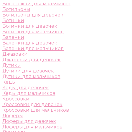
Босоножки для мальчиков
Ботильоны
Ботильоны для девочек
Ботинки
Ботинки для девочек
Ботинки для мальчиков
Валенки
Валенки для девочек
Валенки для мальчиков
Джазовки
Джазовки для девочек
Дутики
Дутики для девочек
Дутики для мальчиков
Кеды
Кеды для девочек
Кеды для мальчиков
Кроссовки
Кроссовки для девочек
Кроссовки для мальчиков
Лоферы
Лоферы для девочек
Лоферы для мальчиков