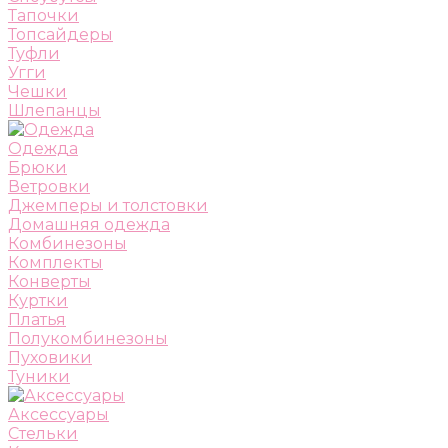
Тапочки
Топсайдеры
Туфли
Угги
Чешки
Шлепанцы
Одежда
Брюки
Ветровки
Джемперы и толстовки
Домашняя одежда
Комбинезоны
Комплекты
Конверты
Куртки
Платья
Полукомбинезоны
Пуховики
Туники
Аксессуары
Стельки