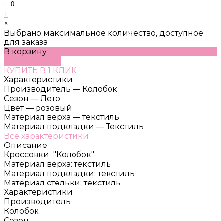
-
+
×
Выбрано максимальное количество, доступное
для заказа
В корзину
ДОБАВЛЕНО
КУПИТЬ В 1 КЛИК
Характеристики
Производитель
—
Колобок
Сезон
—
Лето
Цвет
—
розовый
Материал верха
—
текстиль
Материал подкладки
—
Текстиль
Все характеристики
Описание
Кроссовки "Колобок"
Материал верха: текстиль
Материал подкладки: текстиль
Материал стельки: текстиль
Характеристики
Производитель
Колобок
Сезон