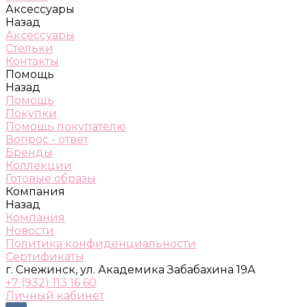
Аксессуары
Назад
Аксессуары
Стельки
Контакты
Помощь
Назад
Помощь
Покупки
Помощь покупателю
Вопрос - ответ
Бренды
Коллекции
Готовые образы
Компания
Назад
Компания
Новости
Политика конфиденциальности
Сертификаты
г. Снежинск, ул. Академика Забабахина 19А
+7 (932) 113 16 60
Личный кабинет