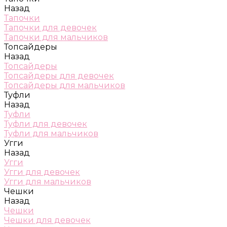
Назад
Тапочки
Тапочки для девочек
Тапочки для мальчиков
Топсайдеры
Назад
Топсайдеры
Топсайдеры для девочек
Топсайдеры для мальчиков
Туфли
Назад
Туфли
Туфли для девочек
Туфли для мальчиков
Угги
Назад
Угги
Угги для девочек
Угги для мальчиков
Чешки
Назад
Чешки
Чешки для девочек