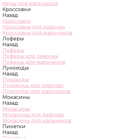
Кеды для мальчиков
Кроссовки
Назад
Кроссовки
Кроссовки для девочек
Кроссовки для мальчиков
Лоферы
Назад
Лоферы
Лоферы для девочек
Лоферы для мальчиков
Луноходы
Назад
Луноходы
Луноходы для девочек
Луноходы для мальчиков
Мокасины
Назад
Мокасины
Мокасины для девочек
Мокасины для мальчиков
Пинетки
Назад