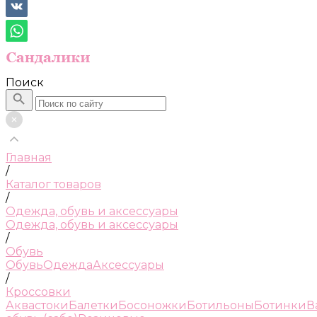
Поиск
Главная
/
Каталог товаров
/
Одежда, обувь и аксессуары
Одежда, обувь и аксессуары
/
Обувь
Обувь
Одежда
Аксессуары
/
Кроссовки
Аквастоки
Балетки
Босоножки
Ботильоны
Ботинки
В