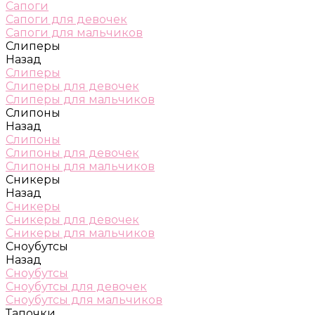
Сапоги
Сапоги для девочек
Сапоги для мальчиков
Слиперы
Назад
Слиперы
Слиперы для девочек
Слиперы для мальчиков
Слипоны
Назад
Слипоны
Слипоны для девочек
Слипоны для мальчиков
Сникеры
Назад
Сникеры
Сникеры для девочек
Сникеры для мальчиков
Сноубутсы
Назад
Сноубутсы
Сноубутсы для девочек
Сноубутсы для мальчиков
Тапочки