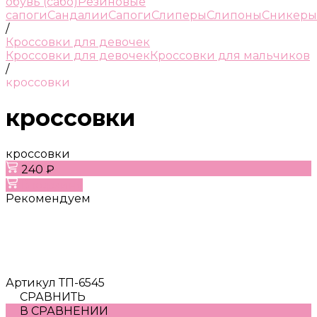
обувь (сабо)
Резиновые
сапоги
Сандалии
Сапоги
Слиперы
Слипоны
Сникеры
/
Кроссовки для девочек
Кроссовки для девочек
Кроссовки для мальчиков
/
кроссовки
кроссовки
кроссовки
240 ₽
В корзину
Рекомендуем
Артикул
ТП-6545
СРАВНИТЬ
В СРАВНЕНИИ