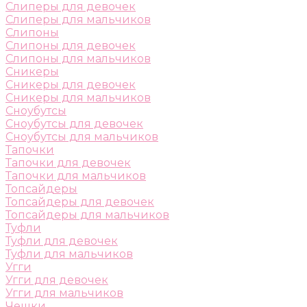
Слиперы для девочек
Слиперы для мальчиков
Слипоны
Слипоны для девочек
Слипоны для мальчиков
Сникеры
Сникеры для девочек
Сникеры для мальчиков
Сноубутсы
Сноубутсы для девочек
Сноубутсы для мальчиков
Тапочки
Тапочки для девочек
Тапочки для мальчиков
Топсайдеры
Топсайдеры для девочек
Топсайдеры для мальчиков
Туфли
Туфли для девочек
Туфли для мальчиков
Угги
Угги для девочек
Угги для мальчиков
Чешки