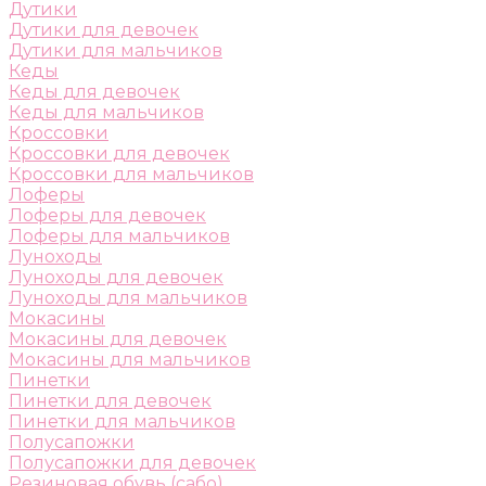
Дутики
Дутики для девочек
Дутики для мальчиков
Кеды
Кеды для девочек
Кеды для мальчиков
Кроссовки
Кроссовки для девочек
Кроссовки для мальчиков
Лоферы
Лоферы для девочек
Лоферы для мальчиков
Луноходы
Луноходы для девочек
Луноходы для мальчиков
Мокасины
Мокасины для девочек
Мокасины для мальчиков
Пинетки
Пинетки для девочек
Пинетки для мальчиков
Полусапожки
Полусапожки для девочек
Резиновая обувь (сабо)