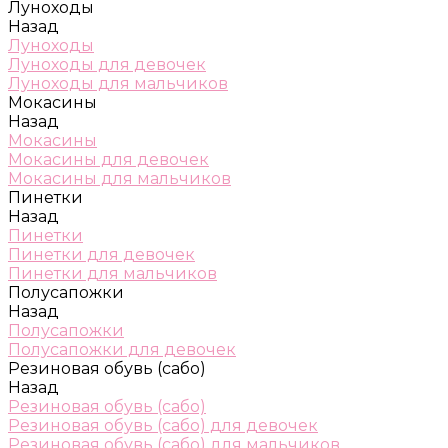
Луноходы
Назад
Луноходы
Луноходы для девочек
Луноходы для мальчиков
Мокасины
Назад
Мокасины
Мокасины для девочек
Мокасины для мальчиков
Пинетки
Назад
Пинетки
Пинетки для девочек
Пинетки для мальчиков
Полусапожки
Назад
Полусапожки
Полусапожки для девочек
Резиновая обувь (сабо)
Назад
Резиновая обувь (сабо)
Резиновая обувь (сабо) для девочек
Резиновая обувь (сабо) для мальчиков