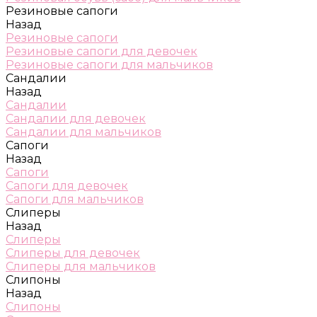
Резиновые сапоги
Назад
Резиновые сапоги
Резиновые сапоги для девочек
Резиновые сапоги для мальчиков
Сандалии
Назад
Сандалии
Сандалии для девочек
Сандалии для мальчиков
Сапоги
Назад
Сапоги
Сапоги для девочек
Сапоги для мальчиков
Слиперы
Назад
Слиперы
Слиперы для девочек
Слиперы для мальчиков
Слипоны
Назад
Слипоны