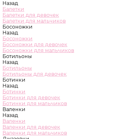
Назад
Балетки
Балетки для девочек
Балетки для мальчиков
Босоножки
Назад
Босоножки
Босоножки для девочек
Босоножки для мальчиков
Ботильоны
Назад
Ботильоны
Ботильоны для девочек
Ботинки
Назад
Ботинки
Ботинки для девочек
Ботинки для мальчиков
Валенки
Назад
Валенки
Валенки для девочек
Валенки для мальчиков
Джазовки