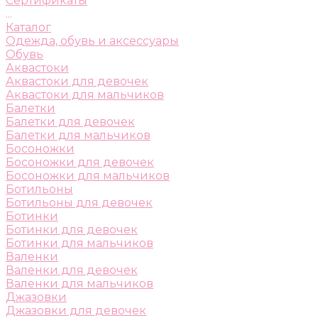
Сертификаты
...
Каталог
Одежда, обувь и аксессуары
Обувь
Аквастоки
Аквастоки для девочек
Аквастоки для мальчиков
Балетки
Балетки для девочек
Балетки для мальчиков
Босоножки
Босоножки для девочек
Босоножки для мальчиков
Ботильоны
Ботильоны для девочек
Ботинки
Ботинки для девочек
Ботинки для мальчиков
Валенки
Валенки для девочек
Валенки для мальчиков
Джазовки
Джазовки для девочек