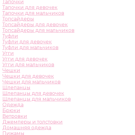
Тапочки
Тапочки для девочек
Тапочки для мальчиков
Топсайдеры
Топсайдеры для девочек
Топсайдеры для мальчиков
Туфли
Туфли для девочек
Туфли для мальчиков
Угги
Угги для девочек
Угги для мальчиков
Чешки
Чешки для девочек
Чешки для мальчиков
Шлепанцы
Шлепанцы для девочек
Шлепанцы для мальчиков
Одежда
Брюки
Ветровки
Джемперы и толстовки
Домашняя одежда
Пижамы