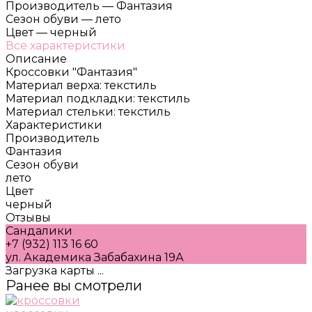
Производитель
—
Фантазия
Сезон обуви
—
лето
Цвет
—
черный
Все характеристики
Описание
Кроссовки "Фантазия"
Материал верха: текстиль
Материал подкладки: текстиль
Материал стельки: текстиль
Характеристики
Производитель
Фантазия
Сезон обуви
лето
Цвет
черный
Отзывы
Сандалики
+7 (932) 113 16 60
ул. Академика Забабахина 19А
Загрузка карты ...
Ранее вы смотрели