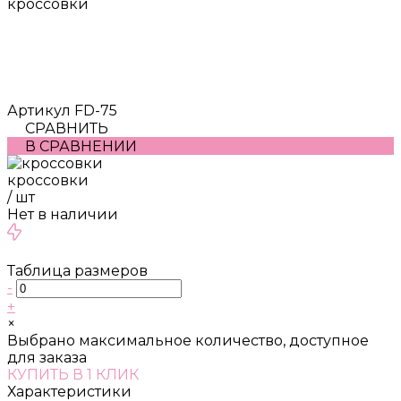
кроссовки
Артикул
FD-75
СРАВНИТЬ
В СРАВНЕНИИ
кроссовки
/
шт
Нет в наличии
Таблица размеров
-
+
×
Выбрано максимальное количество, доступное
для заказа
КУПИТЬ В 1 КЛИК
Характеристики