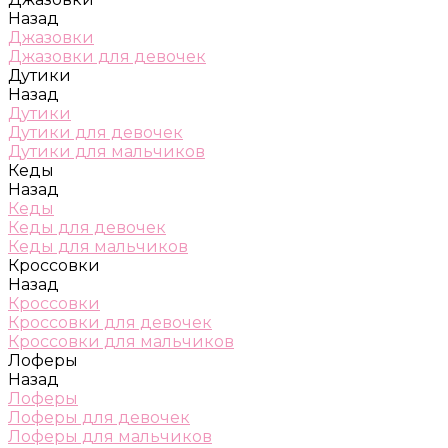
Назад
Джазовки
Джазовки для девочек
Дутики
Назад
Дутики
Дутики для девочек
Дутики для мальчиков
Кеды
Назад
Кеды
Кеды для девочек
Кеды для мальчиков
Кроссовки
Назад
Кроссовки
Кроссовки для девочек
Кроссовки для мальчиков
Лоферы
Назад
Лоферы
Лоферы для девочек
Лоферы для мальчиков