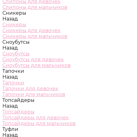
Слипоны для девочек
Слипоны для мальчиков
Сникеры
Назад
Сникеры
Сникеры для девочек
Сникеры для мальчиков
Сноубутсы
Назад
Сноубутсы
Сноубутсы для девочек
Сноубутсы для мальчиков
Тапочки
Назад
Тапочки
Тапочки для девочек
Тапочки для мальчиков
Топсайдеры
Назад
Топсайдеры
Топсайдеры для девочек
Топсайдеры для мальчиков
Туфли
Назад