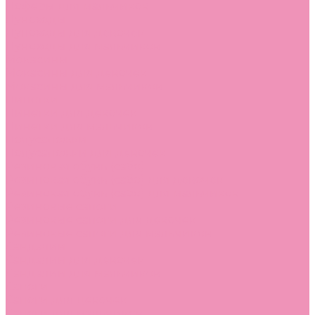
Лоферы для мальчиков
Луноходы
Луноходы для девочек
Луноходы для мальчиков
Мокасины
Мокасины для девочек
Мокасины для мальчиков
Пинетки
Пинетки для девочек
Пинетки для мальчиков
Полусапожки
Полусапожки для девочек
Резиновая обувь (сабо)
Резиновая обувь (сабо) для девочек
Резиновая обувь (сабо) для мальчиков
Резиновые сапоги
Резиновые сапоги для девочек
Резиновые сапоги для мальчиков
Сандалии
Сандалии для девочек
Сандалии для мальчиков
Сапоги
Сапоги для девочек
Сапоги для мальчиков