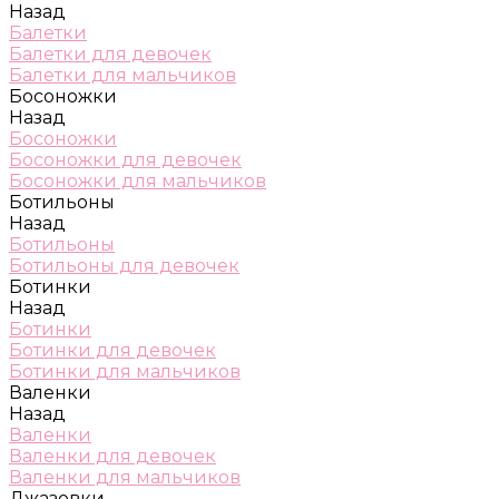
Назад
Балетки
Балетки для девочек
Балетки для мальчиков
Босоножки
Назад
Босоножки
Босоножки для девочек
Босоножки для мальчиков
Ботильоны
Назад
Ботильоны
Ботильоны для девочек
Ботинки
Назад
Ботинки
Ботинки для девочек
Ботинки для мальчиков
Валенки
Назад
Валенки
Валенки для девочек
Валенки для мальчиков
Джазовки