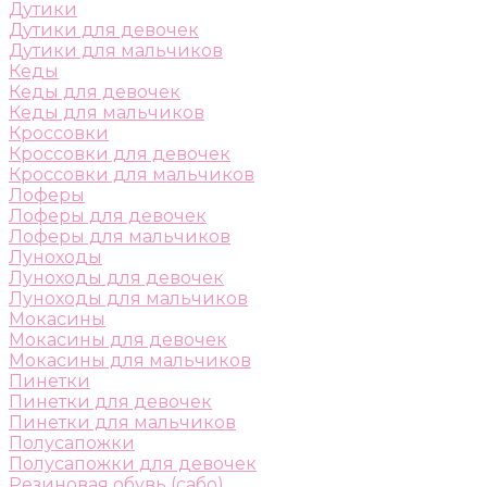
Дутики
Дутики для девочек
Дутики для мальчиков
Кеды
Кеды для девочек
Кеды для мальчиков
Кроссовки
Кроссовки для девочек
Кроссовки для мальчиков
Лоферы
Лоферы для девочек
Лоферы для мальчиков
Луноходы
Луноходы для девочек
Луноходы для мальчиков
Мокасины
Мокасины для девочек
Мокасины для мальчиков
Пинетки
Пинетки для девочек
Пинетки для мальчиков
Полусапожки
Полусапожки для девочек
Резиновая обувь (сабо)