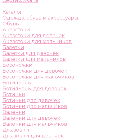
Сертификаты
...
Каталог
Одежда, обувь и аксессуары
Обувь
Аквастоки
Аквастоки для девочек
Аквастоки для мальчиков
Балетки
Балетки для девочек
Балетки для мальчиков
Босоножки
Босоножки для девочек
Босоножки для мальчиков
Ботильоны
Ботильоны для девочек
Ботинки
Ботинки для девочек
Ботинки для мальчиков
Валенки
Валенки для девочек
Валенки для мальчиков
Джазовки
Джазовки для девочек