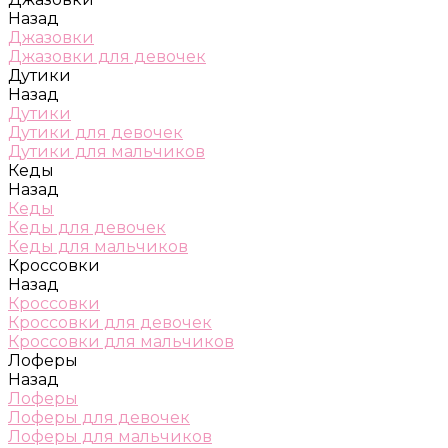
Назад
Джазовки
Джазовки для девочек
Дутики
Назад
Дутики
Дутики для девочек
Дутики для мальчиков
Кеды
Назад
Кеды
Кеды для девочек
Кеды для мальчиков
Кроссовки
Назад
Кроссовки
Кроссовки для девочек
Кроссовки для мальчиков
Лоферы
Назад
Лоферы
Лоферы для девочек
Лоферы для мальчиков