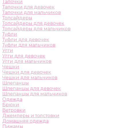
Тапочки
Тапочки для девочек
Тапочки для мальчиков
Топсайдеры
Топсайдеры для девочек
Топсайдеры для мальчиков
Туфли
Туфли для девочек
Туфли для мальчиков
Угги
Угги для девочек
Угги для мальчиков
Чешки
Чешки для девочек
Чешки для мальчиков
Шлепанцы
Шлепанцы для девочек
Шлепанцы для мальчиков
Одежда
Брюки
Ветровки
Джемперы и толстовки
Домашняя одежда
Пижамы