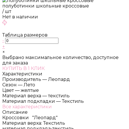
полуботинки школьные кроссовые
/
шт
Нет в наличии
Таблица размеров
-
+
×
Выбрано максимальное количество, доступное
для заказа
КУПИТЬ В 1 КЛИК
Характеристики
Производитель
—
Леопард
Сезон
—
Лето
Цвет
—
желтые
Материал верха
—
текстиль
Материал подкладки
—
Текстиль
Все характеристики
Описание
Кроссовки "Леопард"
Материал верха: Текстиль
материал подклада-текстиль