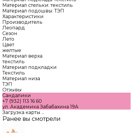
Материал стельки: текстиль
Материал подошвы: ТЭП
Характеристики
Производитель
Леопард
Сезон
Лето
Цвет
желтые
Материал верха
текстиль
Материал подкладки
Текстиль
Материал низа
ТЭП
Отзывы
Сандалики
+7 (932) 113 16 60
ул. Академика Забабахина 19А
Загрузка карты ...
Ранее вы смотрели