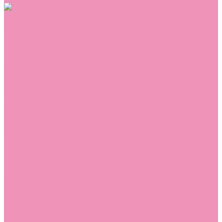
Обувь
Аквастоки
Балетки
Босоножки
Ботильоны
Ботинки
Валенки
Джазовки
Дутики
Кеды
Кроссовки
Лоферы
Луноходы
Мокасины
Пинетки
Полусапожки
Резиновая обувь (сабо)
Резиновые сапоги
Сандалии
Сапоги
Слиперы
Слипоны