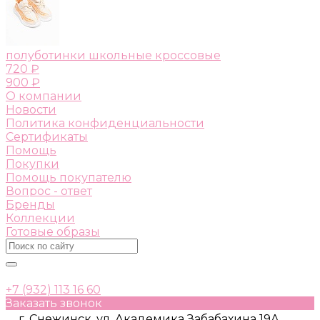
полуботинки школьные кроссовые
720 ₽
900 ₽
О компании
Новости
Политика конфиденциальности
Сертификаты
Помощь
Покупки
Помощь покупателю
Вопрос - ответ
Бренды
Коллекции
Готовые образы
+7 (932) 113 16 60
Заказать звонок
г. Снежинск, ул. Академика Забабахина 19А