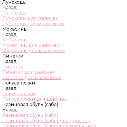
Луноходы
Назад
Луноходы
Луноходы для девочек
Луноходы для мальчиков
Мокасины
Назад
Мокасины
Мокасины для девочек
Мокасины для мальчиков
Пинетки
Назад
Пинетки
Пинетки для девочек
Пинетки для мальчиков
Полусапожки
Назад
Полусапожки
Полусапожки для девочек
Резиновая обувь (сабо)
Назад
Резиновая обувь (сабо)
Резиновая обувь (сабо) для девочек
Резиновая обувь (сабо) для мальчиков