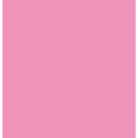
Лоферы для мальчиков
Луноходы
Луноходы для девочек
Луноходы для мальчиков
Мокасины
Мокасины для девочек
Мокасины для мальчиков
Пинетки
Пинетки для девочек
Пинетки для мальчиков
Полусапожки
Полусапожки для девочек
Резиновая обувь (сабо)
Резиновая обувь (сабо) для девочек
Резиновая обувь (сабо) для мальчиков
Резиновые сапоги
Резиновые сапоги для девочек
Резиновые сапоги для мальчиков
Сандалии
Сандалии для девочек
Сандалии для мальчиков
Сапоги
Сапоги для девочек
Сапоги для мальчиков