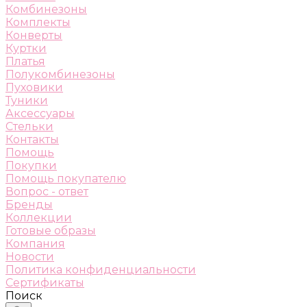
Комбинезоны
Комплекты
Конверты
Куртки
Платья
Полукомбинезоны
Пуховики
Туники
Аксессуары
Стельки
Контакты
Помощь
Покупки
Помощь покупателю
Вопрос - ответ
Бренды
Коллекции
Готовые образы
Компания
Новости
Политика конфиденциальности
Сертификаты
Поиск