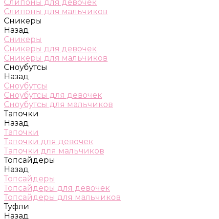
Слипоны для девочек
Слипоны для мальчиков
Сникеры
Назад
Сникеры
Сникеры для девочек
Сникеры для мальчиков
Сноубутсы
Назад
Сноубутсы
Сноубутсы для девочек
Сноубутсы для мальчиков
Тапочки
Назад
Тапочки
Тапочки для девочек
Тапочки для мальчиков
Топсайдеры
Назад
Топсайдеры
Топсайдеры для девочек
Топсайдеры для мальчиков
Туфли
Назад