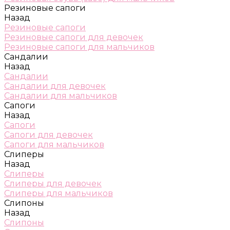
Резиновые сапоги
Назад
Резиновые сапоги
Резиновые сапоги для девочек
Резиновые сапоги для мальчиков
Сандалии
Назад
Сандалии
Сандалии для девочек
Сандалии для мальчиков
Сапоги
Назад
Сапоги
Сапоги для девочек
Сапоги для мальчиков
Слиперы
Назад
Слиперы
Слиперы для девочек
Слиперы для мальчиков
Слипоны
Назад
Слипоны